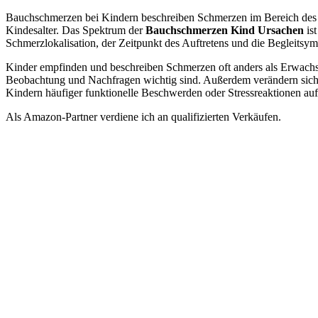
Bauchschmerzen bei Kindern beschreiben Schmerzen im Bereich des Ba
Kindesalter. Das Spektrum der
Bauchschmerzen Kind Ursachen
ist
Schmerzlokalisation, der Zeitpunkt des Auftretens und die Begleitsy
Kinder empfinden und beschreiben Schmerzen oft anders als Erwachse
Beobachtung und Nachfragen wichtig sind. Außerdem verändern sich d
Kindern häufiger funktionelle Beschwerden oder Stressreaktionen auf
Als Amazon-Partner verdiene ich an qualifizierten Verkäufen.