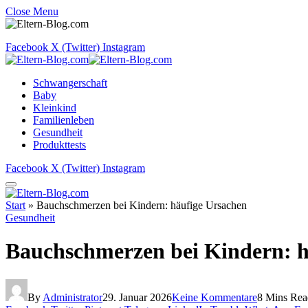
Close Menu
Facebook
X (Twitter)
Instagram
Schwangerschaft
Baby
Kleinkind
Familienleben
Gesundheit
Produkttests
Facebook
X (Twitter)
Instagram
Start
»
Bauchschmerzen bei Kindern: häufige Ursachen
Gesundheit
Bauchschmerzen bei Kindern: h
By
Administrator
29. Januar 2026
Keine Kommentare
8 Mins Rea