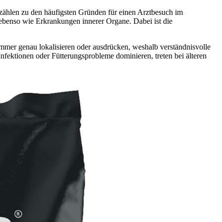
zählen zu den häufigsten Gründen für einen Arztbesuch im
ebenso wie Erkrankungen innerer Organe. Dabei ist die
mmer genau lokalisieren oder ausdrücken, weshalb verständnisvolle
ektionen oder Fütterungsprobleme dominieren, treten bei älteren