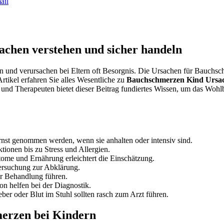
ail
achen verstehen und sicher handeln
und verursachen bei Eltern oft Besorgnis. Die Ursachen für Bauchschm
tikel erfahren Sie alles Wesentliche zu
Bauchschmerzen Kind Ursa
r und Therapeuten bietet dieser Beitrag fundiertes Wissen, um das Wohlb
ernst genommen werden, wenn sie anhalten oder intensiv sind.
ionen bis zu Stress und Allergien.
ome und Ernährung erleichtert die Einschätzung.
tersuchung zur Abklärung.
er Behandlung führen.
 helfen bei der Diagnostik.
ber oder Blut im Stuhl sollten rasch zum Arzt führen.
merzen bei Kindern