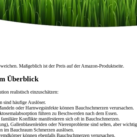
bweichen. Maßgeblich ist der Preis auf der Amazon-Produktseite.
m Überblick
ation realistisch einzuschätzen:
 sind häufige Auslöser.
Mandeln oder Harnwegsinfekte können Bauchschmerzen verursachen.
uktosemalabsorption führen zu Beschwerden nach dem Essen.
familiäre Konflikte manifestieren sich oft in Bauchschmerzen.
g), Gallenblasenleiden oder Nierenprobleme sind selten, aber wichtig
en im Bauchraum Schmerzen auslösen.
remdkörper können ebenfalls Bauchschmerzen verursachen.