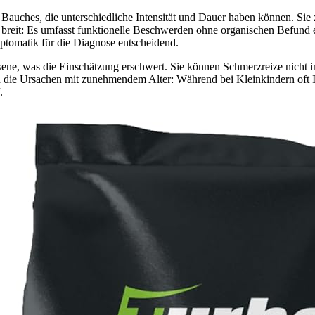
uches, die unterschiedliche Intensität und Dauer haben können. Sie 
 breit: Es umfasst funktionelle Beschwerden ohne organischen Befund 
mptomatik für die Diagnose entscheidend.
ne, was die Einschätzung erschwert. Sie können Schmerzreize nicht i
ie Ursachen mit zunehmendem Alter: Während bei Kleinkindern oft Inf
.