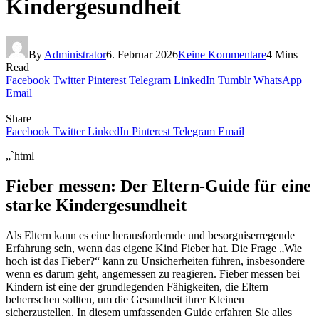
Kindergesundheit
By
Administrator
6. Februar 2026
Keine Kommentare
4 Mins
Read
Facebook
Twitter
Pinterest
Telegram
LinkedIn
Tumblr
WhatsApp
Email
Share
Facebook
Twitter
LinkedIn
Pinterest
Telegram
Email
„`html
Fieber messen: Der Eltern-Guide für eine
starke Kindergesundheit
Als Eltern kann es eine herausfordernde und besorgniserregende
Erfahrung sein, wenn das eigene Kind Fieber hat. Die Frage „Wie
hoch ist das Fieber?“ kann zu Unsicherheiten führen, insbesondere
wenn es darum geht, angemessen zu reagieren. Fieber messen bei
Kindern ist eine der grundlegenden Fähigkeiten, die Eltern
beherrschen sollten, um die Gesundheit ihrer Kleinen
sicherzustellen. In diesem umfassenden Guide erfahren Sie alles