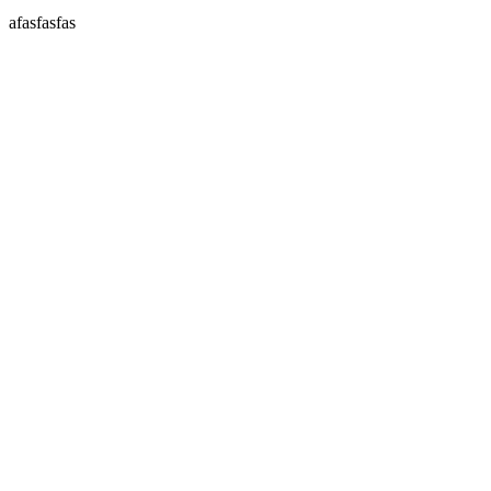
afasfasfas