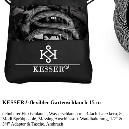
KESSER® flexibler Gartenschlauch 15 m
dehnbarer Flexischlauch, Wasserschlauch mit 3-fach Latexkern, 8
Modi Sprühpistole, Messing Anschlüsse + Wandhalterung, 1/2" &
3/4" Adapter & Tasche, Anthrazit