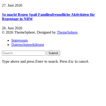
27. Juni 2026
So macht Regen Spaß Familienfreundliche Aktivitäten für
Regentage in NRW
26. Juni 2026
© 2026 ThemeSphere. Designed by
ThemeSphere
.
Impressum
Datenschutzerklärung
Submit
Type above and press
Enter
to search. Press
Esc
to cancel.