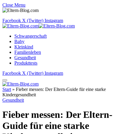
Close Menu
Facebook
X (Twitter)
Instagram
Schwangerschaft
Baby
Kleinkind
Familienleben
Gesundheit
Produkttests
Facebook
X (Twitter)
Instagram
Start
»
Fieber messen: Der Eltern-Guide für eine starke
Kindergesundheit
Gesundheit
Fieber messen: Der Eltern-
Guide für eine starke