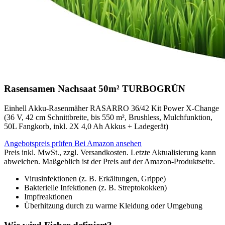
Rasensamen Nachsaat 50m² TURBOGRÜN
Einhell Akku-Rasenmäher RASARRO 36/42 Kit Power X-Change
(36 V, 42 cm Schnittbreite, bis 550 m², Brushless, Mulchfunktion,
50L Fangkorb, inkl. 2X 4,0 Ah Akkus + Ladegerät)
Angebotspreis prüfen
Bei Amazon ansehen
Preis inkl. MwSt., zzgl. Versandkosten. Letzte Aktualisierung kann
abweichen. Maßgeblich ist der Preis auf der Amazon-Produktseite.
Virusinfektionen (z. B. Erkältungen, Grippe)
Bakterielle Infektionen (z. B. Streptokokken)
Impfreaktionen
Überhitzung durch zu warme Kleidung oder Umgebung