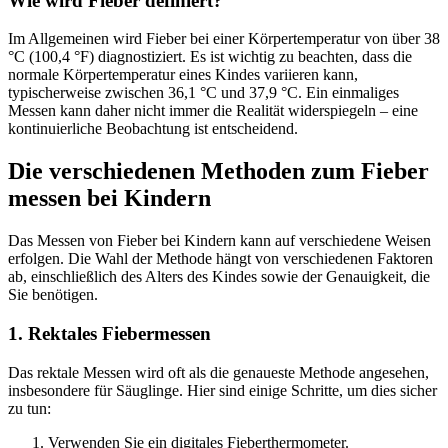
Wie wird Fieber definiert?
Im Allgemeinen wird Fieber bei einer Körpertemperatur von über 38
°C (100,4 °F) diagnostiziert. Es ist wichtig zu beachten, dass die
normale Körpertemperatur eines Kindes variieren kann,
typischerweise zwischen 36,1 °C und 37,9 °C. Ein einmaliges
Messen kann daher nicht immer die Realität widerspiegeln – eine
kontinuierliche Beobachtung ist entscheidend.
Die verschiedenen Methoden zum Fieber
messen bei Kindern
Das Messen von Fieber bei Kindern kann auf verschiedene Weisen
erfolgen. Die Wahl der Methode hängt von verschiedenen Faktoren
ab, einschließlich des Alters des Kindes sowie der Genauigkeit, die
Sie benötigen.
1. Rektales Fiebermessen
Das rektale Messen wird oft als die genaueste Methode angesehen,
insbesondere für Säuglinge. Hier sind einige Schritte, um dies sicher
zu tun:
Verwenden Sie ein digitales Fieberthermometer.