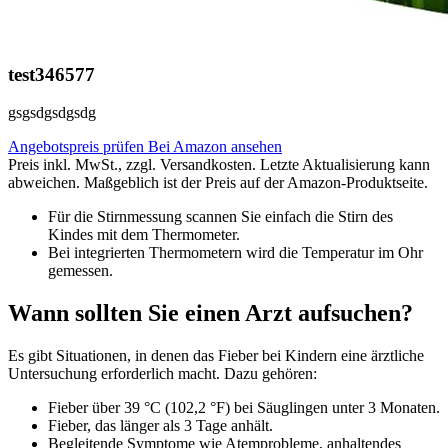
test346577
gsgsdgsdgsdg
Angebotspreis prüfen
Bei Amazon ansehen
Preis inkl. MwSt., zzgl. Versandkosten. Letzte Aktualisierung kann
abweichen. Maßgeblich ist der Preis auf der Amazon-Produktseite.
Für die Stirnmessung scannen Sie einfach die Stirn des
Kindes mit dem Thermometer.
Bei integrierten Thermometern wird die Temperatur im Ohr
gemessen.
Wann sollten Sie einen Arzt aufsuchen?
Es gibt Situationen, in denen das Fieber bei Kindern eine ärztliche
Untersuchung erforderlich macht. Dazu gehören:
Fieber über 39 °C (102,2 °F) bei Säuglingen unter 3 Monaten.
Fieber, das länger als 3 Tage anhält.
Begleitende Symptome wie Atemprobleme, anhaltendes