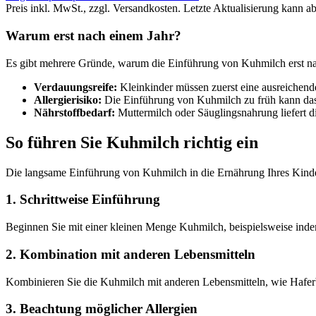
Preis inkl. MwSt., zzgl. Versandkosten. Letzte Aktualisierung kann a
Warum erst nach einem Jahr?
Es gibt mehrere Gründe, warum die Einführung von Kuhmilch erst n
Verdauungsreife:
Kleinkinder müssen zuerst eine ausreichend
Allergierisiko:
Die Einführung von Kuhmilch zu früh kann das 
Nährstoffbedarf:
Muttermilch oder Säuglingsnahrung liefert d
So führen Sie Kuhmilch richtig ein
Die langsame Einführung von Kuhmilch in die Ernährung Ihres Kindes i
1. Schrittweise Einführung
Beginnen Sie mit einer kleinen Menge Kuhmilch, beispielsweise indem
2. Kombination mit anderen Lebensmitteln
Kombinieren Sie die Kuhmilch mit anderen Lebensmitteln, wie Haferb
3. Beachtung möglicher Allergien