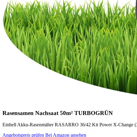
Rasensamen Nachsaat 50m² TURBOGRÜN
Einhell Akku-Rasenmäher RASARRO 36/42 Kit Power X-Change (36 V,
Angebotspreis prüfen
Bei Amazon ansehen