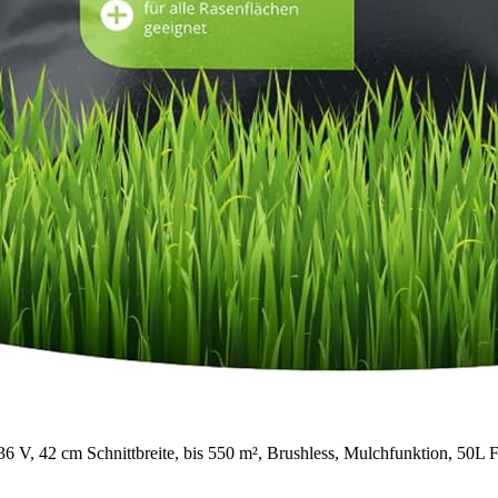
 42 cm Schnittbreite, bis 550 m², Brushless, Mulchfunktion, 50L F