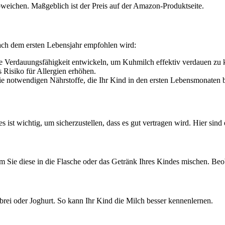
bweichen. Maßgeblich ist der Preis auf der Amazon-Produktseite.
ach dem ersten Lebensjahr empfohlen wird:
e Verdauungsfähigkeit entwickeln, um Kuhmilch effektiv verdauen zu
Risiko für Allergien erhöhen.
ie notwendigen Nährstoffe, die Ihr Kind in den ersten Lebensmonaten b
st wichtig, um sicherzustellen, dass es gut vertragen wird. Hier sind 
 Sie diese in die Flasche oder das Getränk Ihres Kindes mischen. Beo
rei oder Joghurt. So kann Ihr Kind die Milch besser kennenlernen.