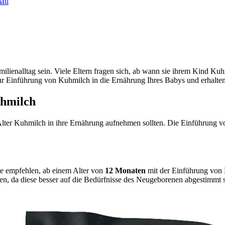
ail
ilienalltag sein. Viele Eltern fragen sich, ab wann sie ihrem Kind Ku
zur Einführung von Kuhmilch in die Ernährung Ihres Babys und erhalten 
uhmilch
ter Kuhmilch in ihre Ernährung aufnehmen sollten. Die Einführung von 
e empfehlen, ab einem Alter von
12 Monaten
mit der Einführung von 
n, da diese besser auf die Bedürfnisse des Neugeborenen abgestimmt s