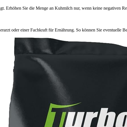
eigt. Erhöhen Sie die Menge an Kuhmilch nur, wenn keine negativen Rea
arzt oder einer Fachkraft für Ernährung. So können Sie eventuelle Be