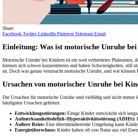
Share
Facebook
Twitter
LinkedIn
Pinterest
Telegram
Email
Einleitung: Was ist motorische Unruhe be
Motorische Unruhe bei Kindern ist ein weit verbreitetes Phänomen, d
können sich schwer konzentrieren und haben Schwierigkeiten, still s
ist. Doch was genau verursacht motorische Unruhe, und wie können E
Ursachen von motorischer Unruhe bei Kin
Die Ursachen für motorische Unruhe sind vielfältig und nicht immer l
häufigsten Ursachen gehören:
Entwicklungsstörungen:
Einige Kinder entwickeln sich langs
Aufmerksamkeitsdefizit-/Hyperaktivitätsstörung (ADHS):
E
Äußere Reize:
Eine überstimulierende Umgebung kann Kinder 
Energieüberschuss:
Kinder haben oft von Natur aus viel Ener