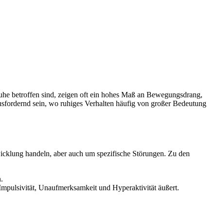
nruhe betroffen sind, zeigen oft ein hohes Maß an Bewegungsdrang,
usfordernd sein, wo ruhiges Verhalten häufig von großer Bedeutung
twicklung handeln, aber auch um spezifische Störungen. Zu den
.
Impulsivität, Unaufmerksamkeit und Hyperaktivität äußert.