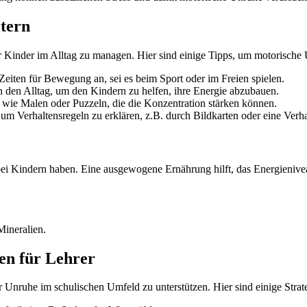
ltern
 Kinder im Alltag zu managen. Hier sind einige Tipps, um motorische 
eiten für Bewegung an, sei es beim Sport oder im Freien spielen.
 den Alltag, um den Kindern zu helfen, ihre Energie abzubauen.
wie Malen oder Puzzeln, die die Konzentration stärken können.
 um Verhaltensregeln zu erklären, z.B. durch Bildkarten oder eine Verha
ei Kindern haben. Eine ausgewogene Ernährung hilft, das Energienivea
ineralien.
en für Lehrer
r Unruhe im schulischen Umfeld zu unterstützen. Hier sind einige Strat