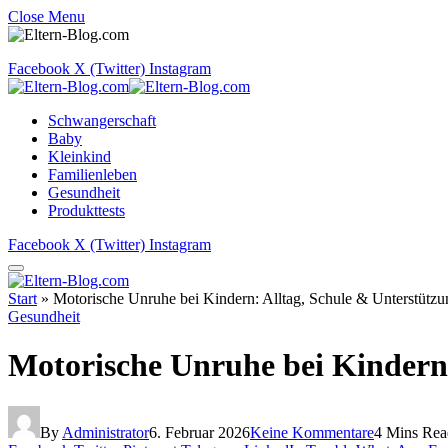
Close Menu
Facebook
X (Twitter)
Instagram
Schwangerschaft
Baby
Kleinkind
Familienleben
Gesundheit
Produkttests
Facebook
X (Twitter)
Instagram
Start
»
Motorische Unruhe bei Kindern: Alltag, Schule & Unterstützun
Gesundheit
Motorische Unruhe bei Kindern:
By
Administrator
6. Februar 2026
Keine Kommentare
4 Mins Rea