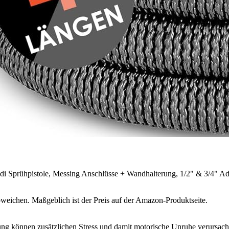
di Sprühpistole, Messing Anschlüsse + Wandhalterung, 1/2" & 3/4" Ad
bweichen. Maßgeblich ist der Preis auf der Amazon-Produktseite.
ng können zusätzlichen Stress und damit motorische Unruhe verursach