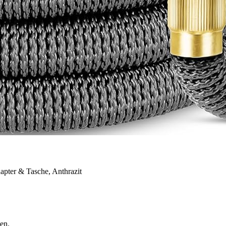
apter & Tasche, Anthrazit
en.