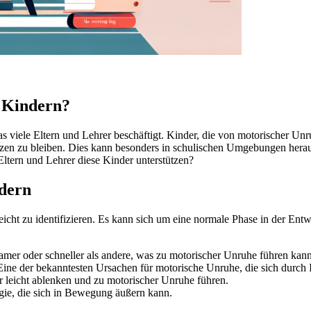
i Kindern?
as viele Eltern und Lehrer beschäftigt. Kinder, die von motorischer U
itzen zu bleiben. Dies kann besonders in schulischen Umgebungen hera
ltern und Lehrer diese Kinder unterstützen?
dern
eicht zu identifizieren. Es kann sich um eine normale Phase in der En
amer oder schneller als andere, was zu motorischer Unruhe führen kann
ine der bekanntesten Ursachen für motorische Unruhe, die sich durch 
leicht ablenken und zu motorischer Unruhe führen.
gie, die sich in Bewegung äußern kann.