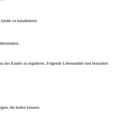
Unruhe zu kanalisieren:
ltensmatrix.
u des Kindes zu regulieren. Folgende Lebensmittel sind besonders
egien, die helfen können: