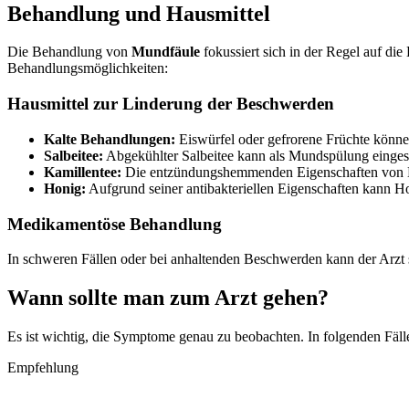
Behandlung und Hausmittel
Die Behandlung von
Mundfäule
fokussiert sich in der Regel auf di
Behandlungsmöglichkeiten:
Hausmittel zur Linderung der Beschwerden
Kalte Behandlungen:
Eiswürfel oder gefrorene Früchte könne
Salbeitee:
Abgekühlter Salbeitee kann als Mundspülung einges
Kamillentee:
Die entzündungshemmenden Eigenschaften von Ka
Honig:
Aufgrund seiner antibakteriellen Eigenschaften kann Ho
Medikamentöse Behandlung
In schweren Fällen oder bei anhaltenden Beschwerden kann der Arzt
Wann sollte man zum Arzt gehen?
Es ist wichtig, die Symptome genau zu beobachten. In folgenden Fälle
Empfehlung