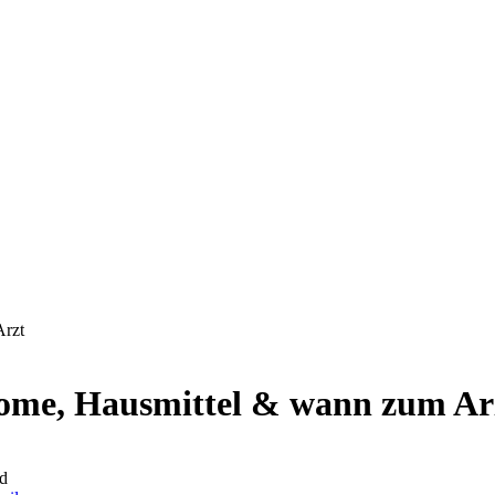
Arzt
ome, Hausmittel & wann zum Ar
d