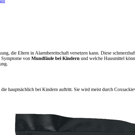
ail
rankung, die Eltern in Alarmbereitschaft versetzen kann. Diese schmer
ie Symptome von
Mundfäule bei Kindern
und welche Hausmittel könne
kung.
, die hauptsächlich bei Kindern auftritt. Sie wird meist durch Coxsack