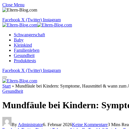
Close Menu
Facebook
X (Twitter)
Instagram
Schwangerschaft
Baby
Kleinkind
Familienleben
Gesundheit
Produkttests
Facebook
X (Twitter)
Instagram
Start
»
Mundfäule bei Kindern: Symptome, Hausmittel & wann zum 
Gesundheit
Mundfäule bei Kindern: Sympt
By
Administrator
6. Februar 2026
Keine Kommentare
3 Mins Rea