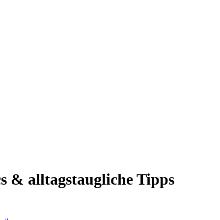
s & alltagstaugliche Tipps
d