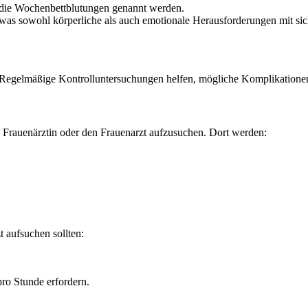
 die Wochenbettblutungen genannt werden.
, was sowohl körperliche als auch emotionale Herausforderungen mit si
 Regelmäßige Kontrolluntersuchungen helfen, mögliche Komplikationen
 Frauenärztin oder den Frauenarzt aufzusuchen. Dort werden:
t aufsuchen sollten:
ro Stunde erfordern.