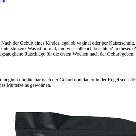
ail
 Nach der Geburt eines Kindes, egal ob vaginal oder per Kaiserschnitt, 
nterstützen? Was ist normal, und was sollte ich beachten? In diesem A
tagstaugliche Ratschläge für die ersten Wochen nach der Geburt geben.
t, beginnt unmittelbar nach der Geburt und dauert in der Regel sechs b
 des Mutterseins gewöhnen.