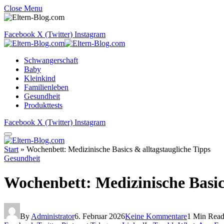
Close Menu
Facebook
X (Twitter)
Instagram
Schwangerschaft
Baby
Kleinkind
Familienleben
Gesundheit
Produkttests
Facebook
X (Twitter)
Instagram
Start
»
Wochenbett: Medizinische Basics & alltagstaugliche Tipps
Gesundheit
Wochenbett: Medizinische Basic
By
Administrator
6. Februar 2026
Keine Kommentare
1 Min Rea