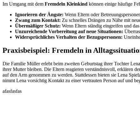
Im Umgang mit dem
Fremdeln Kleinkind
können einige häufige Feh
Ignorieren der Ängste:
Wenn Eltern oder Betreuungspersonen 
Zwang zum Kontakt:
Zu schnelles Drängen zu Nähe mit neue
Übermäßiger Schutz:
Wenn Eltern ständig eingreifen und das
Unzureichende Vorbereitung auf neue Situationen:
Überras
Widersprüchliches Verhalten der Bezugspersonen:
Uneinhei
Praxisbeispiel: Fremdeln in Alltagssituati
Die Familie Müller erlebt beim zweiten Geburtstag ihrer Tochter Lena,
ihrer Mutter bleiben. Die Eltern reagieren verständnisvoll, erkläre
auf den Arm genommen zu werden. Stattdessen bieten sie Lena Spiel
nimmt Lena vorsichtig Kontakt zu einer vertrauten Person auf und be
afasfasfas