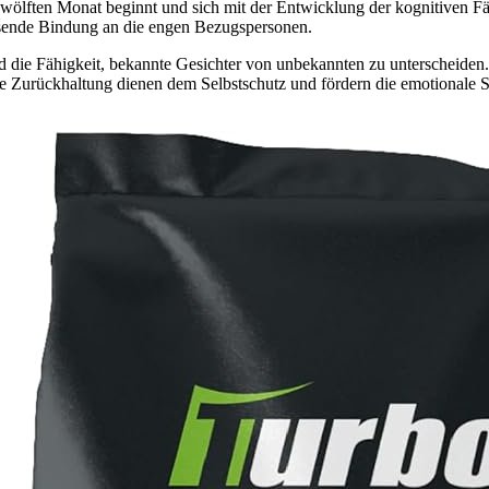
wölften Monat beginnt und sich mit der Entwicklung der kognitiven Fäh
hsende Bindung an die engen Bezugspersonen.
nd die Fähigkeit, bekannte Gesichter von unbekannten zu unterscheiden.
e Zurückhaltung dienen dem Selbstschutz und fördern die emotionale S