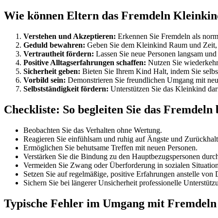
Wie können Eltern das Fremdeln Kleinkind 
Verstehen und Akzeptieren:
Erkennen Sie Fremdeln als normal
Geduld bewahren:
Geben Sie dem Kleinkind Raum und Zeit, 
Vertrautheit fördern:
Lassen Sie neue Personen langsam und b
Positive Alltagserfahrungen schaffen:
Nutzen Sie wiederkehre
Sicherheit geben:
Bieten Sie Ihrem Kind Halt, indem Sie selbst
Vorbild sein:
Demonstrieren Sie freundlichen Umgang mit neu
Selbstständigkeit fördern:
Unterstützen Sie das Kleinkind dar
Checkliste: So begleiten Sie das Fremdeln
Beobachten Sie das Verhalten ohne Wertung.
Reagieren Sie einfühlsam und ruhig auf Ängste und Zurückhal
Ermöglichen Sie behutsame Treffen mit neuen Personen.
Verstärken Sie die Bindung zu den Hauptbezugspersonen durc
Vermeiden Sie Zwang oder Überforderung in sozialen Situatio
Setzen Sie auf regelmäßige, positive Erfahrungen anstelle von 
Sichern Sie bei längerer Unsicherheit professionelle Unterstütz
Typische Fehler im Umgang mit Fremdeln