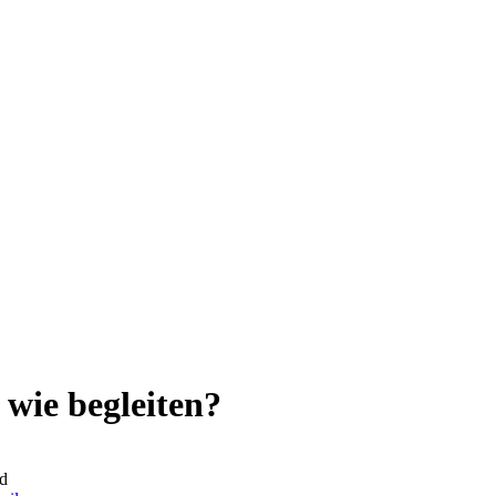
wie begleiten?
d