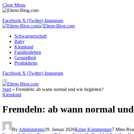
Close Menu
Facebook
X (Twitter)
Instagram
Schwangerschaft
Baby
Kleinkind
Familienleben
Gesundheit
Produkttests
Facebook
X (Twitter)
Instagram
Start
»
Fremdeln: ab wann normal und wie begleiten?
Kleinkind
Fremdeln: ab wann normal und 
By
Administrator
29. Januar 2026
Keine Kommentare
7 Mins Rea