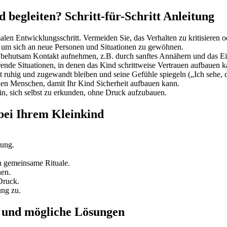
begleiten? Schritt-für-Schritt Anleitung
en Entwicklungsschritt. Vermeiden Sie, das Verhalten zu kritisieren 
um sich an neue Personen und Situationen zu gewöhnen.
ehutsam Kontakt aufnehmen, z.B. durch sanftes Annähern und das Einb
nde Situationen, in denen das Kind schrittweise Vertrauen aufbauen k
 ruhig und zugewandt bleiben und seine Gefühle spiegeln („Ich sehe, das
en Menschen, damit Ihr Kind Sicherheit aufbauen kann.
in, sich selbst zu erkunden, ohne Druck aufzubauen.
 bei Ihrem Kleinkind
tung.
h gemeinsame Rituale.
nen.
Druck.
ung zu.
 und mögliche Lösungen