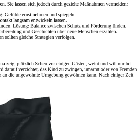
msen. Sie lassen sich jedoch durch gezielte Maßnahmen vermeiden:
: Gefühle ernst nehmen und spiegeln.
ntakt langsam entwickeln lassen.
hwinden. Lösung: Balance zwischen Schutz und Förderung finden.
bereitung und Geschichten über neue Menschen erzählen.
 sollten gleiche Strategien verfolgen.
na zeigt plötzlich Scheu vor einigen Gästen, weint und will nur bei
wird darauf verzichtet, das Kind zu zwingen, umarmt oder von Fremden
gsam an die ungewohnte Umgebung gewöhnen kann. Nach einiger Zeit