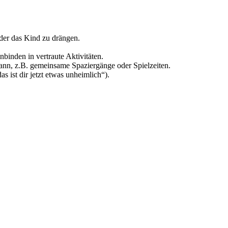
oder das Kind zu drängen.
inden in vertraute Aktivitäten.
ann, z.B. gemeinsame Spaziergänge oder Spielzeiten.
 ist dir jetzt etwas unheimlich“).