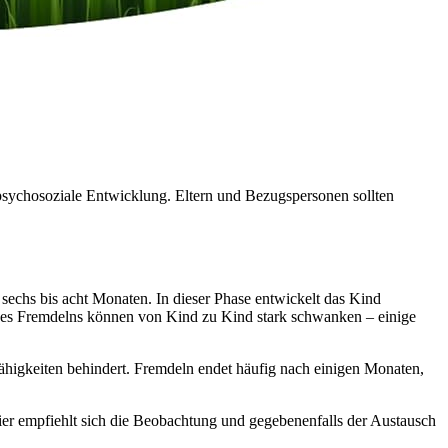
 psychosoziale Entwicklung. Eltern und Bezugspersonen sollten
a sechs bis acht Monaten. In dieser Phase entwickelt das Kind
t des Fremdelns können von Kind zu Kind stark schwanken – einige
Fähigkeiten behindert. Fremdeln endet häufig nach einigen Monaten,
ier empfiehlt sich die Beobachtung und gegebenenfalls der Austausch