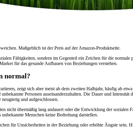
bweichen. Maßgeblich ist der Preis auf der Amazon-Produktseite.
zialen Fähigkeiten, sondern im Gegenteil ein Zeichen für die normale
n Marker für das gesunde Aufbauen von Beziehungen verstehen.
rn normal?
ariieren, zeigt sich aber meist ab dem zweiten Halbjahr, häufig ab etw
und unbekannte Personen auseinanderzuhalten. Die Dauer und Intensitä
 neugierig und aufgeschlossen.
lten nicht übermäßig lang andauert oder die Entwicklung der sozialen 
ss unbekannte Menschen keine Bedrohung darstellen.
ichen für Unsicherheiten in der Beziehung oder erhöhte Ängste sein. H