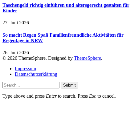
Taschengeld richtig einführen und altersgerecht gestalten für
Kinder
27. Juni 2026
So macht Regen Spaß Familienfreundliche Aktivitäten für
Regentage in NRW
26. Juni 2026
© 2026 ThemeSphere. Designed by
ThemeSphere
.
Impressum
Datenschutzerklärung
Submit
Type above and press
Enter
to search. Press
Esc
to cancel.