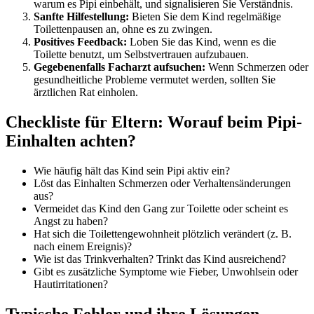
warum es Pipi einbehält, und signalisieren Sie Verständnis.
Sanfte Hilfestellung:
Bieten Sie dem Kind regelmäßige
Toilettenpausen an, ohne es zu zwingen.
Positives Feedback:
Loben Sie das Kind, wenn es die
Toilette benutzt, um Selbstvertrauen aufzubauen.
Gegebenenfalls Facharzt aufsuchen:
Wenn Schmerzen oder
gesundheitliche Probleme vermutet werden, sollten Sie
ärztlichen Rat einholen.
Checkliste für Eltern: Worauf beim Pipi-
Einhalten achten?
Wie häufig hält das Kind sein Pipi aktiv ein?
Löst das Einhalten Schmerzen oder Verhaltensänderungen
aus?
Vermeidet das Kind den Gang zur Toilette oder scheint es
Angst zu haben?
Hat sich die Toilettengewohnheit plötzlich verändert (z. B.
nach einem Ereignis)?
Wie ist das Trinkverhalten? Trinkt das Kind ausreichend?
Gibt es zusätzliche Symptome wie Fieber, Unwohlsein oder
Hautirritationen?
Typische Fehler und ihre Lösungen