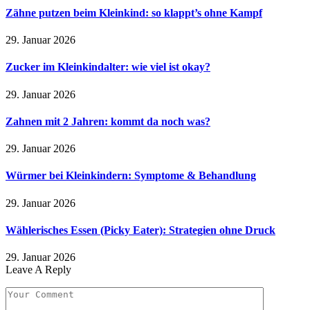
Zähne putzen beim Kleinkind: so klappt’s ohne Kampf
29. Januar 2026
Zucker im Kleinkindalter: wie viel ist okay?
29. Januar 2026
Zahnen mit 2 Jahren: kommt da noch was?
29. Januar 2026
Würmer bei Kleinkindern: Symptome & Behandlung
29. Januar 2026
Wählerisches Essen (Picky Eater): Strategien ohne Druck
29. Januar 2026
Leave A Reply