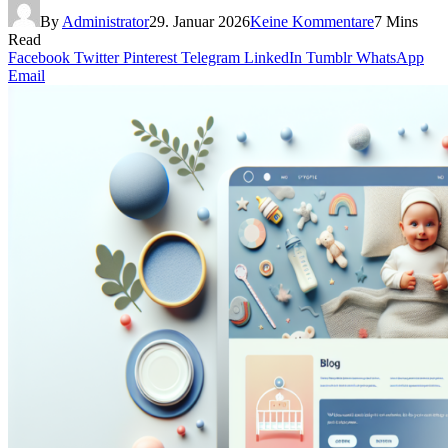
By
Administrator
29. Januar 2026
Keine Kommentare
7 Mins
Read
Facebook
Twitter
Pinterest
Telegram
LinkedIn
Tumblr
WhatsApp
Email