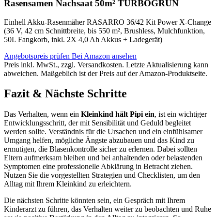
Rasensamen Nachsaat 50m² TURBOGRÜN
Einhell Akku-Rasenmäher RASARRO 36/42 Kit Power X-Change
(36 V, 42 cm Schnittbreite, bis 550 m², Brushless, Mulchfunktion,
50L Fangkorb, inkl. 2X 4,0 Ah Akkus + Ladegerät)
Angebotspreis prüfen
Bei Amazon ansehen
Preis inkl. MwSt., zzgl. Versandkosten. Letzte Aktualisierung kann
abweichen. Maßgeblich ist der Preis auf der Amazon-Produktseite.
Fazit & Nächste Schritte
Das Verhalten, wenn ein
Kleinkind hält Pipi ein
, ist ein wichtiger
Entwicklungsschritt, der mit Sensibilität und Geduld begleitet
werden sollte. Verständnis für die Ursachen und ein einfühlsamer
Umgang helfen, mögliche Ängste abzubauen und das Kind zu
ermutigen, die Blasenkontrolle sicher zu erlernen. Dabei sollten
Eltern aufmerksam bleiben und bei anhaltenden oder belastenden
Symptomen eine professionelle Abklärung in Betracht ziehen.
Nutzen Sie die vorgestellten Strategien und Checklisten, um den
Alltag mit Ihrem Kleinkind zu erleichtern.
Die nächsten Schritte könnten sein, ein Gespräch mit Ihrem
Kinderarzt zu führen, das Verhalten weiter zu beobachten und Ruhe