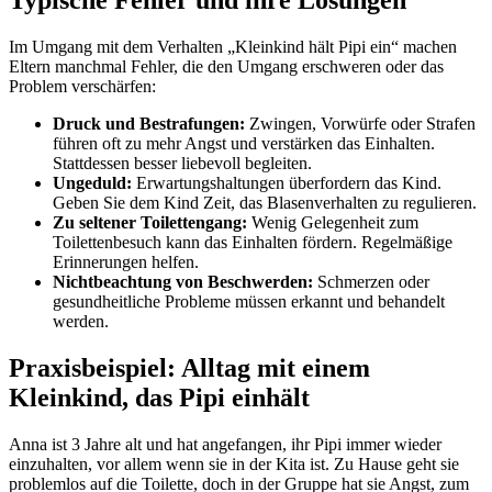
Im Umgang mit dem Verhalten „Kleinkind hält Pipi ein“ machen
Eltern manchmal Fehler, die den Umgang erschweren oder das
Problem verschärfen:
Druck und Bestrafungen:
Zwingen, Vorwürfe oder Strafen
führen oft zu mehr Angst und verstärken das Einhalten.
Stattdessen besser liebevoll begleiten.
Ungeduld:
Erwartungshaltungen überfordern das Kind.
Geben Sie dem Kind Zeit, das Blasenverhalten zu regulieren.
Zu seltener Toilettengang:
Wenig Gelegenheit zum
Toilettenbesuch kann das Einhalten fördern. Regelmäßige
Erinnerungen helfen.
Nichtbeachtung von Beschwerden:
Schmerzen oder
gesundheitliche Probleme müssen erkannt und behandelt
werden.
Praxisbeispiel: Alltag mit einem
Kleinkind, das Pipi einhält
Anna ist 3 Jahre alt und hat angefangen, ihr Pipi immer wieder
einzuhalten, vor allem wenn sie in der Kita ist. Zu Hause geht sie
problemlos auf die Toilette, doch in der Gruppe hat sie Angst, zum