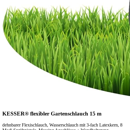
KESSER® flexibler Gartenschlauch 15 m
dehnbarer Flexischlauch, Wasserschlauch mit 3-fach Latexkern, 8