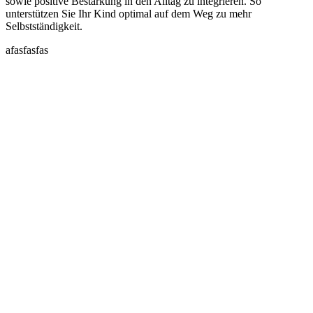
sowie positive Bestärkung in den Alltag zu integrieren. So
unterstützen Sie Ihr Kind optimal auf dem Weg zu mehr
Selbstständigkeit.
afasfasfas