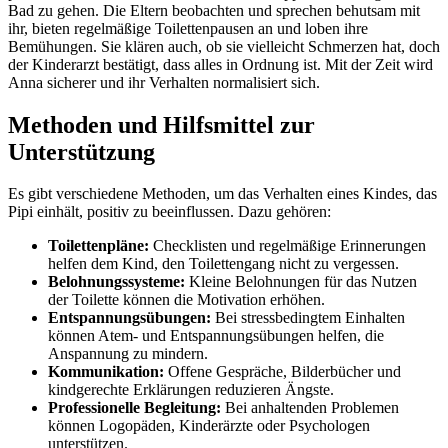
Bad zu gehen. Die Eltern beobachten und sprechen behutsam mit
ihr, bieten regelmäßige Toilettenpausen an und loben ihre
Bemühungen. Sie klären auch, ob sie vielleicht Schmerzen hat, doch
der Kinderarzt bestätigt, dass alles in Ordnung ist. Mit der Zeit wird
Anna sicherer und ihr Verhalten normalisiert sich.
Methoden und Hilfsmittel zur
Unterstützung
Es gibt verschiedene Methoden, um das Verhalten eines Kindes, das
Pipi einhält, positiv zu beeinflussen. Dazu gehören:
Toilettenpläne:
Checklisten und regelmäßige Erinnerungen
helfen dem Kind, den Toilettengang nicht zu vergessen.
Belohnungssysteme:
Kleine Belohnungen für das Nutzen
der Toilette können die Motivation erhöhen.
Entspannungsübungen:
Bei stressbedingtem Einhalten
können Atem- und Entspannungsübungen helfen, die
Anspannung zu mindern.
Kommunikation:
Offene Gespräche, Bilderbücher und
kindgerechte Erklärungen reduzieren Ängste.
Professionelle Begleitung:
Bei anhaltenden Problemen
können Logopäden, Kinderärzte oder Psychologen
unterstützen.