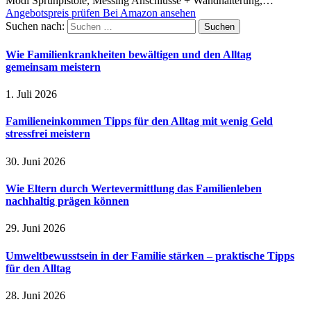
Modi Sprühpistole, Messing Anschlüsse + Wandhalterung,…
Angebotspreis prüfen
Bei Amazon ansehen
Suchen nach:
Wie Familienkrankheiten bewältigen und den Alltag
gemeinsam meistern
1. Juli 2026
Familieneinkommen Tipps für den Alltag mit wenig Geld
stressfrei meistern
30. Juni 2026
Wie Eltern durch Wertevermittlung das Familienleben
nachhaltig prägen können
29. Juni 2026
Umweltbewusstsein in der Familie stärken – praktische Tipps
für den Alltag
28. Juni 2026