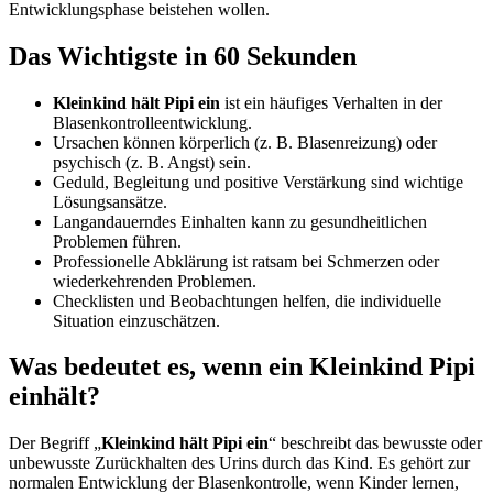
Entwicklungsphase beistehen wollen.
Das Wichtigste in 60 Sekunden
Kleinkind hält Pipi ein
ist ein häufiges Verhalten in der
Blasenkontrolleentwicklung.
Ursachen können körperlich (z. B. Blasenreizung) oder
psychisch (z. B. Angst) sein.
Geduld, Begleitung und positive Verstärkung sind wichtige
Lösungsansätze.
Langandauerndes Einhalten kann zu gesundheitlichen
Problemen führen.
Professionelle Abklärung ist ratsam bei Schmerzen oder
wiederkehrenden Problemen.
Checklisten und Beobachtungen helfen, die individuelle
Situation einzuschätzen.
Was bedeutet es, wenn ein Kleinkind Pipi
einhält?
Der Begriff „
Kleinkind hält Pipi ein
“ beschreibt das bewusste oder
unbewusste Zurückhalten des Urins durch das Kind. Es gehört zur
normalen Entwicklung der Blasenkontrolle, wenn Kinder lernen,