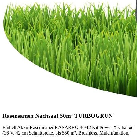
Rasensamen Nachsaat 50m² TURBOGRÜN
Einhell Akku-Rasenmäher RASARRO 36/42 Kit Power X-Change
(36 V, 42 cm Schnittbreite, bis 550 m², Brushless, Mulchfunktion,