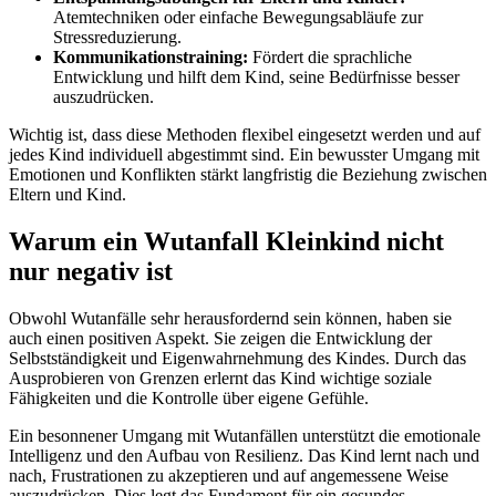
Atemtechniken oder einfache Bewegungsabläufe zur
Stressreduzierung.
Kommunikationstraining:
Fördert die sprachliche
Entwicklung und hilft dem Kind, seine Bedürfnisse besser
auszudrücken.
Wichtig ist, dass diese Methoden flexibel eingesetzt werden und auf
jedes Kind individuell abgestimmt sind. Ein bewusster Umgang mit
Emotionen und Konflikten stärkt langfristig die Beziehung zwischen
Eltern und Kind.
Warum ein Wutanfall Kleinkind nicht
nur negativ ist
Obwohl Wutanfälle sehr herausfordernd sein können, haben sie
auch einen positiven Aspekt. Sie zeigen die Entwicklung der
Selbstständigkeit und Eigenwahrnehmung des Kindes. Durch das
Ausprobieren von Grenzen erlernt das Kind wichtige soziale
Fähigkeiten und die Kontrolle über eigene Gefühle.
Ein besonnener Umgang mit Wutanfällen unterstützt die emotionale
Intelligenz und den Aufbau von Resilienz. Das Kind lernt nach und
nach, Frustrationen zu akzeptieren und auf angemessene Weise
auszudrücken. Dies legt das Fundament für ein gesundes