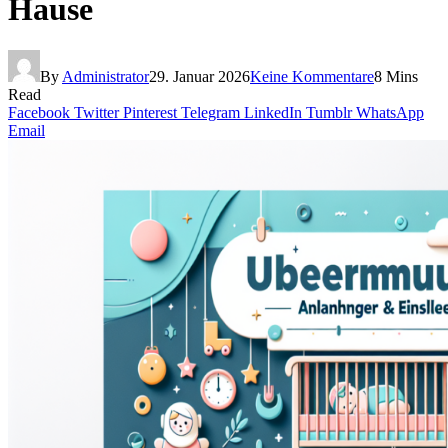
Hause
By
Administrator
29. Januar 2026
Keine Kommentare
8 Mins
Read
Facebook
Twitter
Pinterest
Telegram
LinkedIn
Tumblr
WhatsApp
Email