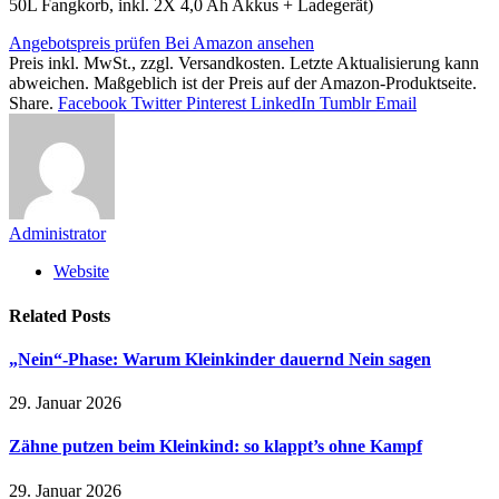
50L Fangkorb, inkl. 2X 4,0 Ah Akkus + Ladegerät)
Angebotspreis prüfen
Bei Amazon ansehen
Preis inkl. MwSt., zzgl. Versandkosten. Letzte Aktualisierung kann
abweichen. Maßgeblich ist der Preis auf der Amazon-Produktseite.
Share.
Facebook
Twitter
Pinterest
LinkedIn
Tumblr
Email
Administrator
Website
Related
Posts
„Nein“-Phase: Warum Kleinkinder dauernd Nein sagen
29. Januar 2026
Zähne putzen beim Kleinkind: so klappt’s ohne Kampf
29. Januar 2026