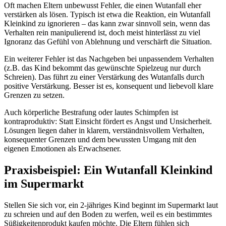
Oft machen Eltern unbewusst Fehler, die einen Wutanfall eher
verstärken als lösen. Typisch ist etwa die Reaktion, ein Wutanfall
Kleinkind zu ignorieren – das kann zwar sinnvoll sein, wenn das
Verhalten rein manipulierend ist, doch meist hinterlässt zu viel
Ignoranz das Gefühl von Ablehnung und verschärft die Situation.
Ein weiterer Fehler ist das Nachgeben bei unpassendem Verhalten
(z.B. das Kind bekommt das gewünschte Spielzeug nur durch
Schreien). Das führt zu einer Verstärkung des Wutanfalls durch
positive Verstärkung. Besser ist es, konsequent und liebevoll klare
Grenzen zu setzen.
Auch körperliche Bestrafung oder lautes Schimpfen ist
kontraproduktiv: Statt Einsicht fördert es Angst und Unsicherheit.
Lösungen liegen daher in klarem, verständnisvollem Verhalten,
konsequenter Grenzen und dem bewussten Umgang mit den
eigenen Emotionen als Erwachsener.
Praxisbeispiel: Ein Wutanfall Kleinkind
im Supermarkt
Stellen Sie sich vor, ein 2-jähriges Kind beginnt im Supermarkt laut
zu schreien und auf den Boden zu werfen, weil es ein bestimmtes
Süßigkeitenprodukt kaufen möchte. Die Eltern fühlen sich