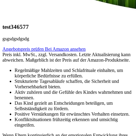
test346577
gsgsdgsdgsdg
Angebotspreis prüfen
Bei Amazon ansehen
Preis inkl. MwSt., zzgl. Versandkosten. Letzte Aktualisierung kann
abweichen. Maßgeblich ist der Preis auf der Amazon-Produktseite.
Regelmäßige Mahlzeiten und Schlafrituale einhalten, um
körperliche Bedürfnisse zu erfüllen.
Strukturierte Tagesabläufe schaffen, die Sicherheit und
Vorhersehbarkeit bieten.
Aktiv zuhören und die Gefühle des Kindes wahrnehmen und
benennen.
Das Kind gezielt an Entscheidungen beteiligen, um
Selbstständigkeit zu fördern.
Positive Verstärkungen für erwünschtes Verhalten einsetzen.
Konfliktsituationen frühzeitig erkennen und umsichtig
eingreifen.
Wenn Eltern kontinuierlich an der emotionalen Entwicklung ihres