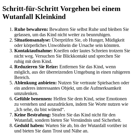
Schritt-für-Schritt Vorgehen bei einem
Wutanfall Kleinkind
Ruhe bewahren:
Bewahren Sie selbst Ruhe und bleiben Sie
gelassen, um das Kind nicht weiter zu beunruhigen.
Situationsanalyse:
Überprüfen Sie, ob Hunger, Müdigkeit
oder körperliches Unwohlsein die Ursache sein könnten.
Kontaktaufnahme:
Kneifen oder lautes Schreien trotzem Sie
nicht weg. Versuchen Sie Blickkontakt und sprechen Sie
ruhig mit dem Kind.
Reduzieren Sie Reize:
Entfernen Sie das Kind, wenn
möglich, aus der überreizenden Umgebung in einen ruhigeren
Bereich.
Ablenkung anbieten:
Nutzen Sie vertraute Spielsachen oder
ein anderes interessantes Objekt, um die Aufmerksamkeit
umzulenken.
Gefühle benennen:
Helfen Sie dem Kind, seine Emotionen
zu verstehen und auszudrücken, indem Sie Worte nutzen wie
„Ich sehe, du bist wütend“.
Keine Bestrafung:
Strafen Sie das Kind nicht für den
Wutanfall, sondern bieten Sie Verständnis und Sicherheit.
Geduld haben:
Warten Sie ab, bis der Wutanfall vorüber ist
und bieten Sie dann Trost und Nähe an.