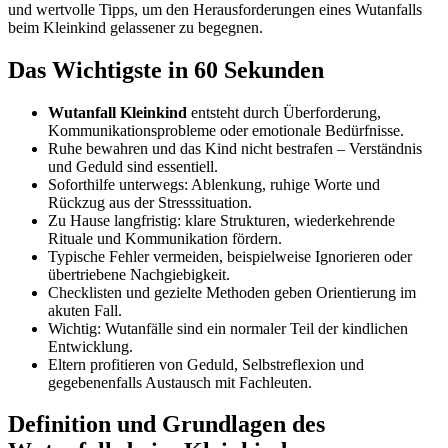
und wertvolle Tipps, um den Herausforderungen eines Wutanfalls
beim Kleinkind gelassener zu begegnen.
Das Wichtigste in 60 Sekunden
Wutanfall Kleinkind
entsteht durch Überforderung,
Kommunikationsprobleme oder emotionale Bedürfnisse.
Ruhe bewahren und das Kind nicht bestrafen – Verständnis
und Geduld sind essentiell.
Soforthilfe unterwegs: Ablenkung, ruhige Worte und
Rückzug aus der Stresssituation.
Zu Hause langfristig: klare Strukturen, wiederkehrende
Rituale und Kommunikation fördern.
Typische Fehler vermeiden, beispielweise Ignorieren oder
übertriebene Nachgiebigkeit.
Checklisten und gezielte Methoden geben Orientierung im
akuten Fall.
Wichtig: Wutanfälle sind ein normaler Teil der kindlichen
Entwicklung.
Eltern profitieren von Geduld, Selbstreflexion und
gegebenenfalls Austausch mit Fachleuten.
Definition und Grundlagen des