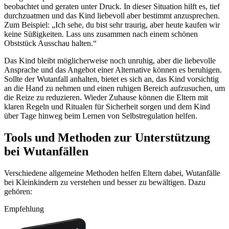
beobachtet und geraten unter Druck. In dieser Situation hilft es, tief
durchzuatmen und das Kind liebevoll aber bestimmt anzusprechen.
Zum Beispiel: „Ich sehe, du bist sehr traurig, aber heute kaufen wir
keine Süßigkeiten. Lass uns zusammen nach einem schönen
Obststück Ausschau halten.“
Das Kind bleibt möglicherweise noch unruhig, aber die liebevolle
Ansprache und das Angebot einer Alternative können es beruhigen.
Sollte der Wutanfall anhalten, bietet es sich an, das Kind vorsichtig
an die Hand zu nehmen und einen ruhigen Bereich aufzusuchen, um
die Reize zu reduzieren. Wieder Zuhause können die Eltern mit
klaren Regeln und Ritualen für Sicherheit sorgen und dem Kind
über Tage hinweg beim Lernen von Selbstregulation helfen.
Tools und Methoden zur Unterstützung
bei Wutanfällen
Verschiedene allgemeine Methoden helfen Eltern dabei, Wutanfälle
bei Kleinkindern zu verstehen und besser zu bewältigen. Dazu
gehören:
Empfehlung