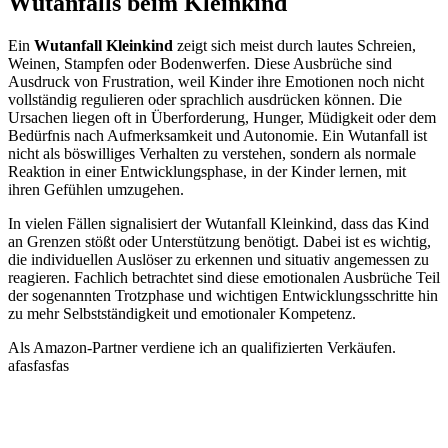
Wutanfalls beim Kleinkind
Ein
Wutanfall Kleinkind
zeigt sich meist durch lautes Schreien,
Weinen, Stampfen oder Bodenwerfen. Diese Ausbrüche sind
Ausdruck von Frustration, weil Kinder ihre Emotionen noch nicht
vollständig regulieren oder sprachlich ausdrücken können. Die
Ursachen liegen oft in Überforderung, Hunger, Müdigkeit oder dem
Bedürfnis nach Aufmerksamkeit und Autonomie. Ein Wutanfall ist
nicht als böswilliges Verhalten zu verstehen, sondern als normale
Reaktion in einer Entwicklungsphase, in der Kinder lernen, mit
ihren Gefühlen umzugehen.
In vielen Fällen signalisiert der Wutanfall Kleinkind, dass das Kind
an Grenzen stößt oder Unterstützung benötigt. Dabei ist es wichtig,
die individuellen Auslöser zu erkennen und situativ angemessen zu
reagieren. Fachlich betrachtet sind diese emotionalen Ausbrüche Teil
der sogenannten Trotzphase und wichtigen Entwicklungsschritte hin
zu mehr Selbstständigkeit und emotionaler Kompetenz.
Als Amazon-Partner verdiene ich an qualifizierten Verkäufen.
afasfasfas