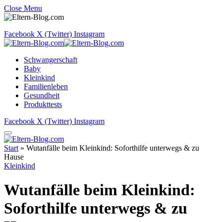
Close Menu
Facebook
X (Twitter)
Instagram
Schwangerschaft
Baby
Kleinkind
Familienleben
Gesundheit
Produkttests
Facebook
X (Twitter)
Instagram
Start
»
Wutanfälle beim Kleinkind: Soforthilfe unterwegs & zu
Hause
Kleinkind
Wutanfälle beim Kleinkind:
Soforthilfe unterwegs & zu