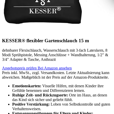
KESSER® flexibler Gartenschlauch 15 m
dehnbarer Flexischlauch, Wasserschlauch mit 3-fach Latexkern, 8
Modi Sprühpistole, Messing Anschlüsse + Wandhalterung, 1/2" &
3/4" Adapter & Tasche, Anthrazit
Angebotspreis prüfen
Bei Amazon ansehen
Preis inkl. MwSt., zzgl. Versandkosten. Letzte Aktualisierung kann
abweichen. Maßgeblich ist der Preis auf der Amazon-Produktseite.
Emotionskarten:
Visuelle Hilfen, mit denen Kinder ihre
Gefühle benennen und Differenzieren lernen.
Ruhige Zeit- und Rückzugsorte:
Orte im Haus, an denen
das Kind sich sicher und geliebt fühlt.
Positive Verstärkung:
Loben von Selbstkontrolle und guten
Verhaltensweisen.
Entspannungsübungen für Eltern und Kinder: