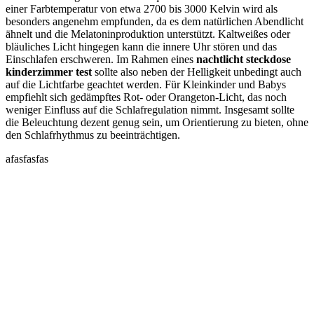
einer Farbtemperatur von etwa 2700 bis 3000 Kelvin wird als
besonders angenehm empfunden, da es dem natürlichen Abendlicht
ähnelt und die Melatoninproduktion unterstützt. Kaltweißes oder
bläuliches Licht hingegen kann die innere Uhr stören und das
Einschlafen erschweren. Im Rahmen eines
nachtlicht steckdose
kinderzimmer test
sollte also neben der Helligkeit unbedingt auch
auf die Lichtfarbe geachtet werden. Für Kleinkinder und Babys
empfiehlt sich gedämpftes Rot- oder Orangeton-Licht, das noch
weniger Einfluss auf die Schlafregulation nimmt. Insgesamt sollte
die Beleuchtung dezent genug sein, um Orientierung zu bieten, ohne
den Schlafrhythmus zu beeinträchtigen.
afasfasfas