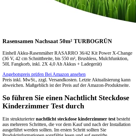
Rasensamen Nachsaat 50m² TURBOGRÜN
Einhell Akku-Rasenmäher RASARRO 36/42 Kit Power X-Change
(36 V, 42 cm Schnittbreite, bis 550 m², Brushless, Mulchfunktion,
50L Fangkorb, inkl. 2X 4,0 Ah Akkus + Ladegerät)
Angebotspreis prüfen
Bei Amazon ansehen
Preis inkl. MwSt., zzgl. Versandkosten. Letzte Aktualisierung kann
abweichen. Maßgeblich ist der Preis auf der Amazon-Produktseite.
So führen Sie einen Nachtlicht Steckdose
Kinderzimmer Test durch
Ein strukturierter
nachtlicht steckdose kinderzimmer test
besteht
aus mehreren Schritten, die vor dem Kauf und nach der Installation
ausgeführt werden sollten. Im ersten Schritt sollten Sie
Produktinformationen sorgfältig lesen und auf geprüfte