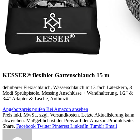
KESSER® flexibler Gartenschlauch 15 m
dehnbarer Flexischlauch, Wasserschlauch mit 3-fach Latexkern, 8
Modi Sprühpistole, Messing Anschlüsse + Wandhalterung, 1/2" &
3/4" Adapter & Tasche, Anthrazit
Angebotspreis prüfen
Bei Amazon ansehen
Preis inkl. MwSt., zzgl. Versandkosten. Letzte Aktualisierung kann
abweichen. Maßgeblich ist der Preis auf der Amazon-Produktseite.
Share.
Facebook
Twitter
Pinterest
LinkedIn
Tumblr
Email