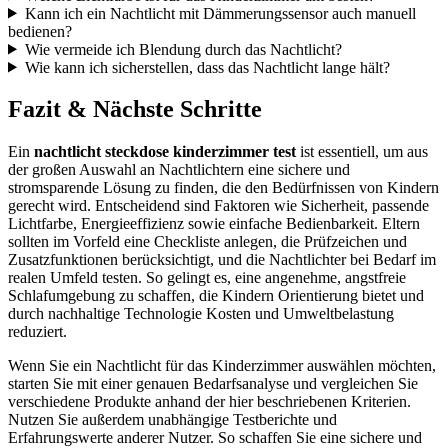
Kann ich ein Nachtlicht mit Dämmerungssensor auch manuell
bedienen?
Wie vermeide ich Blendung durch das Nachtlicht?
Wie kann ich sicherstellen, dass das Nachtlicht lange hält?
Fazit & Nächste Schritte
Ein
nachtlicht steckdose kinderzimmer test
ist essentiell, um aus
der großen Auswahl an Nachtlichtern eine sichere und
stromsparende Lösung zu finden, die den Bedürfnissen von Kindern
gerecht wird. Entscheidend sind Faktoren wie Sicherheit, passende
Lichtfarbe, Energieeffizienz sowie einfache Bedienbarkeit. Eltern
sollten im Vorfeld eine Checkliste anlegen, die Prüfzeichen und
Zusatzfunktionen berücksichtigt, und die Nachtlichter bei Bedarf im
realen Umfeld testen. So gelingt es, eine angenehme, angstfreie
Schlafumgebung zu schaffen, die Kindern Orientierung bietet und
durch nachhaltige Technologie Kosten und Umweltbelastung
reduziert.
Wenn Sie ein Nachtlicht für das Kinderzimmer auswählen möchten,
starten Sie mit einer genauen Bedarfsanalyse und vergleichen Sie
verschiedene Produkte anhand der hier beschriebenen Kriterien.
Nutzen Sie außerdem unabhängige Testberichte und
Erfahrungswerte anderer Nutzer. So schaffen Sie eine sichere und