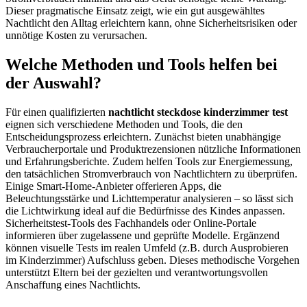
Dieser pragmatische Einsatz zeigt, wie ein gut ausgewähltes
Nachtlicht den Alltag erleichtern kann, ohne Sicherheitsrisiken oder
unnötige Kosten zu verursachen.
Welche Methoden und Tools helfen bei
der Auswahl?
Für einen qualifizierten
nachtlicht steckdose kinderzimmer test
eignen sich verschiedene Methoden und Tools, die den
Entscheidungsprozess erleichtern. Zunächst bieten unabhängige
Verbraucherportale und Produktrezensionen nützliche Informationen
und Erfahrungsberichte. Zudem helfen Tools zur Energiemessung,
den tatsächlichen Stromverbrauch von Nachtlichtern zu überprüfen.
Einige Smart-Home-Anbieter offerieren Apps, die
Beleuchtungsstärke und Lichttemperatur analysieren – so lässt sich
die Lichtwirkung ideal auf die Bedürfnisse des Kindes anpassen.
Sicherheitstest-Tools des Fachhandels oder Online-Portale
informieren über zugelassene und geprüfte Modelle. Ergänzend
können visuelle Tests im realen Umfeld (z.B. durch Ausprobieren
im Kinderzimmer) Aufschluss geben. Dieses methodische Vorgehen
unterstützt Eltern bei der gezielten und verantwortungsvollen
Anschaffung eines Nachtlichts.