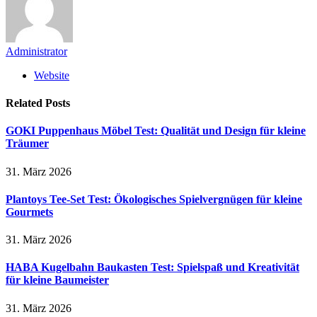
Administrator
Website
Related
Posts
GOKI Puppenhaus Möbel Test: Qualität und Design für kleine
Träumer
31. März 2026
Plantoys Tee-Set Test: Ökologisches Spielvergnügen für kleine
Gourmets
31. März 2026
HABA Kugelbahn Baukasten Test: Spielspaß und Kreativität
für kleine Baumeister
31. März 2026