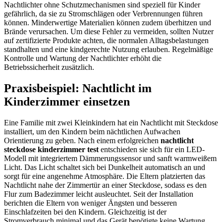
Nachtlichter ohne Schutzmechanismen sind speziell für Kinder
gefährlich, da sie zu Stromschlägen oder Verbrennungen führen
können. Minderwertige Materialien können zudem überhitzen und
Brände verursachen. Um diese Fehler zu vermeiden, sollten Nutzer
auf zertifizierte Produkte achten, die normalen Alltagsbelastungen
standhalten und eine kindgerechte Nutzung erlauben. Regelmäßige
Kontrolle und Wartung der Nachtlichter erhöht die
Betriebssicherheit zusätzlich.
Praxisbeispiel: Nachtlicht im
Kinderzimmer einsetzen
Eine Familie mit zwei Kleinkindern hat ein Nachtlicht mit Steckdose
installiert, um den Kindern beim nächtlichen Aufwachen
Orientierung zu geben. Nach einem erfolgreichen
nachtlicht
steckdose kinderzimmer test
entschieden sie sich für ein LED-
Modell mit integriertem Dämmerungssensor und sanft warmweißem
Licht. Das Licht schaltet sich bei Dunkelheit automatisch an und
sorgt für eine angenehme Atmosphäre. Die Eltern platzierten das
Nachtlicht nahe der Zimmertür an einer Steckdose, sodass es den
Flur zum Badezimmer leicht ausleuchtet. Seit der Installation
berichten die Eltern von weniger Ängsten und besseren
Einschlafzeiten bei den Kindern. Gleichzeitig ist der
Stromverbrauch minimal und das Gerät benötigte keine Wartung.