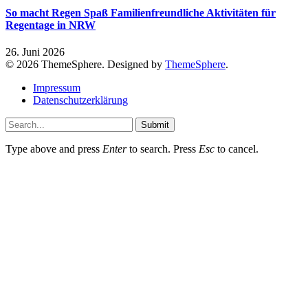
So macht Regen Spaß Familienfreundliche Aktivitäten für
Regentage in NRW
26. Juni 2026
© 2026 ThemeSphere. Designed by
ThemeSphere
.
Impressum
Datenschutzerklärung
Submit
Type above and press
Enter
to search. Press
Esc
to cancel.