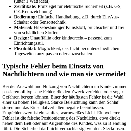
(unter 1 Watt ideal).
Zertifikate:
Prüfsiegel für elektrische Sicherheit (z.B. GS,
CE-Kennzeichnung).
Bedienung:
Einfache Handhabung, z.B. durch Ein/Aus-
Schalter oder Sensortechnik.
Material:
Hitzebeständiger Kunststoff, bruchsicher und frei
von schädlichen Stoffen.
Design:
Unauffällig oder kindgerecht – passend zum
Einrichtungsstil.
Flexibilität:
Möglichkeit, das Licht bei unterschiedlichen
Tageszeiten anzupassen oder abzuschalten.
Typische Fehler beim Einsatz von
Nachtlichtern und wie man sie vermeidet
Bei der Auswahl und Nutzung von Nachtlichtern im Kinderzimmer
passieren oft typische Fehler, die den Zweck verfehlen oder sogar
Gefahren bergen können. Einer der häufigsten Fehler ist die Wahl
einer zu hohen Helligkeit. Starke Beleuchtung kann den Schlaf
stören und das Einschlafverhalten negativ beeinflussen.
Empfehlenswert ist ein sanftes, warmweißes Licht. Ein weiterer
Fehler ist die falsche Positionierung des Nachtlichts, etwa direkt
neben dem Bett oder auf Augenhöhe des Kindes, was zu Blendung
führt. Die Sicherheit darf nicht vernachlässigt werden: Steckdosen-