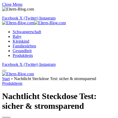
Close Menu
Facebook
X (Twitter)
Instagram
Schwangerschaft
Baby
Kleinkind
Familienleben
Gesundheit
Produkttests
Facebook
X (Twitter)
Instagram
Start
»
Nachtlicht Steckdose Test: sicher & stromsparend
Produkttests
Nachtlicht Steckdose Test:
sicher & stromsparend