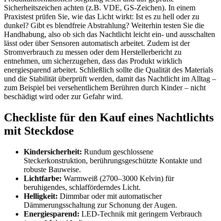
Sicherheitszeichen achten (z.B. VDE, GS-Zeichen). In einem
Praxistest prüfen Sie, wie das Licht wirkt: Ist es zu hell oder zu
dunkel? Gibt es blendfreie Abstrahlung? Weiterhin testen Sie die
Handhabung, also ob sich das Nachtlicht leicht ein- und ausschalten
lässt oder über Sensoren automatisch arbeitet. Zudem ist der
Stromverbrauch zu messen oder dem Herstellerbericht zu
entnehmen, um sicherzugehen, dass das Produkt wirklich
energiesparend arbeitet. Schließlich sollte die Qualität des Materials
und die Stabilität überprüft werden, damit das Nachtlicht im Alltag –
zum Beispiel bei versehentlichem Berühren durch Kinder – nicht
beschädigt wird oder zur Gefahr wird.
Checkliste für den Kauf eines Nachtlichts
mit Steckdose
Kindersicherheit:
Rundum geschlossene
Steckerkonstruktion, berührungsgeschützte Kontakte und
robuste Bauweise.
Lichtfarbe:
Warmweiß (2700–3000 Kelvin) für
beruhigendes, schlafförderndes Licht.
Helligkeit:
Dimmbar oder mit automatischer
Dämmerungsschaltung zur Schonung der Augen.
Energiesparend:
LED-Technik mit geringem Verbrauch