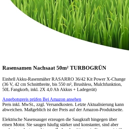
Rasensamen Nachsaat 50m² TURBOGRÜN
Einhell Akku-Rasenmäher RASARRO 36/42 Kit Power X-Change
(36 V, 42 cm Schnittbreite, bis 550 m², Brushless, Mulchfunktion,
50L Fangkorb, inkl. 2X 4,0 Ah Akkus + Ladegerät)
Angebotspreis prüfen
Bei Amazon ansehen
Preis inkl. MwSt., zzgl. Versandkosten. Letzte Aktualisierung kann
abweichen. Maßgeblich ist der Preis auf der Amazon-Produktseite.
Elektrische Nasensauger erzeugen die Saugkraft hingegen über
einen Motor. Sie saugen häufig stärker und konstanter, sind aber