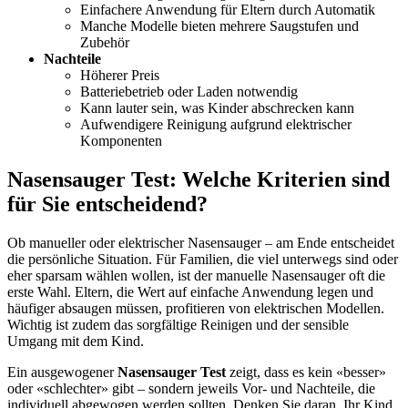
Einfachere Anwendung für Eltern durch Automatik
Manche Modelle bieten mehrere Saugstufen und
Zubehör
Nachteile
Höherer Preis
Batteriebetrieb oder Laden notwendig
Kann lauter sein, was Kinder abschrecken kann
Aufwendigere Reinigung aufgrund elektrischer
Komponenten
Nasensauger Test: Welche Kriterien sind
für Sie entscheidend?
Ob manueller oder elektrischer Nasensauger – am Ende entscheidet
die persönliche Situation. Für Familien, die viel unterwegs sind oder
eher sparsam wählen wollen, ist der manuelle Nasensauger oft die
erste Wahl. Eltern, die Wert auf einfache Anwendung legen und
häufiger absaugen müssen, profitieren von elektrischen Modellen.
Wichtig ist zudem das sorgfältige Reinigen und der sensible
Umgang mit dem Kind.
Ein ausgewogener
Nasensauger Test
zeigt, dass es kein «besser»
oder «schlechter» gibt – sondern jeweils Vor- und Nachteile, die
individuell abgewogen werden sollten. Denken Sie daran, Ihr Kind