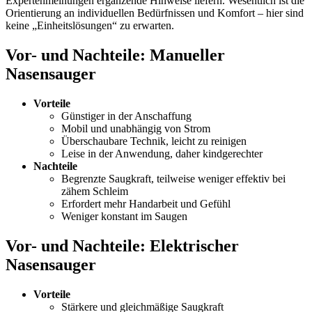
Expertenmeinungen ergänzende Hinweise liefern. Wesentlich ist die
Orientierung an individuellen Bedürfnissen und Komfort – hier sind
keine „Einheitslösungen“ zu erwarten.
Vor- und Nachteile: Manueller
Nasensauger
Vorteile
Günstiger in der Anschaffung
Mobil und unabhängig von Strom
Überschaubare Technik, leicht zu reinigen
Leise in der Anwendung, daher kindgerechter
Nachteile
Begrenzte Saugkraft, teilweise weniger effektiv bei
zähem Schleim
Erfordert mehr Handarbeit und Gefühl
Weniger konstant im Saugen
Vor- und Nachteile: Elektrischer
Nasensauger
Vorteile
Stärkere und gleichmäßige Saugkraft