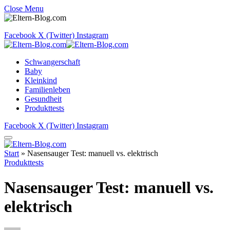
Close Menu
Facebook
X (Twitter)
Instagram
Schwangerschaft
Baby
Kleinkind
Familienleben
Gesundheit
Produkttests
Facebook
X (Twitter)
Instagram
Start
»
Nasensauger Test: manuell vs. elektrisch
Produkttests
Nasensauger Test: manuell vs.
elektrisch