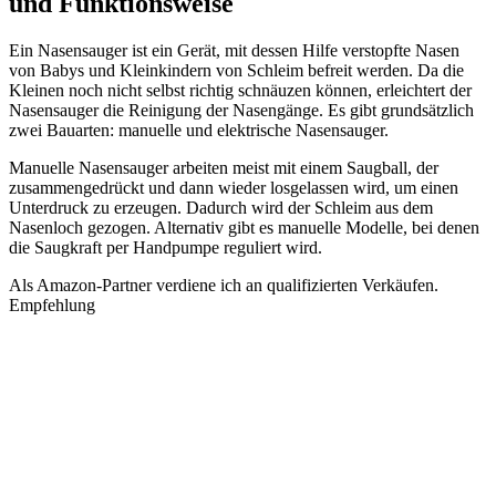
und Funktionsweise
Ein Nasensauger ist ein Gerät, mit dessen Hilfe verstopfte Nasen
von Babys und Kleinkindern von Schleim befreit werden. Da die
Kleinen noch nicht selbst richtig schnäuzen können, erleichtert der
Nasensauger die Reinigung der Nasengänge. Es gibt grundsätzlich
zwei Bauarten: manuelle und elektrische Nasensauger.
Manuelle Nasensauger arbeiten meist mit einem Saugball, der
zusammengedrückt und dann wieder losgelassen wird, um einen
Unterdruck zu erzeugen. Dadurch wird der Schleim aus dem
Nasenloch gezogen. Alternativ gibt es manuelle Modelle, bei denen
die Saugkraft per Handpumpe reguliert wird.
Als Amazon-Partner verdiene ich an qualifizierten Verkäufen.
Empfehlung