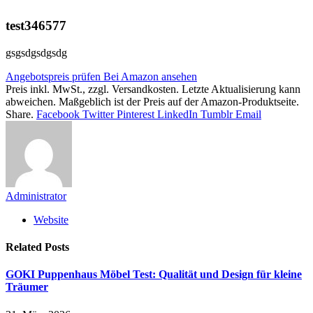
test346577
gsgsdgsdgsdg
Angebotspreis prüfen
Bei Amazon ansehen
Preis inkl. MwSt., zzgl. Versandkosten. Letzte Aktualisierung kann
abweichen. Maßgeblich ist der Preis auf der Amazon-Produktseite.
Share.
Facebook
Twitter
Pinterest
LinkedIn
Tumblr
Email
Administrator
Website
Related
Posts
GOKI Puppenhaus Möbel Test: Qualität und Design für kleine
Träumer