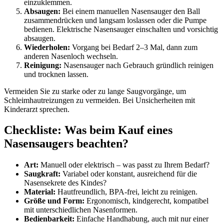
einzuklemmen.
Absaugen:
Bei einem manuellen Nasensauger den Ball
zusammendrücken und langsam loslassen oder die Pumpe
bedienen. Elektrische Nasensauger einschalten und vorsichtig
absaugen.
Wiederholen:
Vorgang bei Bedarf 2–3 Mal, dann zum
anderen Nasenloch wechseln.
Reinigung:
Nasensauger nach Gebrauch gründlich reinigen
und trocknen lassen.
Vermeiden Sie zu starke oder zu lange Saugvorgänge, um
Schleimhautreizungen zu vermeiden. Bei Unsicherheiten mit
Kinderarzt sprechen.
Checkliste: Was beim Kauf eines
Nasensaugers beachten?
Art:
Manuell oder elektrisch – was passt zu Ihrem Bedarf?
Saugkraft:
Variabel oder konstant, ausreichend für die
Nasensekrete des Kindes?
Material:
Hautfreundlich, BPA-frei, leicht zu reinigen.
Größe und Form:
Ergonomisch, kindgerecht, kompatibel
mit unterschiedlichen Nasenformen.
Bedienbarkeit:
Einfache Handhabung, auch mit nur einer