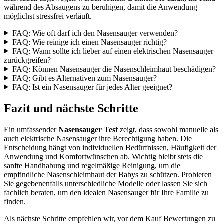
während des Absaugens zu beruhigen, damit die Anwendung
möglichst stressfrei verläuft.
FAQ: Wie oft darf ich den Nasensauger verwenden?
FAQ: Wie reinige ich einen Nasensauger richtig?
FAQ: Wann sollte ich lieber auf einen elektrischen Nasensauger
zurückgreifen?
FAQ: Können Nasensauger die Nasenschleimhaut beschädigen?
FAQ: Gibt es Alternativen zum Nasensauger?
FAQ: Ist ein Nasensauger für jedes Alter geeignet?
Fazit und nächste Schritte
Ein umfassender
Nasensauger Test
zeigt, dass sowohl manuelle als
auch elektrische Nasensauger ihre Berechtigung haben. Die
Entscheidung hängt von individuellen Bedürfnissen, Häufigkeit der
Anwendung und Komfortwünschen ab. Wichtig bleibt stets die
sanfte Handhabung und regelmäßige Reinigung, um die
empfindliche Nasenschleimhaut der Babys zu schützen. Probieren
Sie gegebenenfalls unterschiedliche Modelle oder lassen Sie sich
fachlich beraten, um den idealen Nasensauger für Ihre Familie zu
finden.
Als nächste Schritte empfehlen wir, vor dem Kauf Bewertungen zu