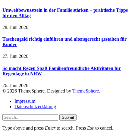
Umweltbewusstsein in der Familie stärken – praktische Tipps
für den Alltag
28. Juni 2026
Taschengeld richtig einführen und altersgerecht gestalten für
Kinder
27. Juni 2026
So macht Regen Spaß Familienfreundliche Aktivitäten für
Regentage in NRW
26. Juni 2026
© 2026 ThemeSphere. Designed by
ThemeSphere
.
Impressum
Datenschutzerklärung
Submit
Type above and press
Enter
to search. Press
Esc
to cancel.