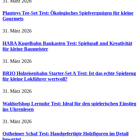
31. März 2026
Plantoys Tee-Set Test: Ökologisches Spielvergnügen für kleine
Gourmets
31. März 2026
HABA Kugelbahn Baukasten Test: Spielspaß und Kreativität
für kleine Baumeister
31. März 2026
BRIO Holzeisenbahn Starter-Set A Test: Ist das echte Spielzeug
für kleine Lokführer wertvoll?
31. März 2026
Waldorfshop Lernuhr Test: Ideal für den spielerischen Einstieg
ins Uhrenlesen
31. März 2026
Ostheimer Schaf Test: Handgefertigte Holzfiguren im Detail
bewertet