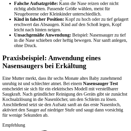
Falsche Aufsatzgröße:
Kann die Nase reizen oder nicht
richtig abdichten. Passende Größe wählen, meist für
Neugeborene oder Kleinkinder unterschiedlich.
Kind in falscher Position:
Kopf zu hoch oder zu tief gelagert
erschwert das Absaugen. Kind auf den Schoß legen, Kopf
leicht nach hinten neigen.
Unsachgemäße Anwendung:
Beispiel: Nasensauger zu tief
in die Nase schieben oder heftig bewegen. Nur sanft anlegen,
ohne Druck.
Praxisbeispiel: Anwendung eines
Nasensaugers bei Erkältung
Eine Mutter merkt, dass ihr sechs Monate altes Baby zunehmend
unruhig ist und schlechter atmet. Bei einem
Nasensauger Test
entscheidet sie sich für ein elektrisches Modell mit verstellbarer
Saugkraft. Nach gründlicher Reinigung des Geräts gibt sie zunächst
Kochsalzlösung in die Nasenlöcher, um den Schleim zu lösen.
Anschließend setzt sie den Aufsatz sanft an das erste Nasenloch,
aktiviert den Sauger auf niedriger Stufe und saugt dann vorsichtig
für wenige Sekunden ab.
Empfehlung