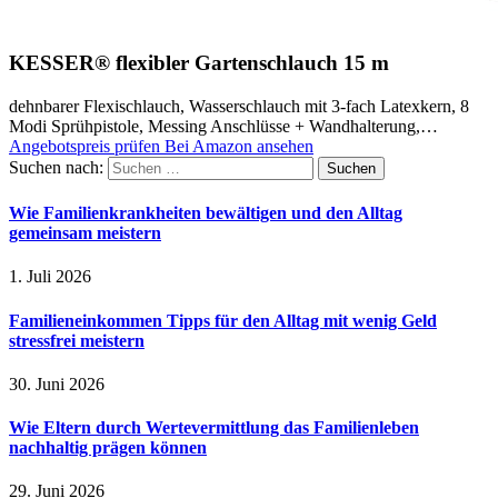
KESSER® flexibler Gartenschlauch 15 m
dehnbarer Flexischlauch, Wasserschlauch mit 3-fach Latexkern, 8
Modi Sprühpistole, Messing Anschlüsse + Wandhalterung,…
Angebotspreis prüfen
Bei Amazon ansehen
Suchen nach:
Wie Familienkrankheiten bewältigen und den Alltag
gemeinsam meistern
1. Juli 2026
Familieneinkommen Tipps für den Alltag mit wenig Geld
stressfrei meistern
30. Juni 2026
Wie Eltern durch Wertevermittlung das Familienleben
nachhaltig prägen können
29. Juni 2026