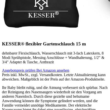
KESSER® flexibler Gartenschlauch 15 m
dehnbarer Flexischlauch, Wasserschlauch mit 3-fach Latexkern, 8
Modi Sprühpistole, Messing Anschlüsse + Wandhalterung, 1/2" &
3/4" Adapter & Tasche, Anthrazit
Angebotspreis prüfen
Bei Amazon ansehen
Preis inkl. MwSt., zzgl. Versandkosten. Letzte Aktualisierung kann
abweichen. Maßgeblich ist der Preis auf der Amazon-Produktseite.
Ihr Baby bleibt ruhig, und die Atmung verbessert sich spürbar. Nach
der Reinigung des Nasensaugers wiederholt sie den Vorgang am
anderen Nasenloch. Durch diese gezielte und behutsame
Anwendung können die Symptome gelindert werden, und die
Familie vermeidet unnötige Medikamente. Der elektrische
Nasensauger bietet ihr dabei eine zuverlässige, gleichmäßige