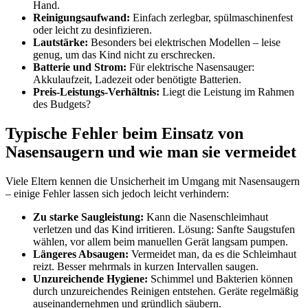
Hand.
Reinigungsaufwand:
Einfach zerlegbar, spülmaschinenfest
oder leicht zu desinfizieren.
Lautstärke:
Besonders bei elektrischen Modellen – leise
genug, um das Kind nicht zu erschrecken.
Batterie und Strom:
Für elektrische Nasensauger:
Akkulaufzeit, Ladezeit oder benötigte Batterien.
Preis-Leistungs-Verhältnis:
Liegt die Leistung im Rahmen
des Budgets?
Typische Fehler beim Einsatz von
Nasensaugern und wie man sie vermeidet
Viele Eltern kennen die Unsicherheit im Umgang mit Nasensaugern
– einige Fehler lassen sich jedoch leicht verhindern:
Zu starke Saugleistung:
Kann die Nasenschleimhaut
verletzen und das Kind irritieren. Lösung: Sanfte Saugstufen
wählen, vor allem beim manuellen Gerät langsam pumpen.
Längeres Absaugen:
Vermeidet man, da es die Schleimhaut
reizt. Besser mehrmals in kurzen Intervallen saugen.
Unzureichende Hygiene:
Schimmel und Bakterien können
durch unzureichendes Reinigen entstehen. Geräte regelmäßig
auseinandernehmen und gründlich säubern.