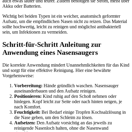
auch etwas lauter und teurer. Zudem benötigen sie Strom, meist über
Akku oder Batterien.
Wichtig bei beiden Typen ist ein weicher, anatomisch geformter
Aufsatz, um die empfindlichen Nasen nicht zu reizen. Das Material
sollte hochwertig, leicht zu reinigen und möglichst antibakteriell
sein, um Infektionen zu vermeiden.
Schritt-für-Schritt Anleitung zur
Anwendung eines Nasensaugers
Die korrekte Anwendung mindert Unannehmlichkeiten für das Kind
und sorgt für eine effektive Reinigung. Hier eine bewährte
Vorgehensweise:
Vorbereitung:
Hände gründlich waschen. Nasensauger
auseinanderbauen und den Aufsatz reinigen.
Positionieren:
Kind ruhig auf den Schoß nehmen oder
hinlegen. Kopf leicht zur Seite oder nach hinten neigen, je
nach Komfort.
Feuchtigkeit:
Bei Bedarf einige Tropfen Kochsalzlösung in
die Nase geben, um den Schleim zu lösen.
Aufsetzen:
Den Aufsatz vorsichtig an das jeweils zu
reinigende Nasenloch halten, ohne die Nasenwand