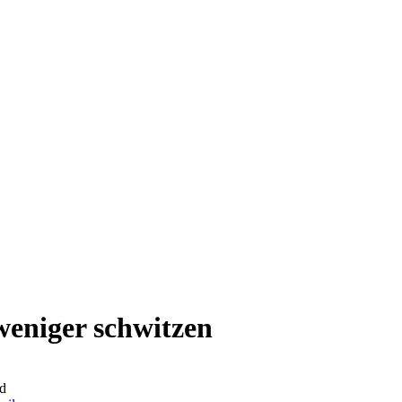
weniger schwitzen
d