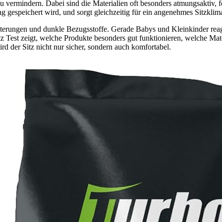
u vermindern. Dabei sind die Materialien oft besonders atmungsaktiv,
g gespeichert wird, und sorgt gleichzeitig für ein angenehmes Sitzklim
terungen und dunkle Bezugsstoffe. Gerade Babys und Kleinkinder reagi
z Test zeigt, welche Produkte besonders gut funktionieren, welche Ma
rd der Sitz nicht nur sicher, sondern auch komfortabel.