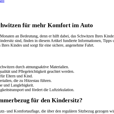
ail
chwitzen für mehr Komfort im Auto
aten an Bedeutung, denn er hilft dabei, das Schwitzen Ihres Kindes w
ersitz sind, finden in diesem Artikel fundierte Informationen, Tipps 
hres Kindes und sorgt für eine sichere, angenehme Fahrt.
chwitzen durch atmungsaktive Materialien.
alität und Pflegeleichtigkeit geachtet werden.
ür Eltern und Kind.
ialien, die zu Hitzestau führen.
e und Langlebigkeit.
eitstransport und fördert die Luftzirkulation.
ommerbezug für den Kindersitz?
chutz- und Komfortauflage, die über den regulären Sitzbezug gezogen 