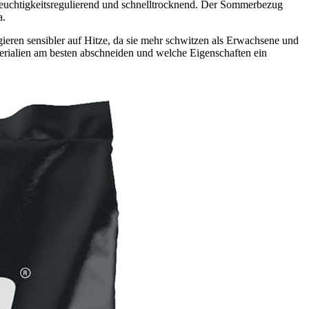
 feuchtigkeitsregulierend und schnelltrocknend. Der Sommerbezug
a.
eren sensibler auf Hitze, da sie mehr schwitzen als Erwachsene und
terialien am besten abschneiden und welche Eigenschaften ein