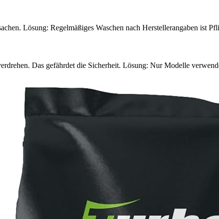
hen. Lösung: Regelmäßiges Waschen nach Herstellerangaben ist Pfli
erdrehen. Das gefährdet die Sicherheit. Lösung: Nur Modelle verwenden,