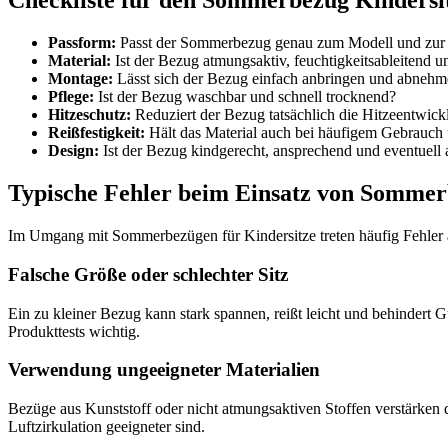
Checkliste für den Sommerbezug Kindersit
Passform:
Passt der Sommerbezug genau zum Modell und zur 
Material:
Ist der Bezug atmungsaktiv, feuchtigkeitsableitend u
Montage:
Lässt sich der Bezug einfach anbringen und abnehme
Pflege:
Ist der Bezug waschbar und schnell trocknend?
Hitzeschutz:
Reduziert der Bezug tatsächlich die Hitzeentwic
Reißfestigkeit:
Hält das Material auch bei häufigem Gebrauch
Design:
Ist der Bezug kindgerecht, ansprechend und eventuell 
Typische Fehler beim Einsatz von Somme
Im Umgang mit Sommerbezügen für Kindersitze treten häufig Fehler a
Falsche Größe oder schlechter Sitz
Ein zu kleiner Bezug kann stark spannen, reißt leicht und behindert
Produkttests wichtig.
Verwendung ungeeigneter Materialien
Bezüge aus Kunststoff oder nicht atmungsaktiven Stoffen verstärken d
Luftzirkulation geeigneter sind.