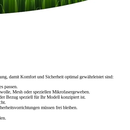
ung, damit Komfort und Sicherheit optimal gewährleistet sind:
s passen.
umwolle, Mesh oder speziellen Mikrofasergeweben.
r Bezug speziell für Ihr Modell konzipiert ist.
cht.
erheitsvorrichtungen müssen frei bleiben.
den.