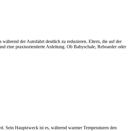
ährend der Autofahrt deutlich zu reduzieren. Eltern, die auf der
und eine praxisorientierte Anleitung. Ob Babyschale, Reboarder oder
wird. Sein Hauptzweck ist es, während warmer Temperaturen den