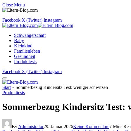
Close Menu
Facebook
X (Twitter)
Instagram
Schwangerschaft
Baby
Kleinkind
Familienleben
Gesundheit
Produkttests
Facebook
X (Twitter)
Instagram
Start
»
Sommerbezug Kindersitz Test: weniger schwitzen
Produkttests
Sommerbezug Kindersitz Test: 
By
Administrator
29. Januar 2026
Keine Kommentare
7 Mins Rea