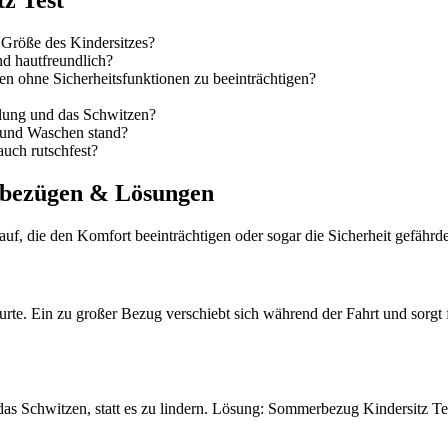
z Test
Größe des Kindersitzes?
nd hautfreundlich?
n ohne Sicherheitsfunktionen zu beeinträchtigen?
klung und das Schwitzen?
 und Waschen stand?
auch rutschfest?
rbezügen & Lösungen
uf, die den Komfort beeinträchtigen oder sogar die Sicherheit gefährd
 Gurte. Ein zu großer Bezug verschiebt sich während der Fahrt und sor
as Schwitzen, statt es zu lindern. Lösung: Sommerbezug Kindersitz Test