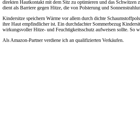
direkten Hautkontakt mit dem Sitz zu optimieren und das Schwitzen z
dient als Barriere gegen Hitze, die von Polsterung und Sonnenstrahlun
Kindersitze speichern Wärme vor allem durch dichte Schaumstoffpols
ihre Haut empfindlicher ist. Ein durchdachter Sommerbezug Kindersit
wirkungsvoller Hitze- und Feuchtigkeitsschutz aufweisen sollte. So wi
Als Amazon-Partner verdiene ich an qualifizierten Verkäufen.