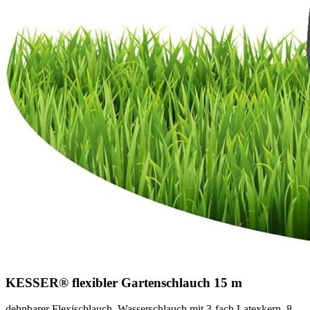
KESSER® flexibler Gartenschlauch 15 m
dehnbarer Flexischlauch, Wasserschlauch mit 3-fach Latexkern, 8