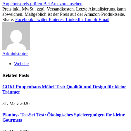
Angebotspreis prüfen
Bei Amazon ansehen
Preis inkl. MwSt., zzgl. Versandkosten. Letzte Aktualisierung kann
abweichen. Maßgeblich ist der Preis auf der Amazon-Produktseite.
Share.
Facebook
Twitter
Pinterest
LinkedIn
Tumblr
Email
Administrator
Website
Related
Posts
GOKI Puppenhaus Möbel Test: Qualität und Design für kleine
Träumer
31. März 2026
Plantoys Tee-Set Test: Ökologisches Spielvergnügen für kleine
Gourmets