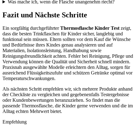
Was mache ich, wenn die Flasche unangenehm riecht?
Fazit und Nächste Schritte
Ein sorgfältig durchgeführter
Thermosflasche Kinder Test
zeigt,
dass die besten Trinkflaschen für Kinder sicher, langlebig und
funktional sein müssen. Eltern sollten vor dem Kauf die Wünsche
und Bedürfnisse ihres Kindes genau analysieren und auf
Materialien, Isolationsleistung, Handhabung sowie
Reinigungsfreundlichkeit achten. Fehler bei Reinigung, Pflege und
Verwendung können die Qualität und Sicherheit schnell mindern.
Praxisnah ausgewählte Modelle erleichtern den Alltag, sorgen für
ausreichend Flüssigkeitszufuhr und schützen Getränke optimal vor
Temperaturschwankungen.
Als nächsten Schritt empfehlen wir, sich mehrere Produkte anhand
der Checkliste zu vergleichen und gegebenenfalls Testergebnisse
oder Kundenbewertungen heranzuziehen. So findet man die
passende Thermosflasche, die Kinder gerne verwenden und die im
Alltag echten Mehrwert bietet.
Empfehlung