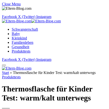
Close Menu
Facebook
X (Twitter)
Instagram
Schwangerschaft
Baby
Kleinkind
Familienleben
Gesundheit
Produkttests
Facebook
X (Twitter)
Instagram
Start
»
Thermosflasche für Kinder Test: warm/kalt unterwegs
Produkttests
Thermosflasche für Kinder
Test: warm/kalt unterwegs