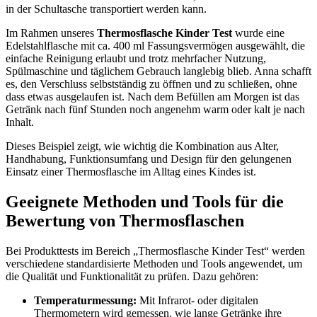
in der Schultasche transportiert werden kann.
Im Rahmen unseres
Thermosflasche Kinder Test
wurde eine
Edelstahlflasche mit ca. 400 ml Fassungsvermögen ausgewählt, die
einfache Reinigung erlaubt und trotz mehrfacher Nutzung,
Spülmaschine und täglichem Gebrauch langlebig blieb. Anna schafft
es, den Verschluss selbstständig zu öffnen und zu schließen, ohne
dass etwas ausgelaufen ist. Nach dem Befüllen am Morgen ist das
Getränk nach fünf Stunden noch angenehm warm oder kalt je nach
Inhalt.
Dieses Beispiel zeigt, wie wichtig die Kombination aus Alter,
Handhabung, Funktionsumfang und Design für den gelungenen
Einsatz einer Thermosflasche im Alltag eines Kindes ist.
Geeignete Methoden und Tools für die
Bewertung von Thermosflaschen
Bei Produkttests im Bereich „Thermosflasche Kinder Test“ werden
verschiedene standardisierte Methoden und Tools angewendet, um
die Qualität und Funktionalität zu prüfen. Dazu gehören:
Temperaturmessung:
Mit Infrarot- oder digitalen
Thermometern wird gemessen, wie lange Getränke ihre