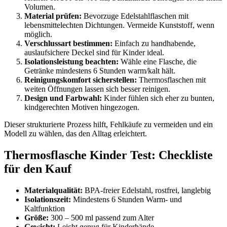
Volumen.
Material prüfen:
Bevorzuge Edelstahlflaschen mit
lebensmittelechten Dichtungen. Vermeide Kunststoff, wenn
möglich.
Verschlussart bestimmen:
Einfach zu handhabende,
auslaufsichere Deckel sind für Kinder ideal.
Isolationsleistung beachten:
Wähle eine Flasche, die
Getränke mindestens 6 Stunden warm/kalt hält.
Reinigungskomfort sicherstellen:
Thermosflaschen mit
weiten Öffnungen lassen sich besser reinigen.
Design und Farbwahl:
Kinder fühlen sich eher zu bunten,
kindgerechten Motiven hingezogen.
Dieser strukturierte Prozess hilft, Fehlkäufe zu vermeiden und ein
Modell zu wählen, das den Alltag erleichtert.
Thermosflasche Kinder Test: Checkliste
für den Kauf
Materialqualität:
BPA-freier Edelstahl, rostfrei, langlebig
Isolationszeit:
Mindestens 6 Stunden Warm- und
Kaltfunktion
Größe:
300 – 500 ml passend zum Alter
Gewicht:
Leicht genug für Kinderhände