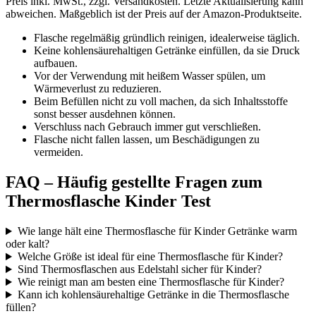
Preis inkl. MwSt., zzgl. Versandkosten. Letzte Aktualisierung kann
abweichen. Maßgeblich ist der Preis auf der Amazon-Produktseite.
Flasche regelmäßig gründlich reinigen, idealerweise täglich.
Keine kohlensäurehaltigen Getränke einfüllen, da sie Druck
aufbauen.
Vor der Verwendung mit heißem Wasser spülen, um
Wärmeverlust zu reduzieren.
Beim Befüllen nicht zu voll machen, da sich Inhaltsstoffe
sonst besser ausdehnen können.
Verschluss nach Gebrauch immer gut verschließen.
Flasche nicht fallen lassen, um Beschädigungen zu
vermeiden.
FAQ – Häufig gestellte Fragen zum
Thermosflasche Kinder Test
Wie lange hält eine Thermosflasche für Kinder Getränke warm
oder kalt?
Welche Größe ist ideal für eine Thermosflasche für Kinder?
Sind Thermosflaschen aus Edelstahl sicher für Kinder?
Wie reinigt man am besten eine Thermosflasche für Kinder?
Kann ich kohlensäurehaltige Getränke in die Thermosflasche
füllen?