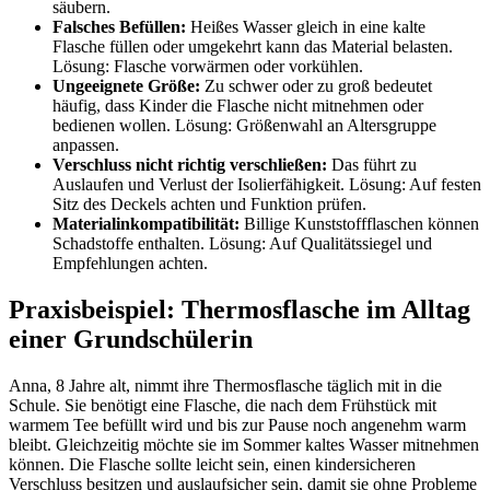
säubern.
Falsches Befüllen:
Heißes Wasser gleich in eine kalte
Flasche füllen oder umgekehrt kann das Material belasten.
Lösung: Flasche vorwärmen oder vorkühlen.
Ungeeignete Größe:
Zu schwer oder zu groß bedeutet
häufig, dass Kinder die Flasche nicht mitnehmen oder
bedienen wollen. Lösung: Größenwahl an Altersgruppe
anpassen.
Verschluss nicht richtig verschließen:
Das führt zu
Auslaufen und Verlust der Isolierfähigkeit. Lösung: Auf festen
Sitz des Deckels achten und Funktion prüfen.
Materialinkompatibilität:
Billige Kunststoffflaschen können
Schadstoffe enthalten. Lösung: Auf Qualitätssiegel und
Empfehlungen achten.
Praxisbeispiel: Thermosflasche im Alltag
einer Grundschülerin
Anna, 8 Jahre alt, nimmt ihre Thermosflasche täglich mit in die
Schule. Sie benötigt eine Flasche, die nach dem Frühstück mit
warmem Tee befüllt wird und bis zur Pause noch angenehm warm
bleibt. Gleichzeitig möchte sie im Sommer kaltes Wasser mitnehmen
können. Die Flasche sollte leicht sein, einen kindersicheren
Verschluss besitzen und auslaufsicher sein, damit sie ohne Probleme