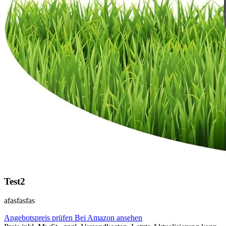
Test2
afasfasfas
Angebotspreis prüfen
Bei Amazon ansehen