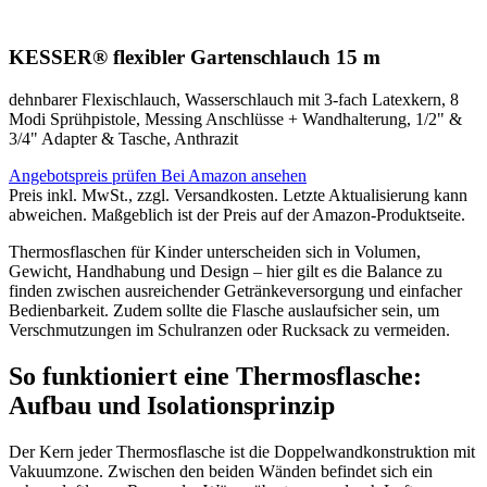
KESSER® flexibler Gartenschlauch 15 m
dehnbarer Flexischlauch, Wasserschlauch mit 3-fach Latexkern, 8
Modi Sprühpistole, Messing Anschlüsse + Wandhalterung, 1/2" &
3/4" Adapter & Tasche, Anthrazit
Angebotspreis prüfen
Bei Amazon ansehen
Preis inkl. MwSt., zzgl. Versandkosten. Letzte Aktualisierung kann
abweichen. Maßgeblich ist der Preis auf der Amazon-Produktseite.
Thermosflaschen für Kinder unterscheiden sich in Volumen,
Gewicht, Handhabung und Design – hier gilt es die Balance zu
finden zwischen ausreichender Getränkeversorgung und einfacher
Bedienbarkeit. Zudem sollte die Flasche auslaufsicher sein, um
Verschmutzungen im Schulranzen oder Rucksack zu vermeiden.
So funktioniert eine Thermosflasche:
Aufbau und Isolationsprinzip
Der Kern jeder Thermosflasche ist die Doppelwandkonstruktion mit
Vakuumzone. Zwischen den beiden Wänden befindet sich ein