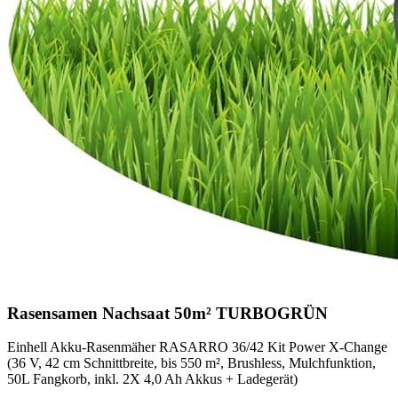
Rasensamen Nachsaat 50m² TURBOGRÜN
Einhell Akku-Rasenmäher RASARRO 36/42 Kit Power X-Change
(36 V, 42 cm Schnittbreite, bis 550 m², Brushless, Mulchfunktion,
50L Fangkorb, inkl. 2X 4,0 Ah Akkus + Ladegerät)