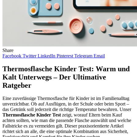
Share
Facebook
Twitter
LinkedIn
Pinterest
Telegram
Email
Thermosflasche Kinder Test: Warm und
Kalt Unterwegs – Der Ultimative
Ratgeber
Eine zuverlässige Thermosflasche für Kinder ist im Familienalltag
unverzichtbar. Ob auf Ausflügen, in der Schule oder beim Sport –
das Getränk soll jederzeit die richtige Temperatur bewahren. Unser
Thermosflasche Kinder Test
zeigt, worauf Eltern beim Kauf
achten sollten, wie man die passende Flasche auswählt und welche
Fallstricke es zu vermeiden gilt. Dieser praxisorientierte Artikel
richtet sich an alle, die eine optimale Kombination aus Sicherheit,
Funktionalität und Komfort für ihre Kinder suchen.