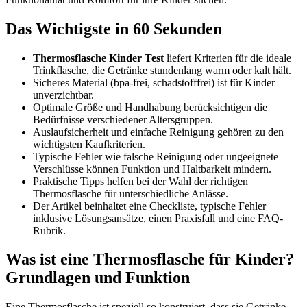
Das Wichtigste in 60 Sekunden
Thermosflasche Kinder Test
liefert Kriterien für die ideale
Trinkflasche, die Getränke stundenlang warm oder kalt hält.
Sicheres Material (bpa-frei, schadstofffrei) ist für Kinder
unverzichtbar.
Optimale Größe und Handhabung berücksichtigen die
Bedürfnisse verschiedener Altersgruppen.
Auslaufsicherheit und einfache Reinigung gehören zu den
wichtigsten Kaufkriterien.
Typische Fehler wie falsche Reinigung oder ungeeignete
Verschlüsse können Funktion und Haltbarkeit mindern.
Praktische Tipps helfen bei der Wahl der richtigen
Thermosflasche für unterschiedliche Anlässe.
Der Artikel beinhaltet eine Checkliste, typische Fehler
inklusive Lösungsansätze, einen Praxisfall und eine FAQ-
Rubrik.
Was ist eine Thermosflasche für Kinder?
Grundlagen und Funktion
Eine Thermosflasche ist speziell so konstruiert, dass sie Getränke