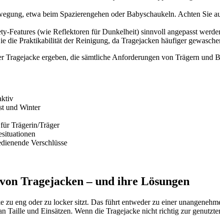
egung, etwa beim Spazierengehen oder Babyschaukeln. Achten Sie auf 
-Features (wie Reflektoren für Dunkelheit) sinnvoll angepasst werde
ie die Praktikabilität der Reinigung, da Tragejacken häufiger gewasc
er Tragejacke ergeben, die sämtliche Anforderungen von Trägern und B
ktiv
st und Winter
ür Trägerin/Träger
situationen
edienende Verschlüsse
von Tragejacken – und ihre Lösungen
cke zu eng oder zu locker sitzt. Das führt entweder zu einer unangen
n Taille und Einsätzen. Wenn die Tragejacke nicht richtig zur genutzte