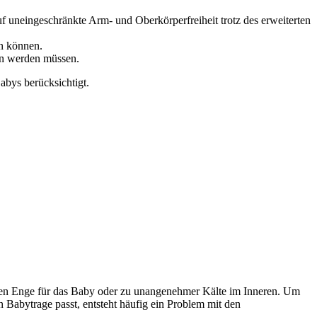
uneingeschränkte Arm- und Oberkörperfreiheit trotz des erweiterten
n können.
hen werden müssen.
abys berücksichtigt.
ehmen Enge für das Baby oder zu unangenehmer Kälte im Inneren. Um
n Babytrage passt, entsteht häufig ein Problem mit den