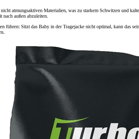
ber nicht atmungsaktiven Materialien, was zu starkem Schwitzen und k
 nach außen abzuleiten.
führen: Sitzt das Baby in der Tragejacke nicht optimal, kann das sein
rn.