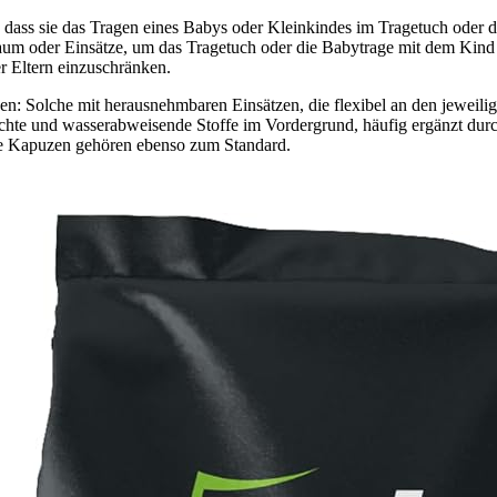
ist, dass sie das Tragen eines Babys oder Kleinkindes im Tragetuch oder d
aum oder Einsätze, um das Tragetuch oder die Babytrage mit dem Kind 
r Eltern einzuschränken.
den: Solche mit herausnehmbaren Einsätzen, die flexibel an den jeweil
chte und wasserabweisende Stoffe im Vordergrund, häufig ergänzt durch 
are Kapuzen gehören ebenso zum Standard.