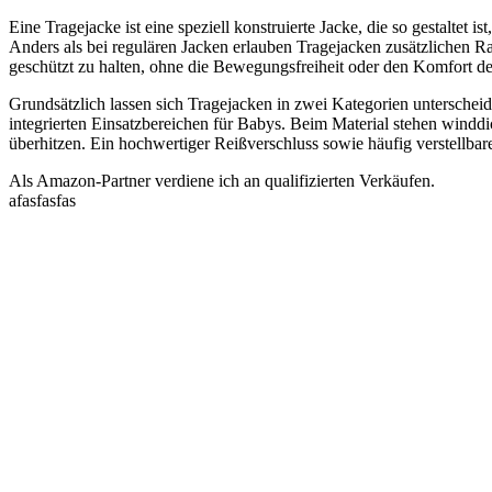
Eine Tragejacke ist eine speziell konstruierte Jacke, die so gestaltet 
Anders als bei regulären Jacken erlauben Tragejacken zusätzlichen R
geschützt zu halten, ohne die Bewegungsfreiheit oder den Komfort de
Grundsätzlich lassen sich Tragejacken in zwei Kategorien unterschei
integrierten Einsatzbereichen für Babys. Beim Material stehen winddi
überhitzen. Ein hochwertiger Reißverschluss sowie häufig verstellb
Als Amazon-Partner verdiene ich an qualifizierten Verkäufen.
afasfasfas