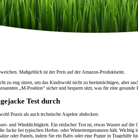
bweichen. Maßgeblich ist der Preis auf der Amazon-Produktseite.
 nicht zu eng sitzen, um das Kindswohl nicht zu beeinträchtigen, aber a
genannten „M-Position“ sicher und bequem sitzt, was für eine gesunde 
agejacke Test durch
sowohl Praxis als auch technische Aspekte abdecken:
er- und Winddichtigkeit. Ein einfacher Test ist, etwas Wasser auf die 
 Jacke bei typischen Herbst- oder Wintertemperaturen hält. Wichtig is
sätze oder Panels, indem Sie ein Baby oder eine Puppe in Tragehilfe hi