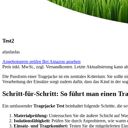
Test2
afasfasfas
Angebotspreis prüfen
Bei Amazon ansehen
Preis inkl. MwSt., zzgl. Versandkosten. Letzte Aktualisierung kann a
Die Passform einer Tragejacke ist ein zentrales Kriterium: Sie sollte
Verarbeitung der Einsätze sorgt zudem dafür, dass das Kind in der so
Schritt-für-Schritt: So führt man einen Tr
Ein umfassender
Tragejacke Test
beinhaltet folgende Schritte, die 
Materialprüfung:
Untersuchen Sie die äußere Schicht auf Wass
Isolationsfähigkeit:
Prüfen Sie durch Anprobieren, wie warm die
Einsatz- und Tragekomfort:
Testen Sie die mitgelieferten Ein