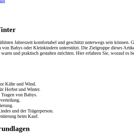
ail
inter
kühlsten Jahreszeit komfortabel und geschützt unterwegs sein können. G
 von Babys oder Kleinkindern unterstützt. Die Zielgruppe dieses Artik
 warm und praktisch gestalten möchten. Hier erfahren Sie, worauf es 
vor Kälte und Wind.
ür Herbst und Winter.
m Tragen von Babys.
verteilung.
ierung.
indes und der Trägerperson.
entierung beim Kauf.
Grundlagen