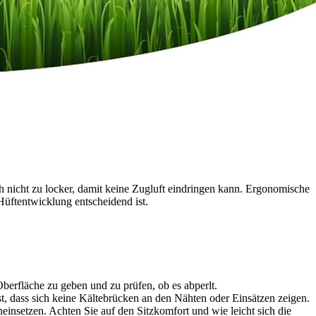
uch nicht zu locker, damit keine Zugluft eindringen kann. Ergonomische
Hüftentwicklung entscheidend ist.
Oberfläche zu geben und zu prüfen, ob es abperlt.
t, dass sich keine Kältebrücken an den Nähten oder Einsätzen zeigen.
neinsetzen. Achten Sie auf den Sitzkomfort und wie leicht sich die