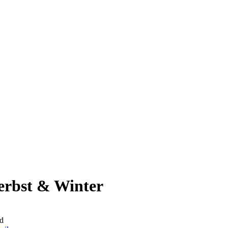
erbst & Winter
d