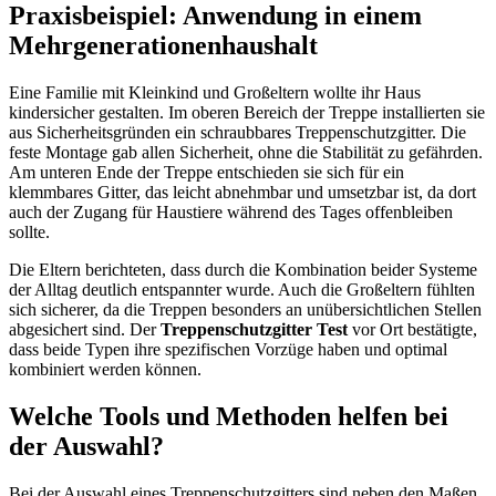
Praxisbeispiel: Anwendung in einem
Mehrgenerationenhaushalt
Eine Familie mit Kleinkind und Großeltern wollte ihr Haus
kindersicher gestalten. Im oberen Bereich der Treppe installierten sie
aus Sicherheitsgründen ein schraubbares Treppenschutzgitter. Die
feste Montage gab allen Sicherheit, ohne die Stabilität zu gefährden.
Am unteren Ende der Treppe entschieden sie sich für ein
klemmbares Gitter, das leicht abnehmbar und umsetzbar ist, da dort
auch der Zugang für Haustiere während des Tages offenbleiben
sollte.
Die Eltern berichteten, dass durch die Kombination beider Systeme
der Alltag deutlich entspannter wurde. Auch die Großeltern fühlten
sich sicherer, da die Treppen besonders an unübersichtlichen Stellen
abgesichert sind. Der
Treppenschutzgitter Test
vor Ort bestätigte,
dass beide Typen ihre spezifischen Vorzüge haben und optimal
kombiniert werden können.
Welche Tools und Methoden helfen bei
der Auswahl?
Bei der Auswahl eines Treppenschutzgitters sind neben den Maßen