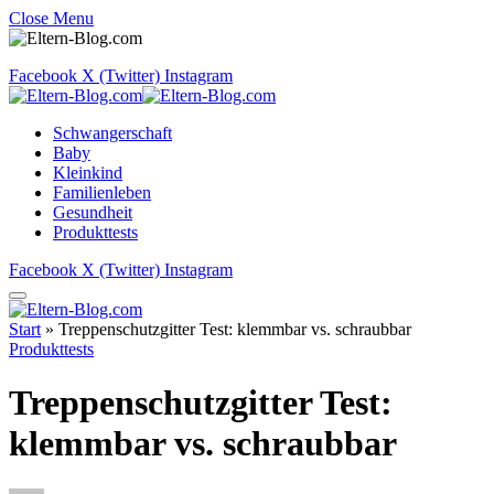
Close Menu
Facebook
X (Twitter)
Instagram
Schwangerschaft
Baby
Kleinkind
Familienleben
Gesundheit
Produkttests
Facebook
X (Twitter)
Instagram
Start
»
Treppenschutzgitter Test: klemmbar vs. schraubbar
Produkttests
Treppenschutzgitter Test:
klemmbar vs. schraubbar