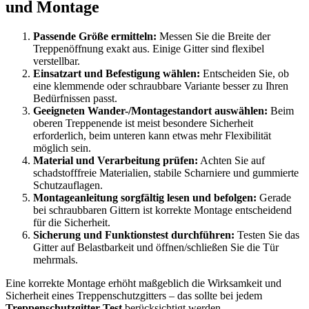
und Montage
Passende Größe ermitteln:
Messen Sie die Breite der
Treppenöffnung exakt aus. Einige Gitter sind flexibel
verstellbar.
Einsatzart und Befestigung wählen:
Entscheiden Sie, ob
eine klemmende oder schraubbare Variante besser zu Ihren
Bedürfnissen passt.
Geeigneten Wander-/Montagestandort auswählen:
Beim
oberen Treppenende ist meist besondere Sicherheit
erforderlich, beim unteren kann etwas mehr Flexibilität
möglich sein.
Material und Verarbeitung prüfen:
Achten Sie auf
schadstofffreie Materialien, stabile Scharniere und gummierte
Schutzauflagen.
Montageanleitung sorgfältig lesen und befolgen:
Gerade
bei schraubbaren Gittern ist korrekte Montage entscheidend
für die Sicherheit.
Sicherung und Funktionstest durchführen:
Testen Sie das
Gitter auf Belastbarkeit und öffnen/schließen Sie die Tür
mehrmals.
Eine korrekte Montage erhöht maßgeblich die Wirksamkeit und
Sicherheit eines Treppenschutzgitters – das sollte bei jedem
Treppenschutzgitter Test
berücksichtigt werden.