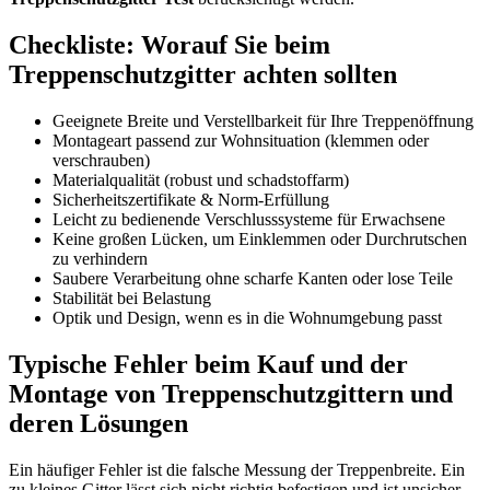
Checkliste: Worauf Sie beim
Treppenschutzgitter achten sollten
Geeignete Breite und Verstellbarkeit für Ihre Treppenöffnung
Montageart passend zur Wohnsituation (klemmen oder
verschrauben)
Materialqualität (robust und schadstoffarm)
Sicherheitszertifikate & Norm-Erfüllung
Leicht zu bedienende Verschlusssysteme für Erwachsene
Keine großen Lücken, um Einklemmen oder Durchrutschen
zu verhindern
Saubere Verarbeitung ohne scharfe Kanten oder lose Teile
Stabilität bei Belastung
Optik und Design, wenn es in die Wohnumgebung passt
Typische Fehler beim Kauf und der
Montage von Treppenschutzgittern und
deren Lösungen
Ein häufiger Fehler ist die falsche Messung der Treppenbreite. Ein
zu kleines Gitter lässt sich nicht richtig befestigen und ist unsicher,