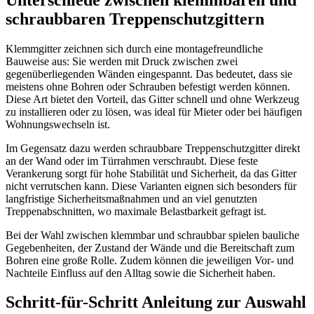
schraubbaren Treppenschutzgittern
Klemmgitter zeichnen sich durch eine montagefreundliche
Bauweise aus: Sie werden mit Druck zwischen zwei
gegenüberliegenden Wänden eingespannt. Das bedeutet, dass sie
meistens ohne Bohren oder Schrauben befestigt werden können.
Diese Art bietet den Vorteil, das Gitter schnell und ohne Werkzeug
zu installieren oder zu lösen, was ideal für Mieter oder bei häufigen
Wohnungswechseln ist.
Im Gegensatz dazu werden schraubbare Treppenschutzgitter direkt
an der Wand oder im Türrahmen verschraubt. Diese feste
Verankerung sorgt für hohe Stabilität und Sicherheit, da das Gitter
nicht verrutschen kann. Diese Varianten eignen sich besonders für
langfristige Sicherheitsmaßnahmen und an viel genutzten
Treppenabschnitten, wo maximale Belastbarkeit gefragt ist.
Bei der Wahl zwischen klemmbar und schraubbar spielen bauliche
Gegebenheiten, der Zustand der Wände und die Bereitschaft zum
Bohren eine große Rolle. Zudem können die jeweiligen Vor- und
Nachteile Einfluss auf den Alltag sowie die Sicherheit haben.
Schritt-für-Schritt Anleitung zur Auswahl