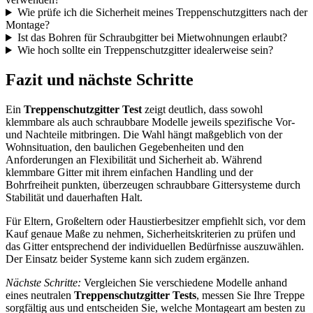
Wie prüfe ich die Sicherheit meines Treppenschutzgitters nach der
Montage?
Ist das Bohren für Schraubgitter bei Mietwohnungen erlaubt?
Wie hoch sollte ein Treppenschutzgitter idealerweise sein?
Fazit und nächste Schritte
Ein
Treppenschutzgitter Test
zeigt deutlich, dass sowohl
klemmbare als auch schraubbare Modelle jeweils spezifische Vor-
und Nachteile mitbringen. Die Wahl hängt maßgeblich von der
Wohnsituation, den baulichen Gegebenheiten und den
Anforderungen an Flexibilität und Sicherheit ab. Während
klemmbare Gitter mit ihrem einfachen Handling und der
Bohrfreiheit punkten, überzeugen schraubbare Gittersysteme durch
Stabilität und dauerhaften Halt.
Für Eltern, Großeltern oder Haustierbesitzer empfiehlt sich, vor dem
Kauf genaue Maße zu nehmen, Sicherheitskriterien zu prüfen und
das Gitter entsprechend der individuellen Bedürfnisse auszuwählen.
Der Einsatz beider Systeme kann sich zudem ergänzen.
Nächste Schritte:
Vergleichen Sie verschiedene Modelle anhand
eines neutralen
Treppenschutzgitter Tests
, messen Sie Ihre Treppe
sorgfältig aus und entscheiden Sie, welche Montageart am besten zu