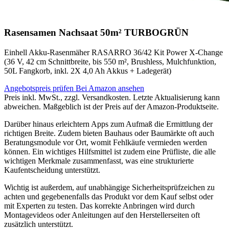
Rasensamen Nachsaat 50m² TURBOGRÜN
Einhell Akku-Rasenmäher RASARRO 36/42 Kit Power X-Change
(36 V, 42 cm Schnittbreite, bis 550 m², Brushless, Mulchfunktion,
50L Fangkorb, inkl. 2X 4,0 Ah Akkus + Ladegerät)
Angebotspreis prüfen
Bei Amazon ansehen
Preis inkl. MwSt., zzgl. Versandkosten. Letzte Aktualisierung kann
abweichen. Maßgeblich ist der Preis auf der Amazon-Produktseite.
Darüber hinaus erleichtern Apps zum Aufmaß die Ermittlung der
richtigen Breite. Zudem bieten Bauhaus oder Baumärkte oft auch
Beratungsmodule vor Ort, womit Fehlkäufe vermieden werden
können. Ein wichtiges Hilfsmittel ist zudem eine Prüfliste, die alle
wichtigen Merkmale zusammenfasst, was eine strukturierte
Kaufentscheidung unterstützt.
Wichtig ist außerdem, auf unabhängige Sicherheitsprüfzeichen zu
achten und gegebenenfalls das Produkt vor dem Kauf selbst oder
mit Experten zu testen. Das korrekte Anbringen wird durch
Montagevideos oder Anleitungen auf den Herstellerseiten oft
zusätzlich unterstützt.