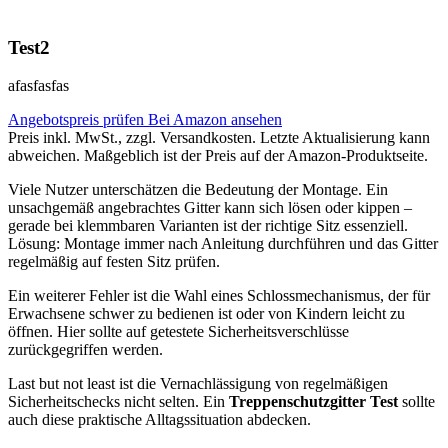
Test2
afasfasfas
Angebotspreis prüfen
Bei Amazon ansehen
Preis inkl. MwSt., zzgl. Versandkosten. Letzte Aktualisierung kann
abweichen. Maßgeblich ist der Preis auf der Amazon-Produktseite.
Viele Nutzer unterschätzen die Bedeutung der Montage. Ein
unsachgemäß angebrachtes Gitter kann sich lösen oder kippen –
gerade bei klemmbaren Varianten ist der richtige Sitz essenziell.
Lösung: Montage immer nach Anleitung durchführen und das Gitter
regelmäßig auf festen Sitz prüfen.
Ein weiterer Fehler ist die Wahl eines Schlossmechanismus, der für
Erwachsene schwer zu bedienen ist oder von Kindern leicht zu
öffnen. Hier sollte auf getestete Sicherheitsverschlüsse
zurückgegriffen werden.
Last but not least ist die Vernachlässigung von regelmäßigen
Sicherheitschecks nicht selten. Ein
Treppenschutzgitter Test
sollte
auch diese praktische Alltagssituation abdecken.