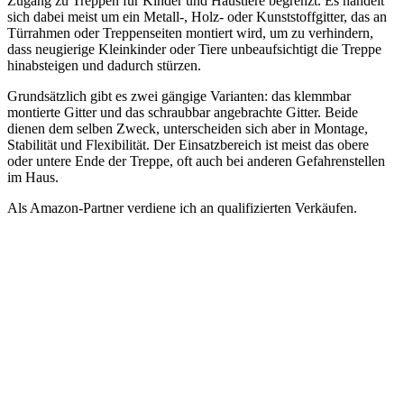
Zugang zu Treppen für Kinder und Haustiere begrenzt. Es handelt
sich dabei meist um ein Metall-, Holz- oder Kunststoffgitter, das an
Türrahmen oder Treppenseiten montiert wird, um zu verhindern,
dass neugierige Kleinkinder oder Tiere unbeaufsichtigt die Treppe
hinabsteigen und dadurch stürzen.
Grundsätzlich gibt es zwei gängige Varianten: das klemmbar
montierte Gitter und das schraubbar angebrachte Gitter. Beide
dienen dem selben Zweck, unterscheiden sich aber in Montage,
Stabilität und Flexibilität. Der Einsatzbereich ist meist das obere
oder untere Ende der Treppe, oft auch bei anderen Gefahrenstellen
im Haus.
Als Amazon-Partner verdiene ich an qualifizierten Verkäufen.