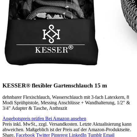
KESSER® flexibler Gartenschlauch 15 m
dehnbarer Flexischlauch, Wasserschlauch mit 3-fach Latexkern, 8
Modi Sprühpistole, Messing Anschlüsse + Wandhalterung, 1/2" &
3/4" Adapter & Tasche, Anthrazit
Angebotspreis prüfen
Bei Amazon ansehen
Preis inkl. MwSt., zzgl. Versandkosten. Letzte Aktualisierung kann
abweichen. Maßgeblich ist der Preis auf der Amazon-Produktseite.
Share.
Facebook
Twitter
Pinterest
LinkedIn
Tumblr
Email