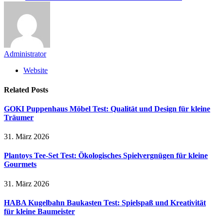
Administrator
Website
Related
Posts
GOKI Puppenhaus Möbel Test: Qualität und Design für kleine
Träumer
31. März 2026
Plantoys Tee-Set Test: Ökologisches Spielvergnügen für kleine
Gourmets
31. März 2026
HABA Kugelbahn Baukasten Test: Spielspaß und Kreativität
für kleine Baumeister