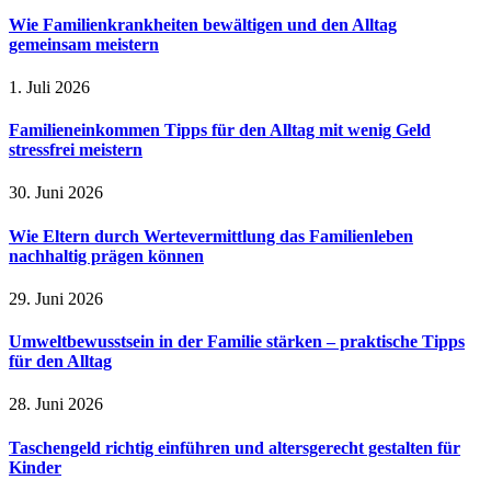
Wie Familienkrankheiten bewältigen und den Alltag
gemeinsam meistern
1. Juli 2026
Familieneinkommen Tipps für den Alltag mit wenig Geld
stressfrei meistern
30. Juni 2026
Wie Eltern durch Wertevermittlung das Familienleben
nachhaltig prägen können
29. Juni 2026
Umweltbewusstsein in der Familie stärken – praktische Tipps
für den Alltag
28. Juni 2026
Taschengeld richtig einführen und altersgerecht gestalten für
Kinder