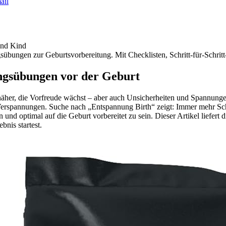
ail
und Kind
gsübungen zur Geburtsvorbereitung. Mit Checklisten, Schritt-für-Schri
ngsübungen vor der Geburt
näher, die Vorfreude wächst – aber auch Unsicherheiten und Spannung
n Verspannungen. Suche nach „Entspannung Birth“ zeigt: Immer mehr S
optimal auf die Geburt vorbereitet zu sein. Dieser Artikel liefert di
bnis startest.