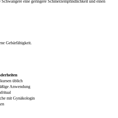
e Schwangere eine geringere Schmerzempfindlichkeit und einen
ene Gebärfähigkeit.
derheiten
kursen üblich
lmäßige Anwendung
afritual
che mit Gynäkologin
gen