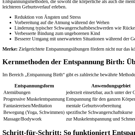
Entspannungsmethoden, die sowohl die körperliche als auch die ment
leichteren Geburtsverlauf erleben.
Reduktion von Ängsten und Stress
Vorbereitung auf die Atmung während der Wehen
Linderung typischer Schwangerschaftsbeschwerden wie Rücke
Verbesserte Bindung zum ungeborenen Kind
Besserer Umgang mit unerwarteten Situationen während der G
Merke:
Zielgerichtete Entspannungsübungen fördern nicht nur das kö
Kernmethoden der Entspannung Birth: Üb
Im Bereich „Entspannung Birth“ gibt es zahlreiche bewährte Methode
Entspannungsform
Anwendungsgebiet
Atemübungen
jederzeit einsetzbar, auch unter der 
Progressive Muskelentspannung
Entspannung für den ganzen Körpe
Fantasiereisen/Meditation
mentale Geburtsvorbereitung
Bewegung (Yoga, Schwimmen)
spezifische Schwangerschaftskurse
Massage/Bodywork
zur Muskelentspannung und Schmer
Schritt-für-Schritt: So funktioniert Entsp