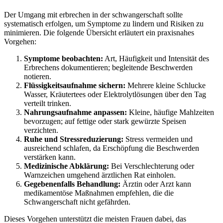
Der Umgang mit erbrechen in der schwangerschaft sollte
systematisch erfolgen, um Symptome zu lindern und Risiken zu
minimieren. Die folgende Übersicht erläutert ein praxisnahes
Vorgehen:
Symptome beobachten:
Art, Häufigkeit und Intensität des
Erbrechens dokumentieren; begleitende Beschwerden
notieren.
Flüssigkeitsaufnahme sichern:
Mehrere kleine Schlucke
Wasser, Kräutertees oder Elektrolytlösungen über den Tag
verteilt trinken.
Nahrungsaufnahme anpassen:
Kleine, häufige Mahlzeiten
bevorzugen; auf fettige oder stark gewürzte Speisen
verzichten.
Ruhe und Stressreduzierung:
Stress vermeiden und
ausreichend schlafen, da Erschöpfung die Beschwerden
verstärken kann.
Medizinische Abklärung:
Bei Verschlechterung oder
Warnzeichen umgehend ärztlichen Rat einholen.
Gegebenenfalls Behandlung:
Ärztin oder Arzt kann
medikamentöse Maßnahmen empfehlen, die die
Schwangerschaft nicht gefährden.
Dieses Vorgehen unterstützt die meisten Frauen dabei, das