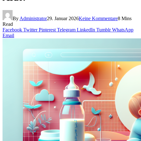
By
Administrator
29. Januar 2026
Keine Kommentare
8 Mins
Read
Facebook
Twitter
Pinterest
Telegram
LinkedIn
Tumblr
WhatsApp
Email