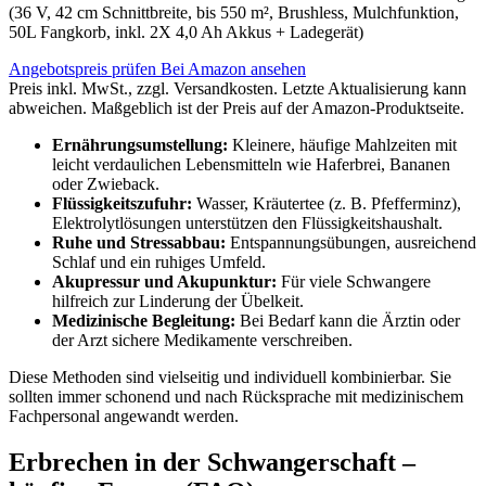
(36 V, 42 cm Schnittbreite, bis 550 m², Brushless, Mulchfunktion,
50L Fangkorb, inkl. 2X 4,0 Ah Akkus + Ladegerät)
Angebotspreis prüfen
Bei Amazon ansehen
Preis inkl. MwSt., zzgl. Versandkosten. Letzte Aktualisierung kann
abweichen. Maßgeblich ist der Preis auf der Amazon-Produktseite.
Ernährungsumstellung:
Kleinere, häufige Mahlzeiten mit
leicht verdaulichen Lebensmitteln wie Haferbrei, Bananen
oder Zwieback.
Flüssigkeitszufuhr:
Wasser, Kräutertee (z. B. Pfefferminz),
Elektrolytlösungen unterstützen den Flüssigkeitshaushalt.
Ruhe und Stressabbau:
Entspannungsübungen, ausreichend
Schlaf und ein ruhiges Umfeld.
Akupressur und Akupunktur:
Für viele Schwangere
hilfreich zur Linderung der Übelkeit.
Medizinische Begleitung:
Bei Bedarf kann die Ärztin oder
der Arzt sichere Medikamente verschreiben.
Diese Methoden sind vielseitig und individuell kombinierbar. Sie
sollten immer schonend und nach Rücksprache mit medizinischem
Fachpersonal angewandt werden.
Erbrechen in der Schwangerschaft –