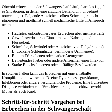
Obwohl erbrechen in der Schwangerschaft häufig harmlos ist, gibt
es Situationen, in denen eine ärztliche Behandlung unbedingt
notwendig ist. Folgende Anzeichen sollten Schwangere nicht
ignorieren und möglichst schnell medizinische Hilfe in Anspruch
nehmen:
Häufiges, unkontrollierbares Erbrechen über mehrere Tage.
Gewichtsverlust trotz Einnahme von Nahrung und
Flüssigkeit.
Schwäche, Schwindel oder Anzeichen von Dehydration (z.
B. trockene Schleimhäute, verminderte Urinmenge).
Blut im Erbrochenen oder starker Atemgeruch.
Begleitendes Fieber oder andere Anzeichen einer Infektion.
Starke Bauchschmerzen oder auffällige Beschwerden.
In solchen Fällen kann das Erbrechen auf eine ernsthafte
Komplikation hinweisen, z. B. eine Hyperemesis gravidarum,
Infektionen oder andere gesundheitliche Probleme. Eine frühzeitige
Diagnose verhindert eine Verschlechterung und schützt sowohl
Mutter als auch Kind.
Schritt-für-Schritt Vorgehen bei
Erbrechen in der Schwangerschaft