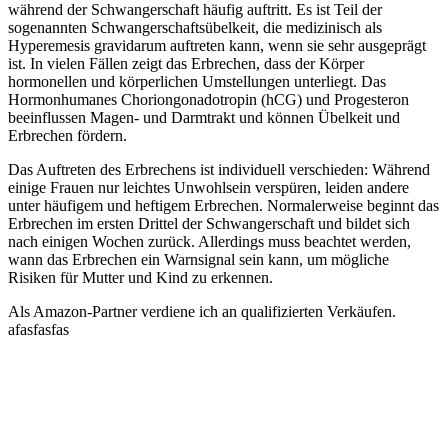
während der Schwangerschaft häufig auftritt. Es ist Teil der
sogenannten Schwangerschaftsübelkeit, die medizinisch als
Hyperemesis gravidarum auftreten kann, wenn sie sehr ausgeprägt
ist. In vielen Fällen zeigt das Erbrechen, dass der Körper
hormonellen und körperlichen Umstellungen unterliegt. Das
Hormonhumanes Choriongonadotropin (hCG) und Progesteron
beeinflussen Magen- und Darmtrakt und können Übelkeit und
Erbrechen fördern.
Das Auftreten des Erbrechens ist individuell verschieden: Während
einige Frauen nur leichtes Unwohlsein verspüren, leiden andere
unter häufigem und heftigem Erbrechen. Normalerweise beginnt das
Erbrechen im ersten Drittel der Schwangerschaft und bildet sich
nach einigen Wochen zurück. Allerdings muss beachtet werden,
wann das Erbrechen ein Warnsignal sein kann, um mögliche
Risiken für Mutter und Kind zu erkennen.
Als Amazon-Partner verdiene ich an qualifizierten Verkäufen.
afasfasfas