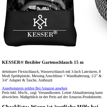
KESSER® flexibler Gartenschlauch 15 m
dehnbarer Flexischlauch, Wasserschlauch mit 3-fach Latexkern, 8
Modi Sprühpistole, Messing Anschlüsse + Wandhalterung, 1/2" &
3/4" Adapter & Tasche, Anthrazit
Angebotspreis prüfen
Bei Amazon ansehen
Preis inkl. MwSt., zzgl. Versandkosten. Letzte Aktualisierung kann
abweichen. Maßgeblich ist der Preis auf der Amazon-Produktseite.
Checkliste: Wann ist ärztliche Hilfe bei