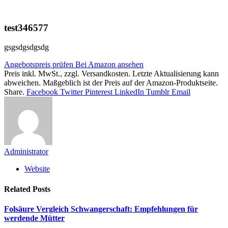
test346577
gsgsdgsdgsdg
Angebotspreis prüfen
Bei Amazon ansehen
Preis inkl. MwSt., zzgl. Versandkosten. Letzte Aktualisierung kann
abweichen. Maßgeblich ist der Preis auf der Amazon-Produktseite.
Share.
Facebook
Twitter
Pinterest
LinkedIn
Tumblr
Email
Administrator
Website
Related
Posts
Folsäure Vergleich Schwangerschaft: Empfehlungen für
werdende Mütter