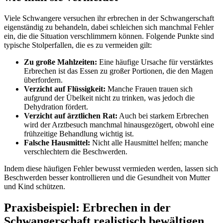
Viele Schwangere versuchen ihr erbrechen in der Schwangerschaft
eigenständig zu behandeln, dabei schleichen sich manchmal Fehler
ein, die die Situation verschlimmern können. Folgende Punkte sind
typische Stolperfallen, die es zu vermeiden gilt:
Zu große Mahlzeiten:
Eine häufige Ursache für verstärktes
Erbrechen ist das Essen zu großer Portionen, die den Magen
überfordern.
Verzicht auf Flüssigkeit:
Manche Frauen trauen sich
aufgrund der Übelkeit nicht zu trinken, was jedoch die
Dehydration fördert.
Verzicht auf ärztlichen Rat:
Auch bei starkem Erbrechen
wird der Arztbesuch manchmal hinausgezögert, obwohl eine
frühzeitige Behandlung wichtig ist.
Falsche Hausmittel:
Nicht alle Hausmittel helfen; manche
verschlechtern die Beschwerden.
Indem diese häufigen Fehler bewusst vermieden werden, lassen sich
Beschwerden besser kontrollieren und die Gesundheit von Mutter
und Kind schützen.
Praxisbeispiel: Erbrechen in der
Schwangerschaft realistisch bewältigen