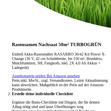
Rasensamen Nachsaat 50m² TURBOGRÜN
Einhell Akku-Rasenmäher RASARRO 36/42 Kit Power X-
Change (36 V, 42 cm Schnittbreite, bis 550 m², Brushless,
Mulchfunktion, 50L Fangkorb, inkl. 2X 4,0 Ah Akkus +
Ladegerät)
Angebotspreis prüfen
Bei Amazon ansehen
Preis inkl. MwSt., zzgl. Versandkosten. Letzte Aktualisierung
kann abweichen. Maßgeblich ist der Preis auf der Amazon-
Produktseite.
Erstelle deine individuelle Checkliste
Ergänze die Basis-Checkliste mit Dingen, die für deinen
Alltag nötig sind und lasse Überflüssiges weg.