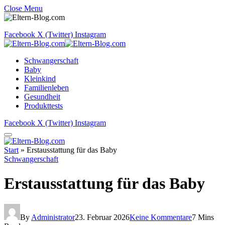
Close Menu
Facebook
X (Twitter)
Instagram
Schwangerschaft
Baby
Kleinkind
Familienleben
Gesundheit
Produkttests
Facebook
X (Twitter)
Instagram
Start
»
Erstausstattung für das Baby
Schwangerschaft
Erstausstattung für das Baby
By
Administrator
23. Februar 2026
Keine Kommentare
7 Mins