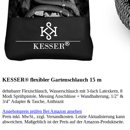
KESSER® flexibler Gartenschlauch 15 m
dehnbarer Flexischlauch, Wasserschlauch mit 3-fach Latexkern, 8
Modi Sprühpistole, Messing Anschlüsse + Wandhalterung, 1/2" &
3/4" Adapter & Tasche, Anthrazit
Angebotspreis prüfen
Bei Amazon ansehen
Preis inkl. MwSt., zzgl. Versandkosten. Letzte Aktualisierung kann
abweichen. Maßgeblich ist der Preis auf der Amazon-Produktseite.