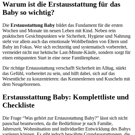
Warum ist die Erstausstattung für das
Baby so wichtig?
Die
Erstausstattung Baby
bildet das Fundament für die ersten
Wochen und Monate im neuen Leben mit Kind. Neben rein
praktischen Gesichtspunkten wie Sicherheit, Hygiene und Nahrung
steht vor allem auch das emotionale Wohlbefinden von Eltern und
Baby im Fokus. Wer sich rechtzeitig und systematisch vorbereitet,
vermeidet nicht nur hektische Last-Minute-Käufe, sondern sorgt für
einen entspannten Start in eine neue Familienphase.
Die richtige Erstausstattung verschafft Sicherheit im Alltag, stärkt
das Gefühl, vorbereitet zu sein, und hilft dabei, sich auf das
Wesentliche zu konzentrieren: das Kennenlernen und Kuscheln mit
dem Neugeborenen.
Erstausstattung Baby: Komplettliste und
Checkliste
Die Frage “Was gehört zur Erstausstattung Baby?” lässt sich nicht
pauschal beantworten, da die Bedürfnisse je nach Familie,
Jahreszeit, Wohnsituation und individueller Entwicklung des Babys
variieren können. Es gibt jedoch bewährte Grundausstattungen, die