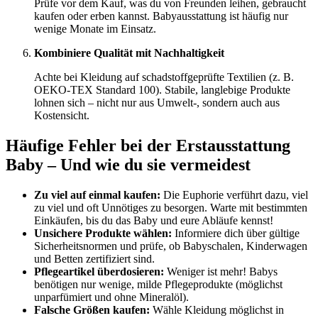
Prüfe vor dem Kauf, was du von Freunden leihen, gebraucht
kaufen oder erben kannst. Babyausstattung ist häufig nur
wenige Monate im Einsatz.
Kombiniere Qualität mit Nachhaltigkeit
Achte bei Kleidung auf schadstoffgeprüfte Textilien (z. B.
OEKO-TEX Standard 100). Stabile, langlebige Produkte
lohnen sich – nicht nur aus Umwelt-, sondern auch aus
Kostensicht.
Häufige Fehler bei der Erstausstattung
Baby – Und wie du sie vermeidest
Zu viel auf einmal kaufen:
Die Euphorie verführt dazu, viel
zu viel und oft Unnötiges zu besorgen. Warte mit bestimmten
Einkäufen, bis du das Baby und eure Abläufe kennst!
Unsichere Produkte wählen:
Informiere dich über gültige
Sicherheitsnormen und prüfe, ob Babyschalen, Kinderwagen
und Betten zertifiziert sind.
Pflegeartikel überdosieren:
Weniger ist mehr! Babys
benötigen nur wenige, milde Pflegeprodukte (möglichst
unparfümiert und ohne Mineralöl).
Falsche Größen kaufen:
Wähle Kleidung möglichst in