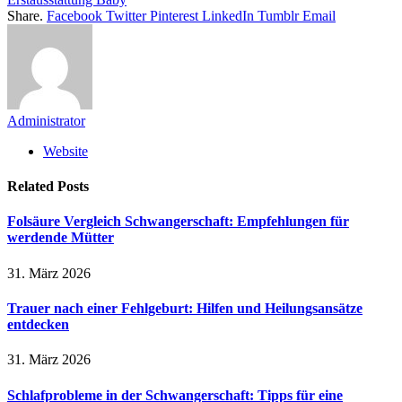
Share.
Facebook
Twitter
Pinterest
LinkedIn
Tumblr
Email
Administrator
Website
Related
Posts
Folsäure Vergleich Schwangerschaft: Empfehlungen für
werdende Mütter
31. März 2026
Trauer nach einer Fehlgeburt: Hilfen und Heilungsansätze
entdecken
31. März 2026
Schlafprobleme in der Schwangerschaft: Tipps für eine