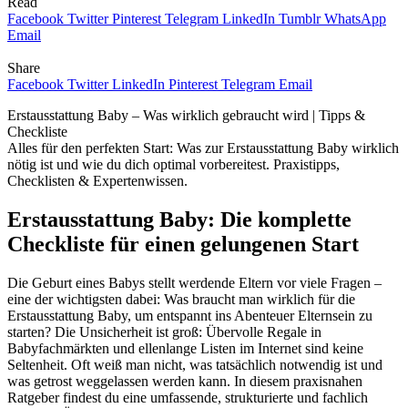
Read
Facebook
Twitter
Pinterest
Telegram
LinkedIn
Tumblr
WhatsApp
Email
Share
Facebook
Twitter
LinkedIn
Pinterest
Telegram
Email
Erstausstattung Baby – Was wirklich gebraucht wird | Tipps &
Checkliste
Alles für den perfekten Start: Was zur Erstausstattung Baby wirklich
nötig ist und wie du dich optimal vorbereitest. Praxistipps,
Checklisten & Expertenwissen.
Erstausstattung Baby: Die komplette
Checkliste für einen gelungenen Start
Die Geburt eines Babys stellt werdende Eltern vor viele Fragen –
eine der wichtigsten dabei: Was braucht man wirklich für die
Erstausstattung Baby, um entspannt ins Abenteuer Elternsein zu
starten? Die Unsicherheit ist groß: Übervolle Regale in
Babyfachmärkten und ellenlange Listen im Internet sind keine
Seltenheit. Oft weiß man nicht, was tatsächlich notwendig ist und
was getrost weggelassen werden kann. In diesem praxisnahen
Ratgeber findest du eine umfassende, strukturierte und fachlich