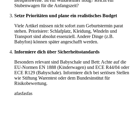
Beispielsweise: Ist ein Windeleimer nötig? Reicht ein
Stubenwagen für die Anfangszeit?
Setze Prioritäten und plane ein realistisches Budget
Viele Artikel müssen nicht sofort zum Geburtstermin parat
stehen. Priorisiere: Schlafplatz, Kleidung, Windeln und
Transport sind absolut essenziell. Andere Dinge (z.B.
Babyfon) können später angeschafft werden.
Informiere dich über Sicherheitsstandards
Besonders relevant sind Babyschale und Bett: Achte auf die
EU-Normen EN 1888 (Kinderwagen) und ECE R44/04 oder
ECE R129 (Babyschale). Informiere dich bei seriösen Stellen
wie Stiftung Warentest oder dem Bundesinstitut für
Risikobewertung.
afasfasfas