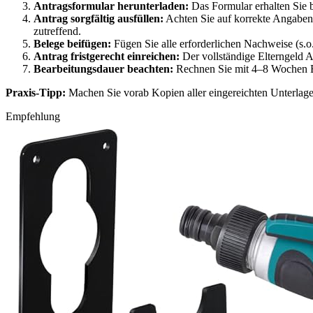
Antragsformular herunterladen:
Das Formular erhalten Sie b
Antrag sorgfältig ausfüllen:
Achten Sie auf korrekte Angaben 
zutreffend.
Belege beifügen:
Fügen Sie alle erforderlichen Nachweise (s.o
Antrag fristgerecht einreichen:
Der vollständige Elterngeld An
Bearbeitungsdauer beachten:
Rechnen Sie mit 4–8 Wochen Be
Praxis-Tipp:
Machen Sie vorab Kopien aller eingereichten Unterlage
Empfehlung