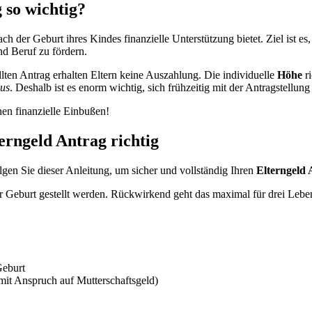
 so wichtig?
ch der Geburt ihres Kindes finanzielle Unterstützung bietet. Ziel ist es,
d Beruf zu fördern.
ten Antrag erhalten Eltern keine Auszahlung. Die individuelle
Höhe
ri
lus
. Deshalb ist es enorm wichtig, sich frühzeitig mit der Antragstellun
hen finanzielle Einbußen!
terngeld Antrag richtig
gen Sie dieser Anleitung, um sicher und vollständig Ihren
Elterngeld 
 Geburt gestellt werden. Rückwirkend geht das maximal für drei Leben
Geburt
mit Anspruch auf Mutterschaftsgeld)