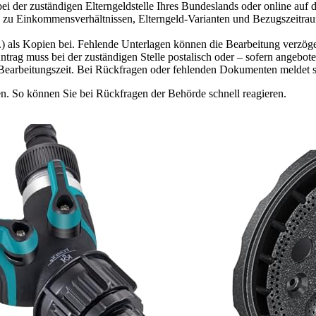
ei der zuständigen Elterngeldstelle Ihres Bundeslands oder online auf d
zu Einkommensverhältnissen, Elterngeld-Varianten und Bezugszeitraum.
.) als Kopien bei. Fehlende Unterlagen können die Bearbeitung verzög
trag muss bei der zuständigen Stelle postalisch oder – sofern angebote
arbeitungszeit. Bei Rückfragen oder fehlenden Dokumenten meldet sic
n. So können Sie bei Rückfragen der Behörde schnell reagieren.