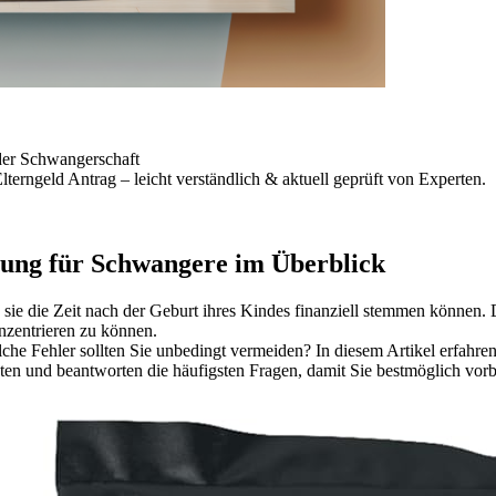
n der Schwangerschaft
lterngeld Antrag – leicht verständlich & aktuell geprüft von Experten.
tzung für Schwangere im Überblick
sie die Zeit nach der Geburt ihres Kindes finanziell stemmen können.
nzentrieren zu können.
che Fehler sollten Sie unbedingt vermeiden? In diesem Artikel erfahr
ten und beantworten die häufigsten Fragen, damit Sie bestmöglich vorbe