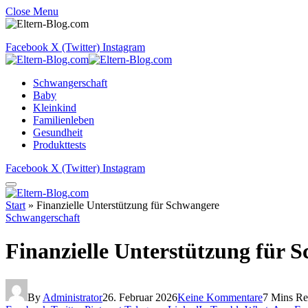
Close Menu
Facebook
X (Twitter)
Instagram
Schwangerschaft
Baby
Kleinkind
Familienleben
Gesundheit
Produkttests
Facebook
X (Twitter)
Instagram
Start
»
Finanzielle Unterstützung für Schwangere
Schwangerschaft
Finanzielle Unterstützung für 
By
Administrator
26. Februar 2026
Keine Kommentare
7 Mins R