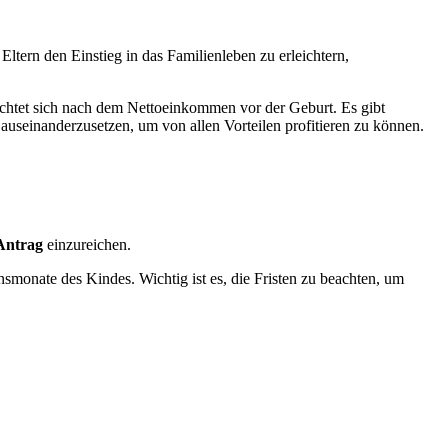
 Eltern den Einstieg in das Familienleben zu erleichtern,
chtet sich nach dem Nettoeinkommen vor der Geburt. Es gibt
g auseinanderzusetzen, um von allen Vorteilen profitieren zu können.
Antrag
einzureichen.
smonate des Kindes. Wichtig ist es, die Fristen zu beachten, um