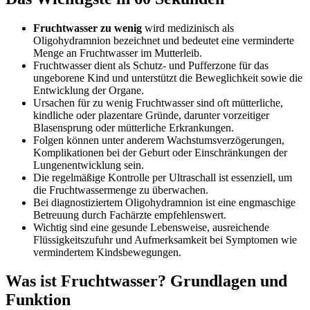
Fruchtwasser zu wenig
wird medizinisch als
Oligohydramnion bezeichnet und bedeutet eine verminderte
Menge an Fruchtwasser im Mutterleib.
Fruchtwasser dient als Schutz- und Pufferzone für das
ungeborene Kind und unterstützt die Beweglichkeit sowie die
Entwicklung der Organe.
Ursachen für zu wenig Fruchtwasser sind oft mütterliche,
kindliche oder plazentare Gründe, darunter vorzeitiger
Blasensprung oder mütterliche Erkrankungen.
Folgen können unter anderem Wachstumsverzögerungen,
Komplikationen bei der Geburt oder Einschränkungen der
Lungenentwicklung sein.
Die regelmäßige Kontrolle per Ultraschall ist essenziell, um
die Fruchtwassermenge zu überwachen.
Bei diagnostiziertem Oligohydramnion ist eine engmaschige
Betreuung durch Fachärzte empfehlenswert.
Wichtig sind eine gesunde Lebensweise, ausreichende
Flüssigkeitszufuhr und Aufmerksamkeit bei Symptomen wie
vermindertem Kindsbewegungen.
Was ist Fruchtwasser? Grundlagen und
Funktion