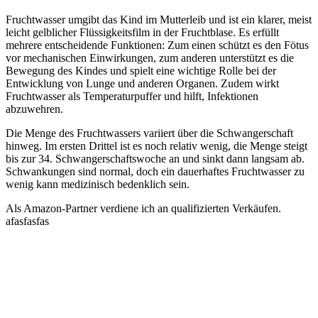
Fruchtwasser umgibt das Kind im Mutterleib und ist ein klarer, meist
leicht gelblicher Flüssigkeitsfilm in der Fruchtblase. Es erfüllt
mehrere entscheidende Funktionen: Zum einen schützt es den Fötus
vor mechanischen Einwirkungen, zum anderen unterstützt es die
Bewegung des Kindes und spielt eine wichtige Rolle bei der
Entwicklung von Lunge und anderen Organen. Zudem wirkt
Fruchtwasser als Temperaturpuffer und hilft, Infektionen
abzuwehren.
Die Menge des Fruchtwassers variiert über die Schwangerschaft
hinweg. Im ersten Drittel ist es noch relativ wenig, die Menge steigt
bis zur 34. Schwangerschaftswoche an und sinkt dann langsam ab.
Schwankungen sind normal, doch ein dauerhaftes Fruchtwasser zu
wenig kann medizinisch bedenklich sein.
Als Amazon-Partner verdiene ich an qualifizierten Verkäufen.
afasfasfas