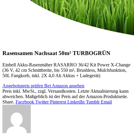
Rasensamen Nachsaat 50m² TURBOGRÜN
Einhell Akku-Rasenmäher RASARRO 36/42 Kit Power X-Change
(36 V, 42 cm Schnittbreite, bis 550 m², Brushless, Mulchfunktion,
50L Fangkorb, inkl. 2X 4,0 Ah Akkus + Ladegerät)
Angebotspreis prüfen
Bei Amazon ansehen
Preis inkl. MwSt., zzgl. Versandkosten. Letzte Aktualisierung kann
abweichen. Maßgeblich ist der Preis auf der Amazon-Produktseite.
Share.
Facebook
Twitter
Pinterest
LinkedIn
Tumblr
Email