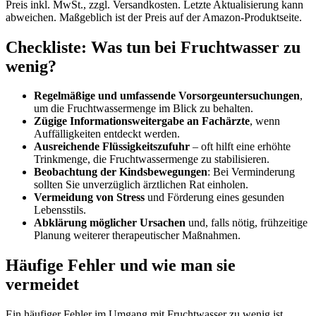
Preis inkl. MwSt., zzgl. Versandkosten. Letzte Aktualisierung kann
abweichen. Maßgeblich ist der Preis auf der Amazon-Produktseite.
Checkliste: Was tun bei Fruchtwasser zu
wenig?
Regelmäßige und umfassende Vorsorgeuntersuchungen
,
um die Fruchtwassermenge im Blick zu behalten.
Zügige Informationsweitergabe an Fachärzte
, wenn
Auffälligkeiten entdeckt werden.
Ausreichende Flüssigkeitszufuhr
– oft hilft eine erhöhte
Trinkmenge, die Fruchtwassermenge zu stabilisieren.
Beobachtung der Kindsbewegungen
: Bei Verminderung
sollten Sie unverzüglich ärztlichen Rat einholen.
Vermeidung von Stress
und Förderung eines gesunden
Lebensstils.
Abklärung möglicher Ursachen
und, falls nötig, frühzeitige
Planung weiterer therapeutischer Maßnahmen.
Häufige Fehler und wie man sie
vermeidet
Ein häufiger Fehler im Umgang mit Fruchtwasser zu wenig ist,