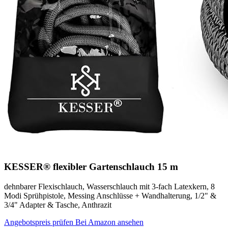
KESSER® flexibler Gartenschlauch 15 m
dehnbarer Flexischlauch, Wasserschlauch mit 3-fach Latexkern, 8
Modi Sprühpistole, Messing Anschlüsse + Wandhalterung, 1/2" &
3/4" Adapter & Tasche, Anthrazit
Angebotspreis prüfen
Bei Amazon ansehen