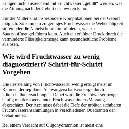
Lungen nicht ausreichend mit Fruchtwasser „gefüllt“ werden, was
die Atmung nach der Geburt erschweren kann.
Für die Mutter sind insbesondere Komplikationen bei der Geburt
möglich. So kann ein zu geringes Fruchtwasser die Wehentätigkeit
stören oder die Nabelschnur komprimieren, was zu
Sauerstoffmangel führen kann. Auch ein erhöhter Druck durch die
verminderte Flüssigkeitsmenge kann gesundheitliche Probleme
auslösen.
Wie wird Fruchtwasser zu wenig
diagnostiziert? Schritt-für-Schritt
Vorgehen
Die Feststellung von Fruchtwasser zu wenig erfolgt meist im
Rahmen der regulären Schwangerschaftsvorsorge durch
Ultraschalluntersuchungen. Dabei wird die Fruchtwassermenge
häufig mit der sogenannten Fruchtwasserindex-Messung
abgeschätzt. Der Arzt misst dabei die Tiefe der größten sichtbaren
Fruchtwasseransammlungen in verschiedenen Quadranten der
Gebärmutter.
Bei einem Verdacht auf Oligohydramnion ist meist eine