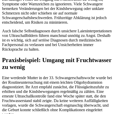
Symptome oder Warnzeichen zu ignorieren. Viele Schwangere
bemerken Veränderungen bei der Kindsbewegung oder unklare
Schmerzen nicht oder schieben sie auf normale
Schwangerschaftsbeschwerden. Frühzeitige Abklärung ist jedoch
entscheidend, um Risiken zu minimieren.
Auch falsche Selbstdiagnosen durch unsichere Laieninterpretationen
von Ultraschallbildern führen manchmal unnötig zu Angst. Deshalb
ist es wichtig, sich auf seriöse Diagnosen durch medizinisches
Fachpersonal zu verlassen und bei Unsicherheiten immer
Rücksprache zu halten.
Praxisbeispiel: Umgang mit Fruchtwasser
zu wenig
Eine werdende Mutter in der 33. Schwangerschaftswoche wurde bei
der Routineuntersuchung mit einem leichten Oligohydramnion
diagnostiziert. Ihr Arzt empfahl zunächst, die Flüssigkeitszufuhr zu
erhöhen und die Kindsbewegungen regelmäßig zu zählen. Eine
erneute Ultraschallkontrolle fand eine Woche später statt, die den
Fruchtwasserstand stabil zeigte. Da keine weiteren Auffälligkeiten
vorlagen, wurde die Schwangerschaft engmaschig überwacht, und
die Geburt konnte schließlich ohne Komplikationen eingeleitet