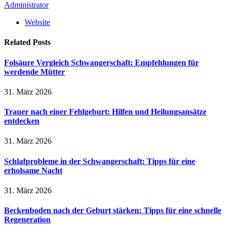
Administrator
Website
Related
Posts
Folsäure Vergleich Schwangerschaft: Empfehlungen für
werdende Mütter
31. März 2026
Trauer nach einer Fehlgeburt: Hilfen und Heilungsansätze
entdecken
31. März 2026
Schlafprobleme in der Schwangerschaft: Tipps für eine
erholsame Nacht
31. März 2026
Beckenboden nach der Geburt stärken: Tipps für eine schnelle
Regeneration