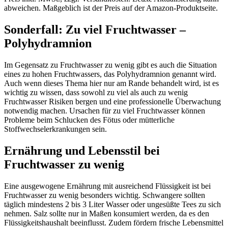
abweichen. Maßgeblich ist der Preis auf der Amazon-Produktseite.
Sonderfall: Zu viel Fruchtwasser –
Polyhydramnion
Im Gegensatz zu Fruchtwasser zu wenig gibt es auch die Situation
eines zu hohen Fruchtwassers, das Polyhydramnion genannt wird.
Auch wenn dieses Thema hier nur am Rande behandelt wird, ist es
wichtig zu wissen, dass sowohl zu viel als auch zu wenig
Fruchtwasser Risiken bergen und eine professionelle Überwachung
notwendig machen. Ursachen für zu viel Fruchtwasser können
Probleme beim Schlucken des Fötus oder mütterliche
Stoffwechselerkrankungen sein.
Ernährung und Lebensstil bei
Fruchtwasser zu wenig
Eine ausgewogene Ernährung mit ausreichend Flüssigkeit ist bei
Fruchtwasser zu wenig besonders wichtig. Schwangere sollten
täglich mindestens 2 bis 3 Liter Wasser oder ungesüßte Tees zu sich
nehmen. Salz sollte nur in Maßen konsumiert werden, da es den
Flüssigkeitshaushalt beeinflusst. Zudem fördern frische Lebensmittel