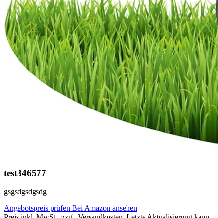
test346577
gsgsdgsdgsdg
Angebotspreis prüfen
Bei Amazon ansehen
Preis inkl. MwSt., zzgl. Versandkosten. Letzte Aktualisierung kann