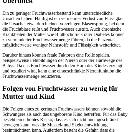
Überblick
Ein zu geringer Fruchtwasserbestand kann unterschiedliche
Ursachen haben. Häufig ist ein vermehrter Verlust von Flüssigkeit
die Ursache, etwa durch einen vorzeitigen Blasensprung, bei dem
die Fruchtblase reißt und Fruchtwasser austritt. Auch chronische
Krankheiten der Mutter wie Bluthochdruck oder Diabetes können
zu verminderter Fruchtwassermenge führen, da die Plazenta
möglicherweise weniger Nährstoffe und Flüssigkeit weiterleitet.
Darüber hinaus können fetale Faktoren eine Rolle spielen,
beispielsweise Fehlbildungen der Nieren oder der Harnwege des
Babys. Da das Fruchtwasser durch den Harn des Kindes erzeugt
und reguliert wird, kann eine eingeschränkte Nierenfunktion die
Fruchtwassermenge reduzieren.
Folgen von Fruchtwasser zu wenig für
Mutter und Kind
Die Folgen eines zu geringen Fruchtwassers können sowohl die
Schwangere als auch das ungeborene Kind betreffen. Für das Baby
besteht ein erhöhtes Risiko, dass es sich nicht uneingeschränkt
bewegen kann, was die Muskel- und Skelettentwicklung
beeinträchtigen kann. Außerdem besteht die Gefahr, dass die