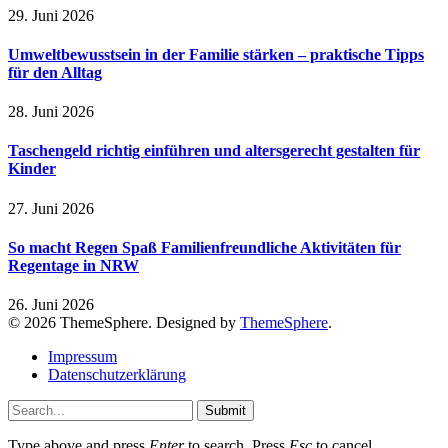
29. Juni 2026
Umweltbewusstsein in der Familie stärken – praktische Tipps
für den Alltag
28. Juni 2026
Taschengeld richtig einführen und altersgerecht gestalten für
Kinder
27. Juni 2026
So macht Regen Spaß Familienfreundliche Aktivitäten für
Regentage in NRW
26. Juni 2026
© 2026 ThemeSphere. Designed by
ThemeSphere
.
Impressum
Datenschutzerklärung
Submit
Type above and press
Enter
to search. Press
Esc
to cancel.