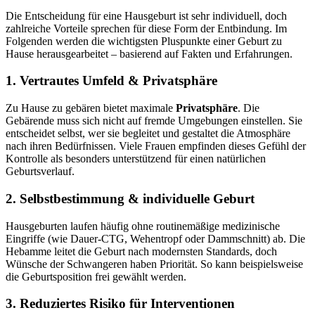
Die Entscheidung für eine Hausgeburt ist sehr individuell, doch
zahlreiche Vorteile sprechen für diese Form der Entbindung. Im
Folgenden werden die wichtigsten Pluspunkte einer Geburt zu
Hause herausgearbeitet – basierend auf Fakten und Erfahrungen.
1. Vertrautes Umfeld & Privatsphäre
Zu Hause zu gebären bietet maximale
Privatsphäre
. Die
Gebärende muss sich nicht auf fremde Umgebungen einstellen. Sie
entscheidet selbst, wer sie begleitet und gestaltet die Atmosphäre
nach ihren Bedürfnissen. Viele Frauen empfinden dieses Gefühl der
Kontrolle als besonders unterstützend für einen natürlichen
Geburtsverlauf.
2. Selbstbestimmung & individuelle Geburt
Hausgeburten laufen häufig ohne routinemäßige medizinische
Eingriffe (wie Dauer-CTG, Wehentropf oder Dammschnitt) ab. Die
Hebamme leitet die Geburt nach modernsten Standards, doch
Wünsche der Schwangeren haben Priorität. So kann beispielsweise
die Geburtsposition frei gewählt werden.
3. Reduziertes Risiko für Interventionen