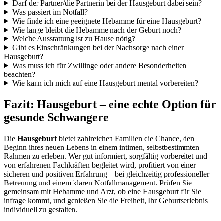
Darf der Partner/die Partnerin bei der Hausgeburt dabei sein?
Was passiert im Notfall?
Wie finde ich eine geeignete Hebamme für eine Hausgeburt?
Wie lange bleibt die Hebamme nach der Geburt noch?
Welche Ausstattung ist zu Hause nötig?
Gibt es Einschränkungen bei der Nachsorge nach einer
Hausgeburt?
Was muss ich für Zwillinge oder andere Besonderheiten
beachten?
Wie kann ich mich auf eine Hausgeburt mental vorbereiten?
Fazit: Hausgeburt – eine echte Option für
gesunde Schwangere
Die
Hausgeburt
bietet zahlreichen Familien die Chance, den
Beginn ihres neuen Lebens in einem intimen, selbstbestimmten
Rahmen zu erleben. Wer gut informiert, sorgfältig vorbereitet und
von erfahrenen Fachkräften begleitet wird, profitiert von einer
sicheren und positiven Erfahrung – bei gleichzeitig professioneller
Betreuung und einem klaren Notfallmanagement. Prüfen Sie
gemeinsam mit Hebamme und Arzt, ob eine Hausgeburt für Sie
infrage kommt, und genießen Sie die Freiheit, Ihr Geburtserlebnis
individuell zu gestalten.