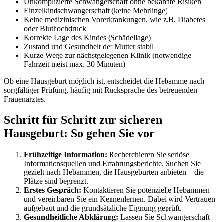
Unkomplizierte Schwangerschaft ohne bekannte Risiken
Einzelkindschwangerschaft (keine Mehrlinge)
Keine medizinischen Vorerkrankungen, wie z.B. Diabetes
oder Bluthochdruck
Korrekte Lage des Kindes (Schädellage)
Zustand und Gesundheit der Mutter stabil
Kurze Wege zur nächstgelegenen Klinik (notwendige
Fahrzeit meist max. 30 Minuten)
Ob eine Hausgeburt möglich ist, entscheidet die Hebamme nach
sorgfältiger Prüfung, häufig mit Rücksprache des betreuenden
Frauenarztes.
Schritt für Schritt zur sicheren
Hausgeburt: So gehen Sie vor
Frühzeitige Information:
Recherchieren Sie seriöse
Informationsquellen und Erfahrungsberichte. Suchen Sie
gezielt nach Hebammen, die Hausgeburten anbieten – die
Plätze sind begrenzt.
Erstes Gespräch:
Kontaktieren Sie potenzielle Hebammen
und vereinbaren Sie ein Kennenlernen. Dabei wird Vertrauen
aufgebaut und die grundsätzliche Eignung geprüft.
Gesundheitliche Abklärung:
Lassen Sie Schwangerschaft