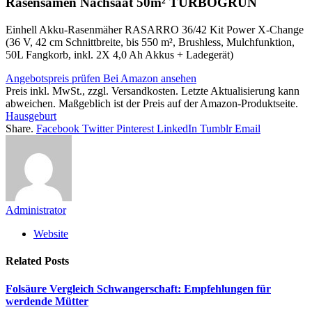
Rasensamen Nachsaat 50m² TURBOGRÜN
Einhell Akku-Rasenmäher RASARRO 36/42 Kit Power X-Change
(36 V, 42 cm Schnittbreite, bis 550 m², Brushless, Mulchfunktion,
50L Fangkorb, inkl. 2X 4,0 Ah Akkus + Ladegerät)
Angebotspreis prüfen
Bei Amazon ansehen
Preis inkl. MwSt., zzgl. Versandkosten. Letzte Aktualisierung kann
abweichen. Maßgeblich ist der Preis auf der Amazon-Produktseite.
Hausgeburt
Share.
Facebook
Twitter
Pinterest
LinkedIn
Tumblr
Email
Administrator
Website
Related
Posts
Folsäure Vergleich Schwangerschaft: Empfehlungen für
werdende Mütter