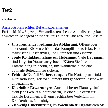
Test2
afasfasfas
Angebotspreis prüfen
Bei Amazon ansehen
Preis inkl. MwSt., zzgl. Versandkosten. Letzte Aktualisierung kann
abweichen. Maßgeblich ist der Preis auf der Amazon-Produktseite.
Unzureichende medizinische Abklärung:
Offene oder
unerkannte Risiken erhöhen das Komplikationsrisiko. Eine
realistische Einschätzung und Offenheit sind essenziell.
Späte Kontaktaufnahme zur Hebamme:
Viele Hebammen
sind lange im Voraus ausgebucht. Klären Sie Ihre
Entscheidung frühzeitig ab, um Wahlfreiheit und eine
optimale Betreuung zu sichern.
Fehlende Notfall-Vorbereitungen:
Ein Notfallplan – inkl.
Klinikadressen, Telefonnummern und gepackter Tasche – ist
unverzichtbar.
Überhöhte Erwartungen:
Auch bei bester Planung läuft
nicht jede Geburt bilderbuchartig. Bleiben Sie offen für
flexible Lösungen, z.B. eine rechtzeitige Verlegung ins
Krankenhaus, falls nötig.
Zu wenig Unterstützung im Wochenbett:
Organisieren Sie