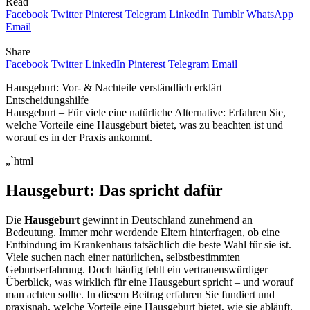
Read
Facebook
Twitter
Pinterest
Telegram
LinkedIn
Tumblr
WhatsApp
Email
Share
Facebook
Twitter
LinkedIn
Pinterest
Telegram
Email
Hausgeburt: Vor- & Nachteile verständlich erklärt |
Entscheidungshilfe
Hausgeburt – Für viele eine natürliche Alternative: Erfahren Sie,
welche Vorteile eine Hausgeburt bietet, was zu beachten ist und
worauf es in der Praxis ankommt.
„`html
Hausgeburt: Das spricht dafür
Die
Hausgeburt
gewinnt in Deutschland zunehmend an
Bedeutung. Immer mehr werdende Eltern hinterfragen, ob eine
Entbindung im Krankenhaus tatsächlich die beste Wahl für sie ist.
Viele suchen nach einer natürlichen, selbstbestimmten
Geburtserfahrung. Doch häufig fehlt ein vertrauenswürdiger
Überblick, was wirklich für eine Hausgeburt spricht – und worauf
man achten sollte. In diesem Beitrag erfahren Sie fundiert und
praxisnah, welche Vorteile eine Hausgeburt bietet, wie sie abläuft,