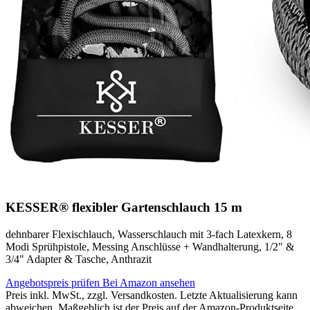
KESSER® flexibler Gartenschlauch 15 m
dehnbarer Flexischlauch, Wasserschlauch mit 3-fach Latexkern, 8
Modi Sprühpistole, Messing Anschlüsse + Wandhalterung, 1/2" &
3/4" Adapter & Tasche, Anthrazit
Angebotspreis prüfen
Bei Amazon ansehen
Preis inkl. MwSt., zzgl. Versandkosten. Letzte Aktualisierung kann
abweichen. Maßgeblich ist der Preis auf der Amazon-Produktseite.