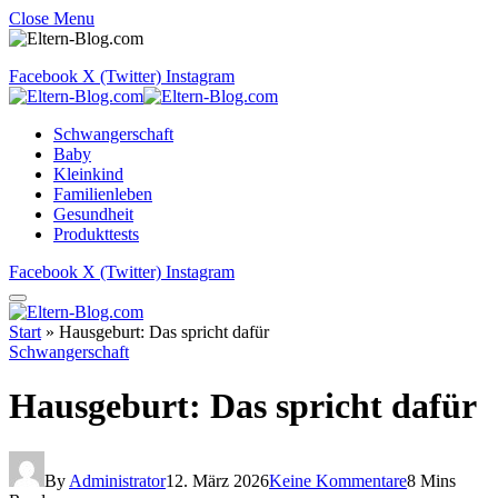
Close Menu
Facebook
X (Twitter)
Instagram
Schwangerschaft
Baby
Kleinkind
Familienleben
Gesundheit
Produkttests
Facebook
X (Twitter)
Instagram
Start
»
Hausgeburt: Das spricht dafür
Schwangerschaft
Hausgeburt: Das spricht dafür
By
Administrator
12. März 2026
Keine Kommentare
8 Mins