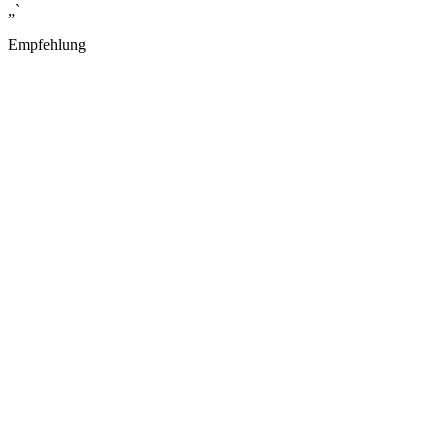
„`
Empfehlung