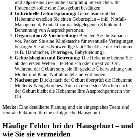
und allgemeine Gesundheit sorgfältig untersuchen. Ihr
Frauenarzt sollte eine Hausgeburt bestätigen.
Individuelle Geburtsplanung:
Gemeinsam mit der
Hebamme erstellen Sie einen Geburtsplan – inkl. Notfall-
Management, Kontakt zur nächstgelegenen Klinik und
Benennung von Ansprechpersonen.
Organisation & Vorbereitung:
Bereiten Sie Ihr Zuhause
vor. Packen Sie eine Kliniktasche für eventuelle Verlegungen,
besorgen Sie alles Notwendige laut Checkliste der Hebamme
(z.B. Handtücher, Unterlagen, Babykleidung).
Geburtsbeginn und Betreuung:
Die Hebamme betreut Sie
ab den ersten Wehen – telefonisch oder direkt vor Ort.
Während der Geburt sorgt sie für gezielte Überwachung von
Mutter und Kind, Notfallmittel sind vorhanden.
Nachsorge:
Direkt nach der Geburt überprüft die Hebamme
Mutter & Neugeborenes. Auch in den ersten Wochen nach
der Geburt bleibt die Hebamme Ihre Ansprechpartnerin vor
Ort.
Merke:
Eine detaillierte Planung und ein eingespieltes Team sind
zentrale Faktoren für eine erfolgreiche Hausgeburt!
Häufige Fehler bei der Hausgeburt – und
wie Sie sie vermeiden