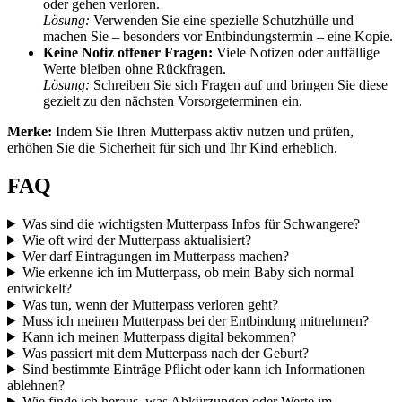
oder gehen verloren.
Lösung:
Verwenden Sie eine spezielle Schutzhülle und
machen Sie – besonders vor Entbindungstermin – eine Kopie.
Keine Notiz offener Fragen:
Viele Notizen oder auffällige
Werte bleiben ohne Rückfragen.
Lösung:
Schreiben Sie sich Fragen auf und bringen Sie diese
gezielt zu den nächsten Vorsorgeterminen ein.
Merke:
Indem Sie Ihren Mutterpass aktiv nutzen und prüfen,
erhöhen Sie die Sicherheit für sich und Ihr Kind erheblich.
FAQ
Was sind die wichtigsten Mutterpass Infos für Schwangere?
Wie oft wird der Mutterpass aktualisiert?
Wer darf Eintragungen im Mutterpass machen?
Wie erkenne ich im Mutterpass, ob mein Baby sich normal
entwickelt?
Was tun, wenn der Mutterpass verloren geht?
Muss ich meinen Mutterpass bei der Entbindung mitnehmen?
Kann ich meinen Mutterpass digital bekommen?
Was passiert mit dem Mutterpass nach der Geburt?
Sind bestimmte Einträge Pflicht oder kann ich Informationen
ablehnen?
Wie finde ich heraus, was Abkürzungen oder Werte im