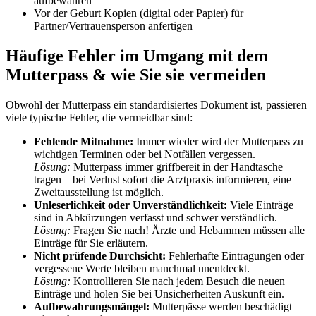
aufbewahren
Vor der Geburt Kopien (digital oder Papier) für
Partner/Vertrauensperson anfertigen
Häufige Fehler im Umgang mit dem
Mutterpass & wie Sie sie vermeiden
Obwohl der Mutterpass ein standardisiertes Dokument ist, passieren
viele typische Fehler, die vermeidbar sind:
Fehlende Mitnahme:
Immer wieder wird der Mutterpass zu
wichtigen Terminen oder bei Notfällen vergessen.
Lösung:
Mutterpass immer griffbereit in der Handtasche
tragen – bei Verlust sofort die Arztpraxis informieren, eine
Zweitausstellung ist möglich.
Unleserlichkeit oder Unverständlichkeit:
Viele Einträge
sind in Abkürzungen verfasst und schwer verständlich.
Lösung:
Fragen Sie nach! Ärzte und Hebammen müssen alle
Einträge für Sie erläutern.
Nicht prüfende Durchsicht:
Fehlerhafte Eintragungen oder
vergessene Werte bleiben manchmal unentdeckt.
Lösung:
Kontrollieren Sie nach jedem Besuch die neuen
Einträge und holen Sie bei Unsicherheiten Auskunft ein.
Aufbewahrungsmängel:
Mutterpässe werden beschädigt