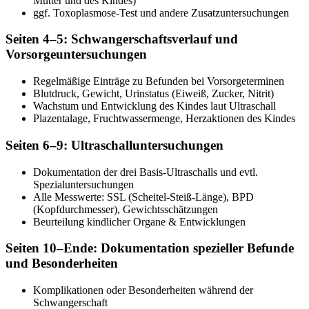
Mutter und des Kindes)
ggf. Toxoplasmose-Test und andere Zusatzuntersuchungen
Seiten 4–5: Schwangerschaftsverlauf und
Vorsorgeuntersuchungen
Regelmäßige Einträge zu Befunden bei Vorsorgeterminen
Blutdruck, Gewicht, Urinstatus (Eiweiß, Zucker, Nitrit)
Wachstum und Entwicklung des Kindes laut Ultraschall
Plazentalage, Fruchtwassermenge, Herzaktionen des Kindes
Seiten 6–9: Ultraschalluntersuchungen
Dokumentation der drei Basis-Ultraschalls und evtl.
Spezialuntersuchungen
Alle Messwerte: SSL (Scheitel-Steiß-Länge), BPD
(Kopfdurchmesser), Gewichtsschätzungen
Beurteilung kindlicher Organe & Entwicklungen
Seiten 10–Ende: Dokumentation spezieller Befunde
und Besonderheiten
Komplikationen oder Besonderheiten während der
Schwangerschaft