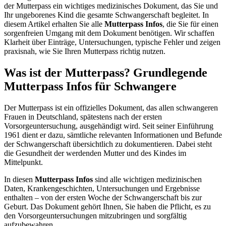
der Mutterpass ein wichtiges medizinisches Dokument, das Sie und
Ihr ungeborenes Kind die gesamte Schwangerschaft begleitet. In
diesem Artikel erhalten Sie alle
Mutterpass Infos
, die Sie für einen
sorgenfreien Umgang mit dem Dokument benötigen. Wir schaffen
Klarheit über Einträge, Untersuchungen, typische Fehler und zeigen
praxisnah, wie Sie Ihren Mutterpass richtig nutzen.
Was ist der Mutterpass? Grundlegende
Mutterpass Infos für Schwangere
Der Mutterpass ist ein offizielles Dokument, das allen schwangeren
Frauen in Deutschland, spätestens nach der ersten
Vorsorgeuntersuchung, ausgehändigt wird. Seit seiner Einführung
1961 dient er dazu, sämtliche relevanten Informationen und Befunde
der Schwangerschaft übersichtlich zu dokumentieren. Dabei steht
die Gesundheit der werdenden Mutter und des Kindes im
Mittelpunkt.
In diesen
Mutterpass Infos
sind alle wichtigen medizinischen
Daten, Krankengeschichten, Untersuchungen und Ergebnisse
enthalten – von der ersten Woche der Schwangerschaft bis zur
Geburt. Das Dokument gehört Ihnen, Sie haben die Pflicht, es zu
den Vorsorgeuntersuchungen mitzubringen und sorgfältig
aufzubewahren.