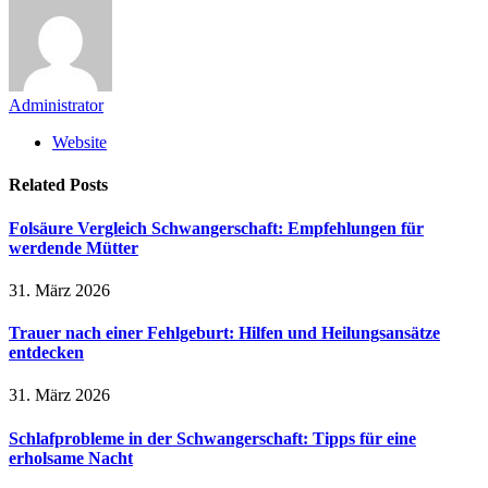
Administrator
Website
Related
Posts
Folsäure Vergleich Schwangerschaft: Empfehlungen für
werdende Mütter
31. März 2026
Trauer nach einer Fehlgeburt: Hilfen und Heilungsansätze
entdecken
31. März 2026
Schlafprobleme in der Schwangerschaft: Tipps für eine
erholsame Nacht