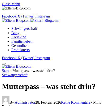
Close Menu
Facebook
X (Twitter)
Instagram
Schwangerschaft
Baby
Kleinkind
Familienleben
Gesundheit
Produkttests
Facebook
X (Twitter)
Instagram
Start
»
Mutterpass – was steht drin?
Schwangerschaft
Mutterpass – was steht drin?
By
Administrator
28. Februar 2026
Keine Kommentare
7 Mins