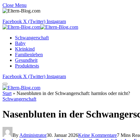
Close Menu
Facebook
X (Twitter)
Instagram
Schwangerschaft
Baby
Kleinkind
Familienleben
Gesundheit
Produkttests
Facebook
X (Twitter)
Instagram
Start
»
Nasenbluten in der Schwangerschaft: harmlos oder nicht?
Schwangerschaft
Nasenbluten in der Schwangersc
By
Administrator
30. Januar 2026
Keine Kommentare
7 Mins Rea