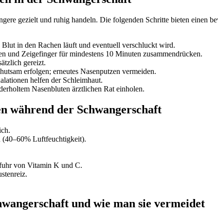
gere gezielt und ruhig handeln. Die folgenden Schritte bieten einen b
Blut in den Rachen läuft und eventuell verschluckt wird.
n und Zeigefinger für mindestens 10 Minuten zusammendrücken.
tzlich gereizt.
utsam erfolgen; erneutes Nasenputzen vermeiden.
alationen helfen der Schleimhaut.
erholtem Nasenbluten ärztlichen Rat einholen.
en während der Schwangerschaft
ich.
 (40–60% Luftfeuchtigkeit).
fuhr von Vitamin K und C.
stenreiz.
chwangerschaft und wie man sie vermeidet