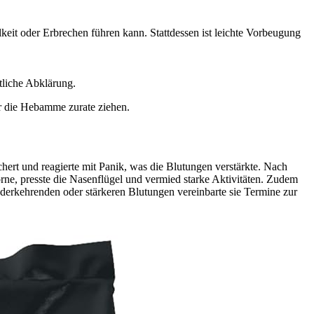
keit oder Erbrechen führen kann. Stattdessen ist leichte Vorbeugung
tliche Abklärung.
er die Hebamme zurate ziehen.
hert und reagierte mit Panik, was die Blutungen verstärkte. Nach
orne, presste die Nasenflügel und vermied starke Aktivitäten. Zudem
ederkehrenden oder stärkeren Blutungen vereinbarte sie Termine zur