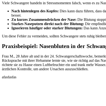
Viele Schwangere handeln in Stressmomenten falsch, wenn es zu Nas
Nach hintenlegen des Kopfes:
Dies kann dazu führen, dass das
besser.
Zu kurzes Zusammendrücken der Nase:
Die Blutung stoppt 
Starkes Naseputzen direkt nach der Blutung:
Die empfindlic
Ignorieren häufiger oder starker Blutungen:
Das kann Anzei
Um diese Fehler zu vermeiden, sollten Schwangere stets ruhig bleibe
Praxisbeispiel: Nasenbluten in der Schwan
Frau M., 28 Jahre alt und in der 24. Schwangerschaftswoche, bemerkt
Rücksprache mit ihrer Hebamme lernte sie, wie sie richtig auf das Nas
richtete sie zu Hause einen Luftbefeuchter ein und trank mehr Wasse
ärztlichen Kontrolle, um andere Ursachen auszuschließen.
afasfasfas