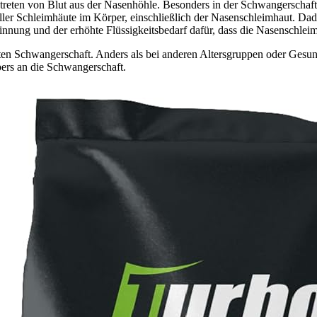
treten von Blut aus der Nasenhöhle. Besonders in der Schwangerschaft
ller Schleimhäute im Körper, einschließlich der Nasenschleimhaut. Da
erinnung und der erhöhte Flüssigkeitsbedarf dafür, dass die Nasenschleim
n Schwangerschaft. Anders als bei anderen Altersgruppen oder Gesundhe
ers an die Schwangerschaft.