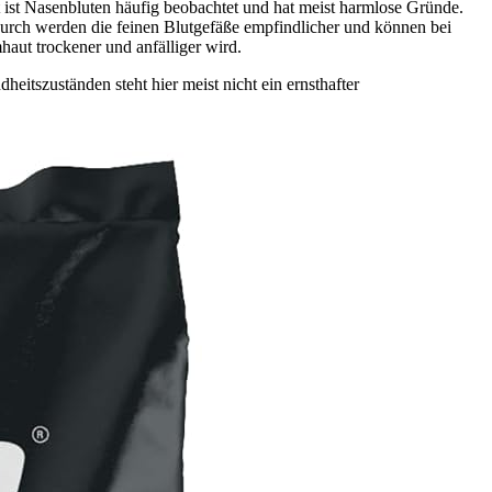
 ist Nasenbluten häufig beobachtet und hat meist harmlose Gründe.
durch werden die feinen Blutgefäße empfindlicher und können bei
haut trockener und anfälliger wird.
itszuständen steht hier meist nicht ein ernsthafter