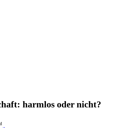
haft: harmlos oder nicht?
d