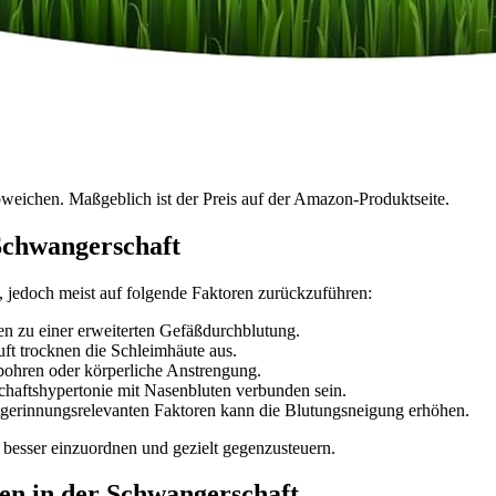
bweichen. Maßgeblich ist der Preis auf der Amazon-Produktseite.
Schwangerschaft
, jedoch meist auf folgende Faktoren zurückzuführen:
n zu einer erweiterten Gefäßdurchblutung.
ft trocknen die Schleimhäute aus.
ohren oder körperliche Anstrengung.
chaftshypertonie mit Nasenbluten verbunden sein.
gerinnungsrelevanten Faktoren kann die Blutungsneigung erhöhen.
 besser einzuordnen und gezielt gegenzusteuern.
ten in der Schwangerschaft