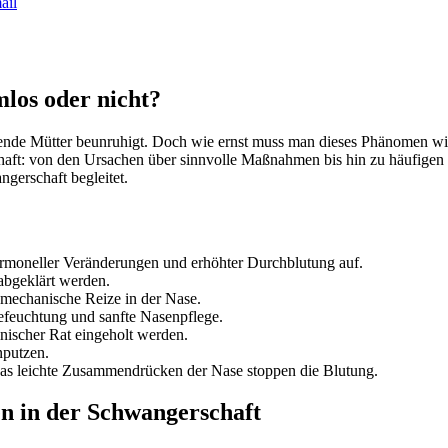
ail
los oder nicht?
dende Mütter beunruhigt. Doch wie ernst muss man dieses Phänomen wi
aft: von den Ursachen über sinnvolle Maßnahmen bis hin zu häufigen F
ngerschaft begleitet.
hormoneller Veränderungen und erhöhter Durchblutung auf.
 abgeklärt werden.
 mechanische Reize in der Nase.
befeuchtung und sanfte Nasenpflege.
nischer Rat eingeholt werden.
nputzen.
s leichte Zusammendrücken der Nase stoppen die Blutung.
n in der Schwangerschaft