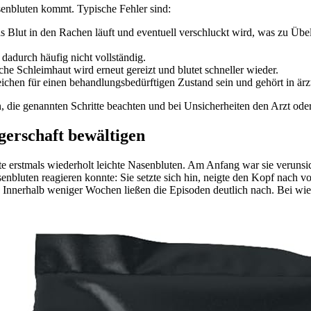
enbluten kommt. Typische Fehler sind:
 Blut in den Rachen läuft und eventuell verschluckt wird, was zu Übel
dadurch häufig nicht vollständig.
he Schleimhaut wird erneut gereizt und blutet schneller wieder.
chen für einen behandlungsbedürftigen Zustand sein und gehört in ärz
n, die genannten Schritte beachten und bei Unsicherheiten den Arzt od
gerschaft bewältigen
e erstmals wiederholt leichte Nasenbluten. Am Anfang war sie verunsic
enbluten reagieren konnte: Sie setzte sich hin, neigte den Kopf nach v
r. Innerhalb weniger Wochen ließen die Episoden deutlich nach. Bei wi