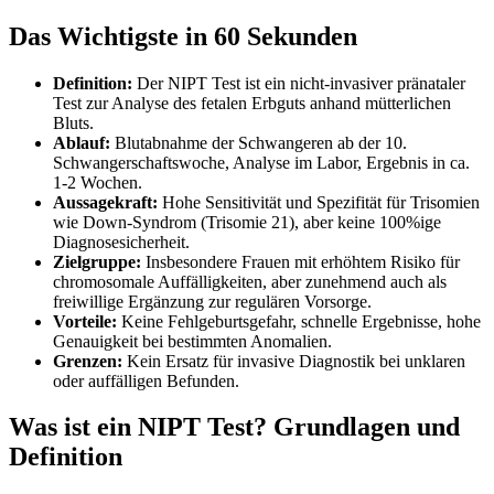
Das Wichtigste in 60 Sekunden
Definition:
Der NIPT Test ist ein nicht-invasiver pränataler
Test zur Analyse des fetalen Erbguts anhand mütterlichen
Bluts.
Ablauf:
Blutabnahme der Schwangeren ab der 10.
Schwangerschaftswoche, Analyse im Labor, Ergebnis in ca.
1-2 Wochen.
Aussagekraft:
Hohe Sensitivität und Spezifität für Trisomien
wie Down-Syndrom (Trisomie 21), aber keine 100%ige
Diagnosesicherheit.
Zielgruppe:
Insbesondere Frauen mit erhöhtem Risiko für
chromosomale Auffälligkeiten, aber zunehmend auch als
freiwillige Ergänzung zur regulären Vorsorge.
Vorteile:
Keine Fehlgeburtsgefahr, schnelle Ergebnisse, hohe
Genauigkeit bei bestimmten Anomalien.
Grenzen:
Kein Ersatz für invasive Diagnostik bei unklaren
oder auffälligen Befunden.
Was ist ein NIPT Test? Grundlagen und
Definition