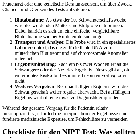
Frauenarzt oder eine genetische Beratungsperson, um über Zweck,
Chancen und Grenzen des Tests aufzuklären.
Blutabnahme:
Ab etwa der 10. Schwangerschaftswoche
wird der werdenden Mutter eine Blutprobe entnommen.
Dabei handelt es sich um eine einfache, vergleichbare
Blutentnahme wie bei Routineuntersuchungen.
Transport und Analyse:
Die Probe wird in ein spezialisiertes
Labor geschickt, das die zellfreie fetale DNA vom
mütterlichen Blut trennt und auf chromosomale Anomalien
untersucht.
Ergebnismitteilung:
Nach ein bis zwei Wochen erhält die
Schwangere oder der Arzt das Ergebnis. Dieses gibt an, ob
ein erhöhtes Risiko für bestimmte Trisomien vorliegt oder
nicht.
Weiteres Vorgehen:
Bei unauffälligem Ergebnis wird die
Schwangerschaft weiter regulär überwacht. Bei auffälligem
Ergebnis wird oft eine invasive Diagnostik empfohlen.
Während der gesamte Vorgang für die Patientin relativ
unkompliziert ist, erfordert die Interpretation der Ergebnisse eine
fundierte medizinische Expertise, um Fehlschlüsse zu vermeiden.
Checkliste für den NIPT Test: Was sollten