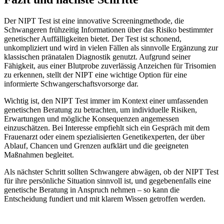
Der NIPT Test ist eine innovative Screeningmethode, die
Schwangeren frühzeitig Informationen über das Risiko bestimmter
genetischer Auffälligkeiten bietet. Der Test ist schonend,
unkompliziert und wird in vielen Fällen als sinnvolle Ergänzung zur
klassischen pränatalen Diagnostik genutzt. Aufgrund seiner
Fähigkeit, aus einer Blutprobe zuverlässig Anzeichen für Trisomien
zu erkennen, stellt der NIPT eine wichtige Option für eine
informierte Schwangerschaftsvorsorge dar.
Wichtig ist, den NIPT Test immer im Kontext einer umfassenden
genetischen Beratung zu betrachten, um individuelle Risiken,
Erwartungen und mögliche Konsequenzen angemessen
einzuschätzen. Bei Interesse empfiehlt sich ein Gespräch mit dem
Frauenarzt oder einem spezialisierten Genetikexperten, der über
Ablauf, Chancen und Grenzen aufklärt und die geeigneten
Maßnahmen begleitet.
Als nächster Schritt sollten Schwangere abwägen, ob der NIPT Test
für ihre persönliche Situation sinnvoll ist, und gegebenenfalls eine
genetische Beratung in Anspruch nehmen – so kann die
Entscheidung fundiert und mit klarem Wissen getroffen werden.