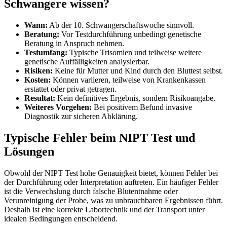
Schwangere wissen?
Wann:
Ab der 10. Schwangerschaftswoche sinnvoll.
Beratung:
Vor Testdurchführung unbedingt genetische
Beratung in Anspruch nehmen.
Testumfang:
Typische Trisomien und teilweise weitere
genetische Auffälligkeiten analysierbar.
Risiken:
Keine für Mutter und Kind durch den Bluttest selbst.
Kosten:
Können variieren, teilweise von Krankenkassen
erstattet oder privat getragen.
Resultat:
Kein definitives Ergebnis, sondern Risikoangabe.
Weiteres Vorgehen:
Bei positivem Befund invasive
Diagnostik zur sicheren Abklärung.
Typische Fehler beim NIPT Test und
Lösungen
Obwohl der NIPT Test hohe Genauigkeit bietet, können Fehler bei
der Durchführung oder Interpretation auftreten. Ein häufiger Fehler
ist die Verwechslung durch falsche Blutentnahme oder
Verunreinigung der Probe, was zu unbrauchbaren Ergebnissen führt.
Deshalb ist eine korrekte Labortechnik und der Transport unter
idealen Bedingungen entscheidend.