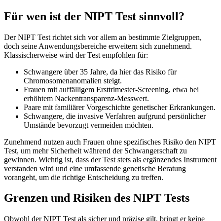
Für wen ist der NIPT Test sinnvoll?
Der NIPT Test richtet sich vor allem an bestimmte Zielgruppen,
doch seine Anwendungsbereiche erweitern sich zunehmend.
Klassischerweise wird der Test empfohlen für:
Schwangere über 35 Jahre, da hier das Risiko für
Chromosomenanomalien steigt.
Frauen mit auffälligem Ersttrimester-Screening, etwa bei
erhöhtem Nackentransparenz-Messwert.
Paare mit familiärer Vorgeschichte genetischer Erkrankungen.
Schwangere, die invasive Verfahren aufgrund persönlicher
Umstände bevorzugt vermeiden möchten.
Zunehmend nutzen auch Frauen ohne spezifisches Risiko den NIPT
Test, um mehr Sicherheit während der Schwangerschaft zu
gewinnen. Wichtig ist, dass der Test stets als ergänzendes Instrument
verstanden wird und eine umfassende genetische Beratung
vorangeht, um die richtige Entscheidung zu treffen.
Grenzen und Risiken des NIPT Tests
Obwohl der NIPT Test als sicher und präzise gilt, bringt er keine