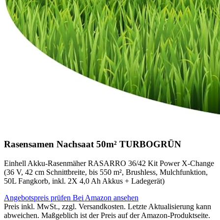
Rasensamen Nachsaat 50m² TURBOGRÜN
Einhell Akku-Rasenmäher RASARRO 36/42 Kit Power X-Change
(36 V, 42 cm Schnittbreite, bis 550 m², Brushless, Mulchfunktion,
50L Fangkorb, inkl. 2X 4,0 Ah Akkus + Ladegerät)
Angebotspreis prüfen
Bei Amazon ansehen
Preis inkl. MwSt., zzgl. Versandkosten. Letzte Aktualisierung kann
abweichen. Maßgeblich ist der Preis auf der Amazon-Produktseite.