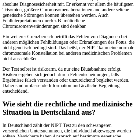
absolute Diagnosesicherheit mit. Er erkennt vor allem die häufigsten
Trisomien, größere Chromosomenaberrationen and andere seltene
genetische Störungen können übersehen werden. Auch
Fehlinterpretationen durch z.B. mütterliche
Chromosomenveränderungen sind denkbar.
Ein weiterer Grenzbereich betrifft das Fehlen von Diagnosen bei
anderen möglichen Fehlbildungen oder Erkrankungen des Fötus, die
nicht genetisch bedingt sind. Das heißt, der NIPT kann eine normale
chromosomale Konstellation bei anderen medizinischen Problemen
nicht ausschließen.
Der Test selbst ist risikoarm, da nur eine Blutabnahme erfolgt.
Risiken ergeben sich jedoch durch Fehlentscheidungen, falls
Ergebnisse falsch verstanden oder unzureichend begleitet werden.
Daher sind umfassende Information und ärztliche Begleitung
entscheidend.
Wie sieht die rechtliche und medizinische
Situation in Deutschland aus?
In Deutschland zählt der NIPT Test zu den schwangeren-
vorsorglichen Untersuchungen, die individuell abgewogen werden
sollten. Versicherte haben Anspruch auf bestimmte genetische