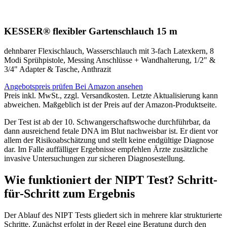
KESSER® flexibler Gartenschlauch 15 m
dehnbarer Flexischlauch, Wasserschlauch mit 3-fach Latexkern, 8
Modi Sprühpistole, Messing Anschlüsse + Wandhalterung, 1/2" &
3/4" Adapter & Tasche, Anthrazit
Angebotspreis prüfen
Bei Amazon ansehen
Preis inkl. MwSt., zzgl. Versandkosten. Letzte Aktualisierung kann
abweichen. Maßgeblich ist der Preis auf der Amazon-Produktseite.
Der Test ist ab der 10. Schwangerschaftswoche durchführbar, da
dann ausreichend fetale DNA im Blut nachweisbar ist. Er dient vor
allem der Risikoabschätzung und stellt keine endgültige Diagnose
dar. Im Falle auffälliger Ergebnisse empfehlen Ärzte zusätzliche
invasive Untersuchungen zur sicheren Diagnosestellung.
Wie funktioniert der NIPT Test? Schritt-
für-Schritt zum Ergebnis
Der Ablauf des NIPT Tests gliedert sich in mehrere klar strukturierte
Schritte. Zunächst erfolgt in der Regel eine Beratung durch den