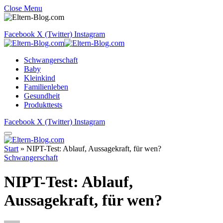
Close Menu
Facebook
X (Twitter)
Instagram
Schwangerschaft
Baby
Kleinkind
Familienleben
Gesundheit
Produkttests
Facebook
X (Twitter)
Instagram
Start
»
NIPT-Test: Ablauf, Aussagekraft, für wen?
Schwangerschaft
NIPT-Test: Ablauf,
Aussagekraft, für wen?