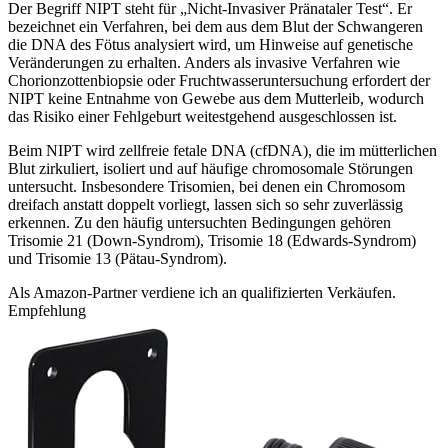
Der Begriff NIPT steht für „Nicht-Invasiver Pränataler Test“. Er
bezeichnet ein Verfahren, bei dem aus dem Blut der Schwangeren
die DNA des Fötus analysiert wird, um Hinweise auf genetische
Veränderungen zu erhalten. Anders als invasive Verfahren wie
Chorionzottenbiopsie oder Fruchtwasseruntersuchung erfordert der
NIPT keine Entnahme von Gewebe aus dem Mutterleib, wodurch
das Risiko einer Fehlgeburt weitestgehend ausgeschlossen ist.
Beim NIPT wird zellfreie fetale DNA (cfDNA), die im mütterlichen
Blut zirkuliert, isoliert und auf häufige chromosomale Störungen
untersucht. Insbesondere Trisomien, bei denen ein Chromosom
dreifach anstatt doppelt vorliegt, lassen sich so sehr zuverlässig
erkennen. Zu den häufig untersuchten Bedingungen gehören
Trisomie 21 (Down-Syndrom), Trisomie 18 (Edwards-Syndrom)
und Trisomie 13 (Pätau-Syndrom).
Als Amazon-Partner verdiene ich an qualifizierten Verkäufen.
Empfehlung