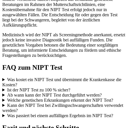
Beratungen im Rahmen der Mutterschaftsrichtlinien, eine
Kostenübernahme für den NIPT Test erfolgt jedoch nur in
ausgewählten Fällen. Die Entscheidung für oder gegen den Test
liegt bei der Schwangeren, begleitet von der ärztlichen
Aufklärungspflicht.
Medizinisch wird der NIPT als Screeningmethode anerkannt, ersetzt
jedoch keine invasive Diagnostik bei auffälligen Funden. Die
gesetzlichen Vorgaben betonen die Bedeutung einer sorgfältigen
Beratung, um informierte Entscheidungen zu fördern und ethische
Fragestellungen zu berücksichtigen.
FAQ zum NIPT Test
Was kostet ein NIPT Test und übernimmt die Krankenkasse die
Kosten?
Ist der NIPT Test zu 100 % sicher?
Ab wann kann der NIPT Test durchgeführt werden?
Welche genetischen Erkrankungen erkennt der NIPT Test?
Kann der NIPT Test bei Zwillingsschwangerschaften verwendet
werden?
Was passiert bei einem auffälligen Ergebnis im NIPT Test?
Fazit und nächste Schritte