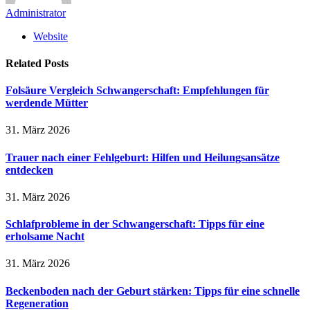
Administrator
Website
Related
Posts
Folsäure Vergleich Schwangerschaft: Empfehlungen für
werdende Mütter
31. März 2026
Trauer nach einer Fehlgeburt: Hilfen und Heilungsansätze
entdecken
31. März 2026
Schlafprobleme in der Schwangerschaft: Tipps für eine
erholsame Nacht
31. März 2026
Beckenboden nach der Geburt stärken: Tipps für eine schnelle
Regeneration