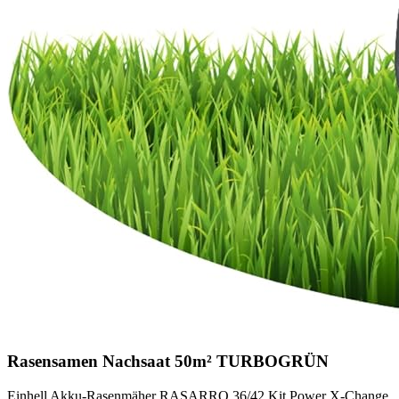
Rasensamen Nachsaat 50m² TURBOGRÜN
Einhell Akku-Rasenmäher RASARRO 36/42 Kit Power X-Change