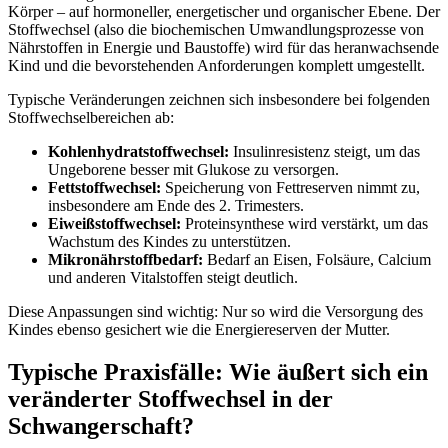
Körper – auf hormoneller, energetischer und organischer Ebene. Der
Stoffwechsel (also die biochemischen Umwandlungsprozesse von
Nährstoffen in Energie und Baustoffe) wird für das heranwachsende
Kind und die bevorstehenden Anforderungen komplett umgestellt.
Typische Veränderungen zeichnen sich insbesondere bei folgenden
Stoffwechselbereichen ab:
Kohlenhydratstoffwechsel:
Insulinresistenz steigt, um das
Ungeborene besser mit Glukose zu versorgen.
Fettstoffwechsel:
Speicherung von Fettreserven nimmt zu,
insbesondere am Ende des 2. Trimesters.
Eiweißstoffwechsel:
Proteinsynthese wird verstärkt, um das
Wachstum des Kindes zu unterstützen.
Mikronährstoffbedarf:
Bedarf an Eisen, Folsäure, Calcium
und anderen Vitalstoffen steigt deutlich.
Diese Anpassungen sind wichtig: Nur so wird die Versorgung des
Kindes ebenso gesichert wie die Energiereserven der Mutter.
Typische Praxisfälle: Wie äußert sich ein
veränderter Stoffwechsel in der
Schwangerschaft?