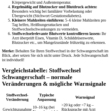
Körpergewicht und Außentemperatur.
Regelmäßig auf Blutzucker und Blutdruck achten:
Besonders wichtig bei familiärer Vorbelastung oder
Übergewicht (Stichwort Gestationsdiabetes).
Kleinere Mahlzeiten einführen:
5–6 kleine Mahlzeiten pro
Tag helfen, Heißhungerattacken und
Stoffwechselschwankungen zu vermeiden.
Stoffwechselrelevante Blutwerte kontrollieren lassen:
Ihr
Arzt überprüft Eisen, Vitamin D, Schilddrüsenwerte,
Blutzucker etc., um Mangelzustände frühzeitig zu erkennen.
Merke:
Behalten Sie Ihren Stoffwechsel in der Schwangerschaft im
Blick, aber setzen Sie sich nicht unter Druck. Jede Schwangerschaft
ist individuell!
Vergleichstabelle: Stoffwechsel
Schwangerschaft – normale
Veränderungen & mögliche Warnsignale
Stoffwechsel-
Typische
Warnsignal
Veränderung
Anpassung
>20 kg oder <7 kg –
10–16 kg (bei
Gewichtszunahme
Rücksprache mit Arzt