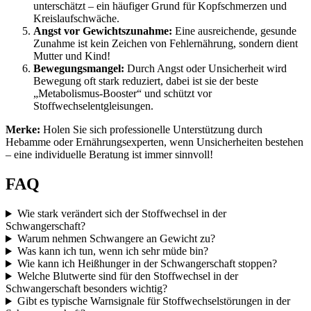
unterschätzt – ein häufiger Grund für Kopfschmerzen und
Kreislaufschwäche.
Angst vor Gewichtszunahme:
Eine ausreichende, gesunde
Zunahme ist kein Zeichen von Fehlernährung, sondern dient
Mutter und Kind!
Bewegungsmangel:
Durch Angst oder Unsicherheit wird
Bewegung oft stark reduziert, dabei ist sie der beste
„Metabolismus-Booster“ und schützt vor
Stoffwechselentgleisungen.
Merke:
Holen Sie sich professionelle Unterstützung durch
Hebamme oder Ernährungsexperten, wenn Unsicherheiten bestehen
– eine individuelle Beratung ist immer sinnvoll!
FAQ
Wie stark verändert sich der Stoffwechsel in der
Schwangerschaft?
Warum nehmen Schwangere an Gewicht zu?
Was kann ich tun, wenn ich sehr müde bin?
Wie kann ich Heißhunger in der Schwangerschaft stoppen?
Welche Blutwerte sind für den Stoffwechsel in der
Schwangerschaft besonders wichtig?
Gibt es typische Warnsignale für Stoffwechselstörungen in der