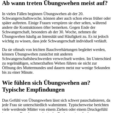
Ab wann treten Übungswehen meist auf?
In vielen Fällen beginnen Übungswehen ab der 20.
Schwangerschaftswoche, können aber auch schon etwas früher oder
später auftreten. Einige Frauen verspüren sie eher selten, während
andere die Kontraktionen öfter bemerken. Gegen Ende der
Schwangerschaft, besonders ab der 30. Woche, nehmen die
Übungswehen häufig an Intensität und Häufigkeit zu. Es ist jedoch
wichtig zu wissen, dass jede Schwangerschaft individuell verläuft.
Da sie oftmals von leichten Bauchverhärtungen begleitet werden,
können Übungswehen zunächst mit anderen
Schwangerschaftsbeschwerden verwechselt werden. Im Unterschied
zu regelmäßigen, schmerzhaften Wehen führen sie nicht zur
Öffnung des Muttermundes und dauern meist nur wenige Sekunden
bis zu einer Minute.
Wie fühlen sich Übungswehen an?
Typische Empfindungen
Das Gefühl von Übungswehen lässt sich schwer pauschalisieren, da
jede Frau sie unterschiedlich wahrnimmt. Typischerweise berichten
viele werdende Mütter von einem Ziehen oder einem Druckgefühl