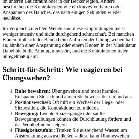
im unteren Bauchraum oder in der Beckenregion. Andere
beschreiben die Kontraktionen wie ein kurzes Verhärten oder
Anspannen des Bauches, das nach einigen Sekunden wieder
nachlässt.
Im Vergleich zu echten Wehen sind diese Empfindungen meist
weniger intensiv und nicht durchgehend schmerzhaft. Bei manchen
Frauen fühlt sich der Bauch beim Auftreten der Übungswehen hart
an, ähnlich einer Anspannung oder einem Knoten in der Muskulatur.
Dabei bleibt die Atmung ungestört, und die Kontraktionen treten
unregelmäßig auf.
Schritt-für-Schritt: Wie reagieren bei
Übungswehen?
Ruhe bewahren:
Übungswehen sind meist harmlos.
Entspannen Sie sich und atmen Sie bewusst tief ein und aus.
Positionswechsel:
Oft hilft ein Wechsel der Liege- oder
Sitzposition, die Kontraktionen zu mildern.
Bewegung:
Leichte Spaziergänge oder sanfte
Bewegungsübungen können die Durchblutung fördern und
das Wohlbefinden steigern.
Flüssigkeitszufuhr:
Trinken Sie ausreichend Wasser, um
Austrocknung auszuschließen – diese kann Übungswehen