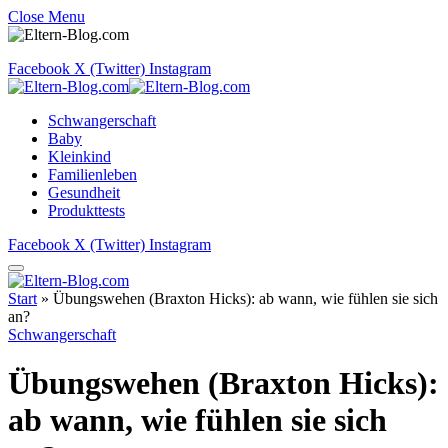
Close Menu
Facebook
X (Twitter)
Instagram
Schwangerschaft
Baby
Kleinkind
Familienleben
Gesundheit
Produkttests
Facebook
X (Twitter)
Instagram
Start
»
Übungswehen (Braxton Hicks): ab wann, wie fühlen sie sich
an?
Schwangerschaft
Übungswehen (Braxton Hicks):
ab wann, wie fühlen sie sich