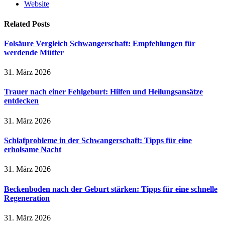
Website
Related
Posts
Folsäure Vergleich Schwangerschaft: Empfehlungen für
werdende Mütter
31. März 2026
Trauer nach einer Fehlgeburt: Hilfen und Heilungsansätze
entdecken
31. März 2026
Schlafprobleme in der Schwangerschaft: Tipps für eine
erholsame Nacht
31. März 2026
Beckenboden nach der Geburt stärken: Tipps für eine schnelle
Regeneration
31. März 2026