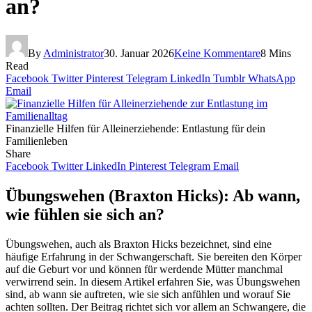
an?
By
Administrator
30. Januar 2026
Keine Kommentare
8 Mins
Read
Facebook
Twitter
Pinterest
Telegram
LinkedIn
Tumblr
WhatsApp
Email
Finanzielle Hilfen für Alleinerziehende: Entlastung für dein
Familienleben
Share
Facebook
Twitter
LinkedIn
Pinterest
Telegram
Email
Übungswehen (Braxton Hicks): Ab wann,
wie fühlen sie sich an?
Übungswehen, auch als Braxton Hicks bezeichnet, sind eine
häufige Erfahrung in der Schwangerschaft. Sie bereiten den Körper
auf die Geburt vor und können für werdende Mütter manchmal
verwirrend sein. In diesem Artikel erfahren Sie, was Übungswehen
sind, ab wann sie auftreten, wie sie sich anfühlen und worauf Sie
achten sollten. Der Beitrag richtet sich vor allem an Schwangere, die