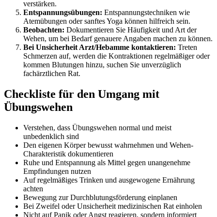
verstärken.
Entspannungsübungen:
Entspannungstechniken wie
Atemübungen oder sanftes Yoga können hilfreich sein.
Beobachten:
Dokumentieren Sie Häufigkeit und Art der
Wehen, um bei Bedarf genauere Angaben machen zu können.
Bei Unsicherheit Arzt/Hebamme kontaktieren:
Treten
Schmerzen auf, werden die Kontraktionen regelmäßiger oder
kommen Blutungen hinzu, suchen Sie unverzüglich
fachärztlichen Rat.
Checkliste für den Umgang mit
Übungswehen
Verstehen, dass Übungswehen normal und meist
unbedenklich sind
Den eigenen Körper bewusst wahrnehmen und Wehen-
Charakteristik dokumentieren
Ruhe und Entspannung als Mittel gegen unangenehme
Empfindungen nutzen
Auf regelmäßiges Trinken und ausgewogene Ernährung
achten
Bewegung zur Durchblutungsförderung einplanen
Bei Zweifel oder Unsicherheit medizinischen Rat einholen
Nicht auf Panik oder Angst reagieren, sondern informiert