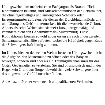
Übungswehen, im medizinischen Fachjargon als Braxton Hicks
Kontraktionen bekannt, sind Muskelkontraktionen der Gebärmutter,
die ohne regelmäßiges und ansteigendes Schmerz- oder
Erregungsmuster auftreten. Sie dienen der Durchblutungsförderung
und Übung des Gebärmuttermuskels für die bevorstehende Geburt.
Anders als echte Wehen sind sie meist kurz, unregelmäßig und
verändern nicht den Gebärmutterhals (Muttermund). Diese
Kontraktionen können sowohl in der ersten als auch in der zweiten
Schwangerschaftshälfte auftreten, wobei die Häufigkeit gegen Ende
der Schwangerschaft häufig zunimmt.
Im Unterschied zu den echten Wehen bestehen Übungswehen nicht
die Aufgabe, den Muttermund zu öffnen oder das Baby zu
bewegen, sondern sind eher als ein Trainingsmechanismus für das
Organ Gebärmutter zu verstehen. Sie sind physiologisch und in der
Regel kein Grund zur Sorge, obwohl sich viele Schwangere über
das ungewohnte Gefühl unsicher fühlen.
Als Amazon-Partner verdiene ich an qualifizierten Verkäufen.