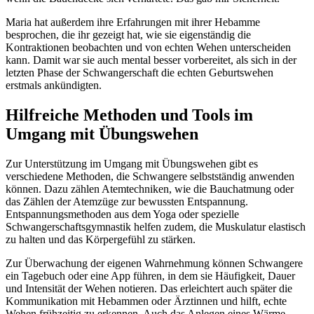
Maria hat außerdem ihre Erfahrungen mit ihrer Hebamme
besprochen, die ihr gezeigt hat, wie sie eigenständig die
Kontraktionen beobachten und von echten Wehen unterscheiden
kann. Damit war sie auch mental besser vorbereitet, als sich in der
letzten Phase der Schwangerschaft die echten Geburtswehen
erstmals ankündigten.
Hilfreiche Methoden und Tools im
Umgang mit Übungswehen
Zur Unterstützung im Umgang mit Übungswehen gibt es
verschiedene Methoden, die Schwangere selbstständig anwenden
können. Dazu zählen Atemtechniken, wie die Bauchatmung oder
das Zählen der Atemzüge zur bewussten Entspannung.
Entspannungsmethoden aus dem Yoga oder spezielle
Schwangerschaftsgymnastik helfen zudem, die Muskulatur elastisch
zu halten und das Körpergefühl zu stärken.
Zur Überwachung der eigenen Wahrnehmung können Schwangere
ein Tagebuch oder eine App führen, in dem sie Häufigkeit, Dauer
und Intensität der Wehen notieren. Das erleichtert auch später die
Kommunikation mit Hebammen oder Ärztinnen und hilft, echte
Wehen frühzeitig zu erkennen. Auch das Anlegen eines Wärme-