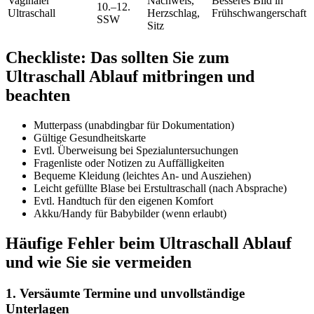
Vaginaler
Nachweis,
Besseres Bild in
10.–12.
Ultraschall
Herzschlag,
Frühschwangerschaft
SSW
Sitz
Checkliste: Das sollten Sie zum
Ultraschall Ablauf mitbringen und
beachten
Mutterpass (unabdingbar für Dokumentation)
Gültige Gesundheitskarte
Evtl. Überweisung bei Spezialuntersuchungen
Fragenliste oder Notizen zu Auffälligkeiten
Bequeme Kleidung (leichtes An- und Ausziehen)
Leicht gefüllte Blase bei Erstultraschall (nach Absprache)
Evtl. Handtuch für den eigenen Komfort
Akku/Handy für Babybilder (wenn erlaubt)
Häufige Fehler beim Ultraschall Ablauf
und wie Sie sie vermeiden
1. Versäumte Termine und unvollständige
Unterlagen