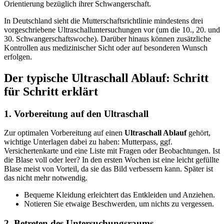
Orientierung bezüglich ihrer Schwangerschaft.
In Deutschland sieht die Mutterschaftsrichtlinie mindestens drei
vorgeschriebene Ultraschalluntersuchungen vor (um die 10., 20. und
30. Schwangerschaftswoche). Darüber hinaus können zusätzliche
Kontrollen aus medizinischer Sicht oder auf besonderen Wunsch
erfolgen.
Der typische Ultraschall Ablauf: Schritt
für Schritt erklärt
1. Vorbereitung auf den Ultraschall
Zur optimalen Vorbereitung auf einen
Ultraschall Ablauf
gehört,
wichtige Unterlagen dabei zu haben: Mutterpass, ggf.
Versichertenkarte und eine Liste mit Fragen oder Beobachtungen. Ist
die Blase voll oder leer? In den ersten Wochen ist eine leicht gefüllte
Blase meist von Vorteil, da sie das Bild verbessern kann. Später ist
das nicht mehr notwendig.
Bequeme Kleidung erleichtert das Entkleiden und Anziehen.
Notieren Sie etwaige Beschwerden, um nichts zu vergessen.
2. Betreten des Untersuchungsraums