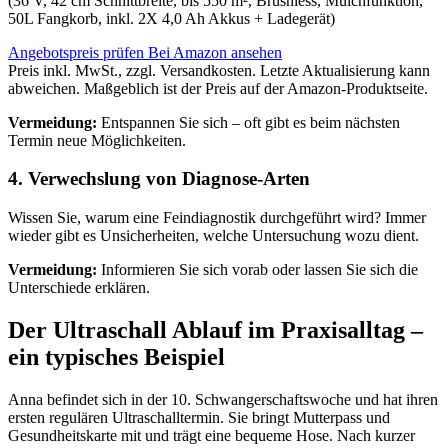
(36 V, 42 cm Schnittbreite, bis 550 m², Brushless, Mulchfunktion,
50L Fangkorb, inkl. 2X 4,0 Ah Akkus + Ladegerät)
Angebotspreis prüfen
Bei Amazon ansehen
Preis inkl. MwSt., zzgl. Versandkosten. Letzte Aktualisierung kann
abweichen. Maßgeblich ist der Preis auf der Amazon-Produktseite.
Vermeidung:
Entspannen Sie sich – oft gibt es beim nächsten
Termin neue Möglichkeiten.
4. Verwechslung von Diagnose-Arten
Wissen Sie, warum eine Feindiagnostik durchgeführt wird? Immer
wieder gibt es Unsicherheiten, welche Untersuchung wozu dient.
Vermeidung:
Informieren Sie sich vorab oder lassen Sie sich die
Unterschiede erklären.
Der Ultraschall Ablauf im Praxisalltag –
ein typisches Beispiel
Anna befindet sich in der 10. Schwangerschaftswoche und hat ihren
ersten regulären Ultraschalltermin. Sie bringt Mutterpass und
Gesundheitskarte mit und trägt eine bequeme Hose. Nach kurzer