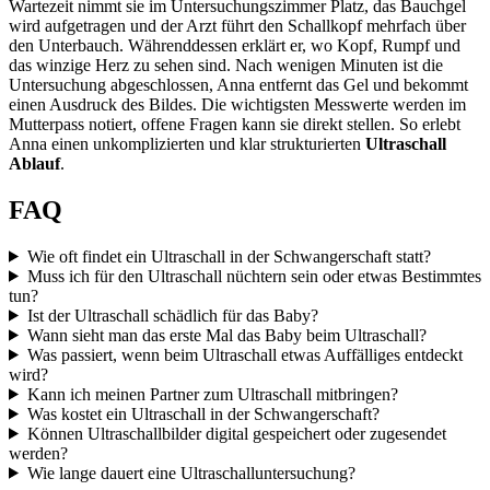
Wartezeit nimmt sie im Untersuchungszimmer Platz, das Bauchgel
wird aufgetragen und der Arzt führt den Schallkopf mehrfach über
den Unterbauch. Währenddessen erklärt er, wo Kopf, Rumpf und
das winzige Herz zu sehen sind. Nach wenigen Minuten ist die
Untersuchung abgeschlossen, Anna entfernt das Gel und bekommt
einen Ausdruck des Bildes. Die wichtigsten Messwerte werden im
Mutterpass notiert, offene Fragen kann sie direkt stellen. So erlebt
Anna einen unkomplizierten und klar strukturierten
Ultraschall
Ablauf
.
FAQ
Wie oft findet ein Ultraschall in der Schwangerschaft statt?
Muss ich für den Ultraschall nüchtern sein oder etwas Bestimmtes
tun?
Ist der Ultraschall schädlich für das Baby?
Wann sieht man das erste Mal das Baby beim Ultraschall?
Was passiert, wenn beim Ultraschall etwas Auffälliges entdeckt
wird?
Kann ich meinen Partner zum Ultraschall mitbringen?
Was kostet ein Ultraschall in der Schwangerschaft?
Können Ultraschallbilder digital gespeichert oder zugesendet
werden?
Wie lange dauert eine Ultraschalluntersuchung?