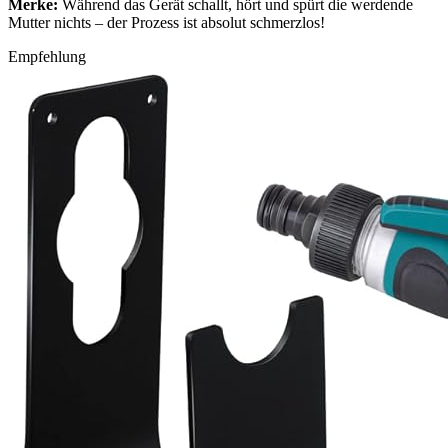
Merke:
Während das Gerät schallt, hört und spürt die werdende
Mutter nichts – der Prozess ist absolut schmerzlos!
Empfehlung