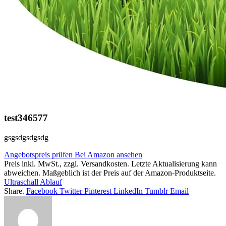
test346577
gsgsdgsdgsdg
Angebotspreis prüfen
Bei Amazon ansehen
Preis inkl. MwSt., zzgl. Versandkosten. Letzte Aktualisierung kann
abweichen. Maßgeblich ist der Preis auf der Amazon-Produktseite.
Ultraschall Ablauf
Share.
Facebook
Twitter
Pinterest
LinkedIn
Tumblr
Email