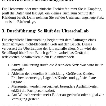
Die Hebamme oder medizinische Fachkraft nimmt Sie in Empfang,
prüft die Daten und legt ggf. ein kleines Tuch zum Schutz der
Kleidung bereit. Dann nehmen Sie auf der Untersuchungsliege Platz
– meist in Rückenlage.
3. Durchführung: So läuft der Ultraschall ab
Die eigentliche Untersuchung beginnt mit dem Auftragen eines
durchsichtigen, nicht-klebenden Gels auf den Bauch. Dieses
verbessert die Übertragung der Ultraschallwellen. Nun wird der
Schallkopf über Ihren Bauch geführt, wobei das Gerät die
reflektierten Schallwellen in ein Bild umwandelt.
Kurze Erläuterung durch die Ärztin/den Arzt: Was wird heute
geprüft?
Ableiten der aktuellen Entwicklung: Größe des Kindes,
Fruchtwassermenge, Lage des Kindes und ggf. sichtbare
Organe.
Messungen werden gespeichert, besondere Auffälligkeiten
erklärt die Fachperson sofort.
Auf Wunsch werden meist Bilder ausgedruckt oder digital zur
Verfügung gestellt.