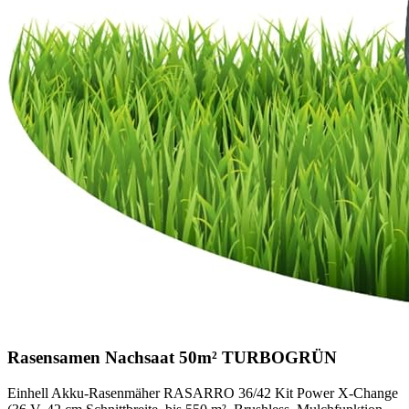
Rasensamen Nachsaat 50m² TURBOGRÜN
Einhell Akku-Rasenmäher RASARRO 36/42 Kit Power X-Change