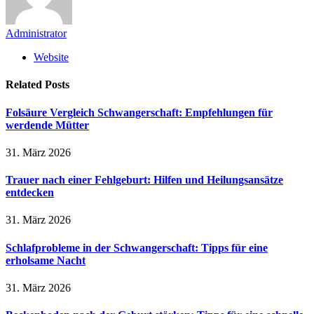
Administrator
Website
Related
Posts
Folsäure Vergleich Schwangerschaft: Empfehlungen für
werdende Mütter
31. März 2026
Trauer nach einer Fehlgeburt: Hilfen und Heilungsansätze
entdecken
31. März 2026
Schlafprobleme in der Schwangerschaft: Tipps für eine
erholsame Nacht
31. März 2026