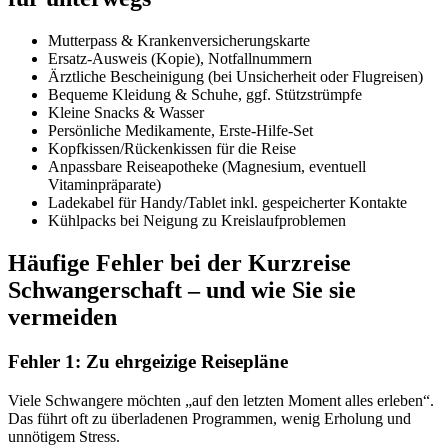
Mutterpass & Krankenversicherungskarte
Ersatz-Ausweis (Kopie), Notfallnummern
Ärztliche Bescheinigung (bei Unsicherheit oder Flugreisen)
Bequeme Kleidung & Schuhe, ggf. Stützstrümpfe
Kleine Snacks & Wasser
Persönliche Medikamente, Erste-Hilfe-Set
Kopfkissen/Rückenkissen für die Reise
Anpassbare Reiseapotheke (Magnesium, eventuell
Vitaminpräparate)
Ladekabel für Handy/Tablet inkl. gespeicherter Kontakte
Kühlpacks bei Neigung zu Kreislaufproblemen
Häufige Fehler bei der Kurzreise
Schwangerschaft – und wie Sie sie
vermeiden
Fehler 1: Zu ehrgeizige Reisepläne
Viele Schwangere möchten „auf den letzten Moment alles erleben“.
Das führt oft zu überladenen Programmen, wenig Erholung und
unnötigem Stress.