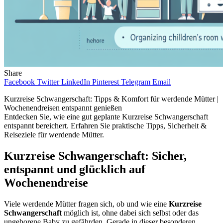
Share
Facebook
Twitter
LinkedIn
Pinterest
Telegram
Email
Kurzreise Schwangerschaft: Tipps & Komfort für werdende Mütter |
Wochenendreisen entspannt genießen
Entdecken Sie, wie eine gut geplante Kurzreise Schwangerschaft
entspannt bereichert. Erfahren Sie praktische Tipps, Sicherheit &
Reiseziele für werdende Mütter.
Kurzreise Schwangerschaft: Sicher,
entspannt und glücklich auf
Wochenendreise
Viele werdende Mütter fragen sich, ob und wie eine
Kurzreise
Schwangerschaft
möglich ist, ohne dabei sich selbst oder das
ungeborene Baby zu gefährden. Gerade in dieser besonderen