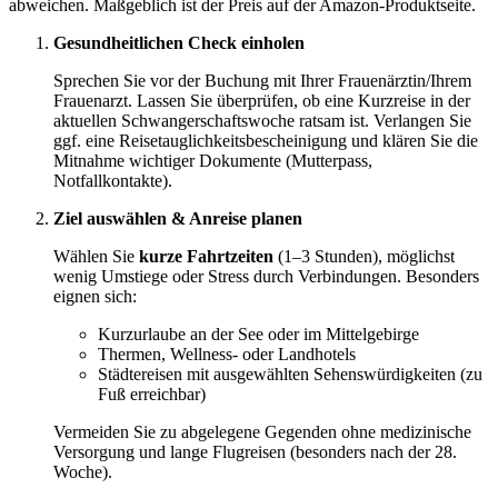
abweichen. Maßgeblich ist der Preis auf der Amazon-Produktseite.
Gesundheitlichen Check einholen
Sprechen Sie vor der Buchung mit Ihrer Frauenärztin/Ihrem
Frauenarzt. Lassen Sie überprüfen, ob eine Kurzreise in der
aktuellen Schwangerschaftswoche ratsam ist. Verlangen Sie
ggf. eine Reisetauglichkeitsbescheinigung und klären Sie die
Mitnahme wichtiger Dokumente (Mutterpass,
Notfallkontakte).
Ziel auswählen & Anreise planen
Wählen Sie
kurze Fahrtzeiten
(1–3 Stunden), möglichst
wenig Umstiege oder Stress durch Verbindungen. Besonders
eignen sich:
Kurzurlaube an der See oder im Mittelgebirge
Thermen, Wellness- oder Landhotels
Städtereisen mit ausgewählten Sehenswürdigkeiten (zu
Fuß erreichbar)
Vermeiden Sie zu abgelegene Gegenden ohne medizinische
Versorgung und lange Flugreisen (besonders nach der 28.
Woche).