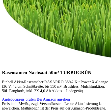
Rasensamen Nachsaat 50m² TURBOGRÜN
Einhell Akku-Rasenmäher RASARRO 36/42 Kit Power X-Change
(36 V, 42 cm Schnittbreite, bis 550 m², Brushless, Mulchfunktion,
50L Fangkorb, inkl. 2X 4,0 Ah Akkus + Ladegerät)
Angebotspreis prüfen
Bei Amazon ansehen
Preis inkl. MwSt., zzgl. Versandkosten. Letzte Aktualisierung kann
abweichen. Maßgeblich ist der Preis auf der Amazon-Produktseite.