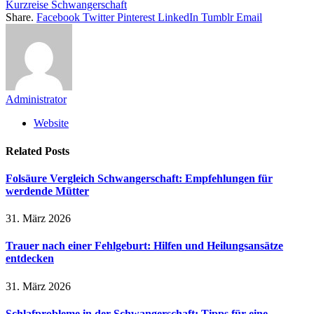
Kurzreise Schwangerschaft
Share.
Facebook
Twitter
Pinterest
LinkedIn
Tumblr
Email
Administrator
Website
Related
Posts
Folsäure Vergleich Schwangerschaft: Empfehlungen für
werdende Mütter
31. März 2026
Trauer nach einer Fehlgeburt: Hilfen und Heilungsansätze
entdecken
31. März 2026
Schlafprobleme in der Schwangerschaft: Tipps für eine