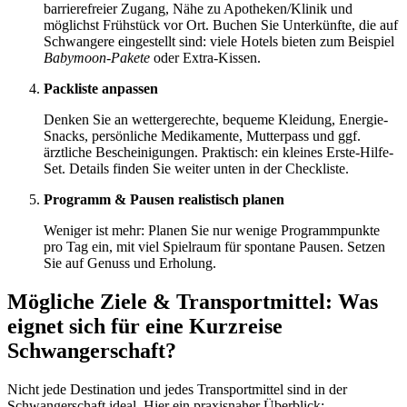
barrierefreier Zugang, Nähe zu Apotheken/Klinik und
möglichst Frühstück vor Ort. Buchen Sie Unterkünfte, die auf
Schwangere eingestellt sind: viele Hotels bieten zum Beispiel
Babymoon-Pakete
oder Extra-Kissen.
Packliste anpassen
Denken Sie an wettergerechte, bequeme Kleidung, Energie-
Snacks, persönliche Medikamente, Mutterpass und ggf.
ärztliche Bescheinigungen. Praktisch: ein kleines Erste-Hilfe-
Set. Details finden Sie weiter unten in der Checkliste.
Programm & Pausen realistisch planen
Weniger ist mehr: Planen Sie nur wenige Programmpunkte
pro Tag ein, mit viel Spielraum für spontane Pausen. Setzen
Sie auf Genuss und Erholung.
Mögliche Ziele & Transportmittel: Was
eignet sich für eine Kurzreise
Schwangerschaft?
Nicht jede Destination und jedes Transportmittel sind in der
Schwangerschaft ideal. Hier ein praxisnaher Überblick: