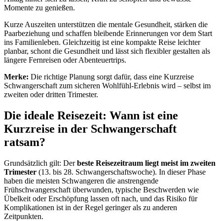
Momente zu genießen.
Kurze Auszeiten unterstützen die mentale Gesundheit, stärken die
Paarbeziehung und schaffen bleibende Erinnerungen vor dem Start
ins Familienleben. Gleichzeitig ist eine kompakte Reise leichter
planbar, schont die Gesundheit und lässt sich flexibler gestalten als
längere Fernreisen oder Abenteuertrips.
Merke:
Die richtige Planung sorgt dafür, dass eine Kurzreise
Schwangerschaft zum sicheren Wohlfühl-Erlebnis wird – selbst im
zweiten oder dritten Trimester.
Die ideale Reisezeit: Wann ist eine
Kurzreise in der Schwangerschaft
ratsam?
Grundsätzlich gilt: Der
beste Reisezeitraum liegt meist im zweiten
Trimester
(13. bis 28. Schwangerschaftswoche). In dieser Phase
haben die meisten Schwangeren die anstrengende
Frühschwangerschaft überwunden, typische Beschwerden wie
Übelkeit oder Erschöpfung lassen oft nach, und das Risiko für
Komplikationen ist in der Regel geringer als zu anderen
Zeitpunkten.