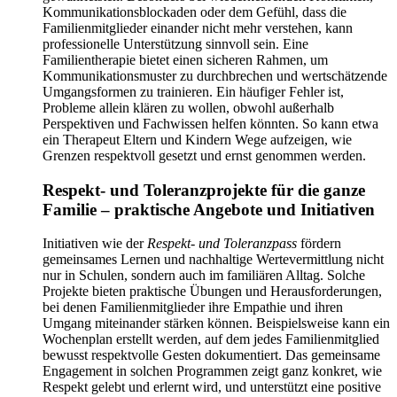
Kommunikationsblockaden oder dem Gefühl, dass die
Familienmitglieder einander nicht mehr verstehen, kann
professionelle Unterstützung sinnvoll sein. Eine
Familientherapie bietet einen sicheren Rahmen, um
Kommunikationsmuster zu durchbrechen und wertschätzende
Umgangsformen zu trainieren. Ein häufiger Fehler ist,
Probleme allein klären zu wollen, obwohl außerhalb
Perspektiven und Fachwissen helfen könnten. So kann etwa
ein Therapeut Eltern und Kindern Wege aufzeigen, wie
Grenzen respektvoll gesetzt und ernst genommen werden.
Respekt- und Toleranzprojekte für die ganze
Familie – praktische Angebote und Initiativen
Initiativen wie der
Respekt- und Toleranzpass
fördern
gemeinsames Lernen und nachhaltige Wertevermittlung nicht
nur in Schulen, sondern auch im familiären Alltag. Solche
Projekte bieten praktische Übungen und Herausforderungen,
bei denen Familienmitglieder ihre Empathie und ihren
Umgang miteinander stärken können. Beispielsweise kann ein
Wochenplan erstellt werden, auf dem jedes Familienmitglied
bewusst respektvolle Gesten dokumentiert. Das gemeinsame
Engagement in solchen Programmen zeigt ganz konkret, wie
Respekt gelebt und erlernt wird, und unterstützt eine positive