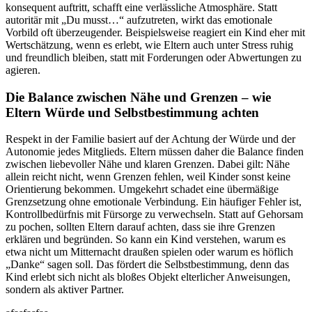
konsequent auftritt, schafft eine verlässliche Atmosphäre. Statt
autoritär mit „Du musst…“ aufzutreten, wirkt das emotionale
Vorbild oft überzeugender. Beispielsweise reagiert ein Kind eher mit
Wertschätzung, wenn es erlebt, wie Eltern auch unter Stress ruhig
und freundlich bleiben, statt mit Forderungen oder Abwertungen zu
agieren.
Die Balance zwischen Nähe und Grenzen – wie
Eltern Würde und Selbstbestimmung achten
Respekt in der Familie basiert auf der Achtung der Würde und der
Autonomie jedes Mitglieds. Eltern müssen daher die Balance finden
zwischen liebevoller Nähe und klaren Grenzen. Dabei gilt: Nähe
allein reicht nicht, wenn Grenzen fehlen, weil Kinder sonst keine
Orientierung bekommen. Umgekehrt schadet eine übermäßige
Grenzsetzung ohne emotionale Verbindung. Ein häufiger Fehler ist,
Kontrollbedürfnis mit Fürsorge zu verwechseln. Statt auf Gehorsam
zu pochen, sollten Eltern darauf achten, dass sie ihre Grenzen
erklären und begründen. So kann ein Kind verstehen, warum es
etwa nicht um Mitternacht draußen spielen oder warum es höflich
„Danke“ sagen soll. Das fördert die Selbstbestimmung, denn das
Kind erlebt sich nicht als bloßes Objekt elterlicher Anweisungen,
sondern als aktiver Partner.