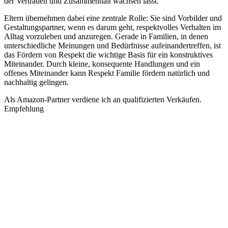
der Vertrauen und Zusammenhalt wachsen lässt.
Eltern übernehmen dabei eine zentrale Rolle: Sie sind Vorbilder und
Gestaltungspartner, wenn es darum geht, respektvolles Verhalten im
Alltag vorzuleben und anzuregen. Gerade in Familien, in denen
unterschiedliche Meinungen und Bedürfnisse aufeinandertreffen, ist
das Fördern von Respekt die wichtige Basis für ein konstruktives
Miteinander. Durch kleine, konsequente Handlungen und ein
offenes Miteinander kann Respekt Familie fördern natürlich und
nachhaltig gelingen.
Als Amazon-Partner verdiene ich an qualifizierten Verkäufen.
Empfehlung