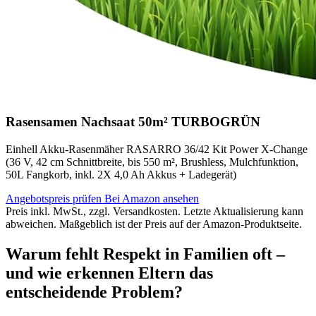
Rasensamen Nachsaat 50m² TURBOGRÜN
Einhell Akku-Rasenmäher RASARRO 36/42 Kit Power X-Change
(36 V, 42 cm Schnittbreite, bis 550 m², Brushless, Mulchfunktion,
50L Fangkorb, inkl. 2X 4,0 Ah Akkus + Ladegerät)
Angebotspreis prüfen
Bei Amazon ansehen
Preis inkl. MwSt., zzgl. Versandkosten. Letzte Aktualisierung kann
abweichen. Maßgeblich ist der Preis auf der Amazon-Produktseite.
Warum fehlt Respekt in Familien oft –
und wie erkennen Eltern das
entscheidende Problem?