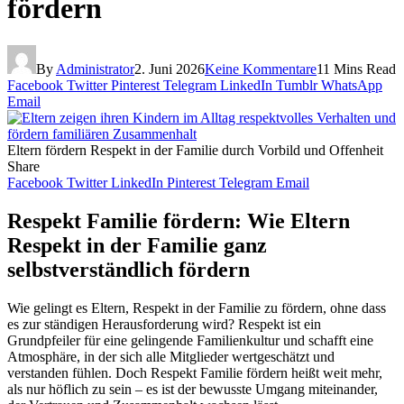
fördern
By
Administrator
2. Juni 2026
Keine Kommentare
11 Mins Read
Facebook
Twitter
Pinterest
Telegram
LinkedIn
Tumblr
WhatsApp
Email
Eltern fördern Respekt in der Familie durch Vorbild und Offenheit
Share
Facebook
Twitter
LinkedIn
Pinterest
Telegram
Email
Respekt Familie fördern: Wie Eltern
Respekt in der Familie ganz
selbstverständlich fördern
Wie gelingt es Eltern, Respekt in der Familie zu fördern, ohne dass
es zur ständigen Herausforderung wird? Respekt ist ein
Grundpfeiler für eine gelingende Familienkultur und schafft eine
Atmosphäre, in der sich alle Mitglieder wertgeschätzt und
verstanden fühlen. Doch Respekt Familie fördern heißt weit mehr,
als nur höflich zu sein – es ist der bewusste Umgang miteinander,