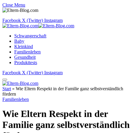
Close Menu
Facebook
X (Twitter)
Instagram
Schwangerschaft
Baby
Kleinkind
Familienleben
Gesundheit
Produkttests
Facebook
X (Twitter)
Instagram
Start
»
Wie Eltern Respekt in der Familie ganz selbstverständlich
fördern
Familienleben
Wie Eltern Respekt in der
Familie ganz selbstverständlich