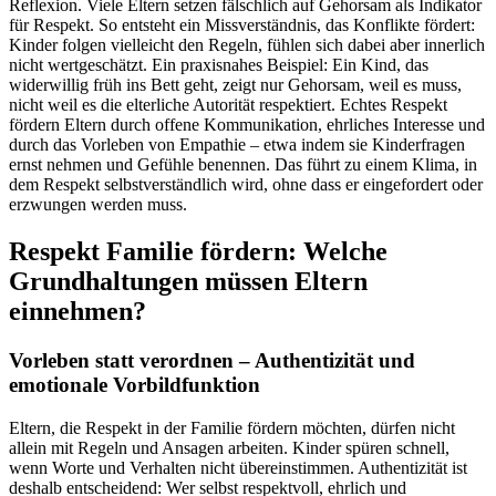
Reflexion. Viele Eltern setzen fälschlich auf Gehorsam als Indikator
für Respekt. So entsteht ein Missverständnis, das Konflikte fördert:
Kinder folgen vielleicht den Regeln, fühlen sich dabei aber innerlich
nicht wertgeschätzt. Ein praxisnahes Beispiel: Ein Kind, das
widerwillig früh ins Bett geht, zeigt nur Gehorsam, weil es muss,
nicht weil es die elterliche Autorität respektiert. Echtes Respekt
fördern Eltern durch offene Kommunikation, ehrliches Interesse und
durch das Vorleben von Empathie – etwa indem sie Kinderfragen
ernst nehmen und Gefühle benennen. Das führt zu einem Klima, in
dem Respekt selbstverständlich wird, ohne dass er eingefordert oder
erzwungen werden muss.
Respekt Familie fördern: Welche
Grundhaltungen müssen Eltern
einnehmen?
Vorleben statt verordnen – Authentizität und
emotionale Vorbildfunktion
Eltern, die Respekt in der Familie fördern möchten, dürfen nicht
allein mit Regeln und Ansagen arbeiten. Kinder spüren schnell,
wenn Worte und Verhalten nicht übereinstimmen. Authentizität ist
deshalb entscheidend: Wer selbst respektvoll, ehrlich und