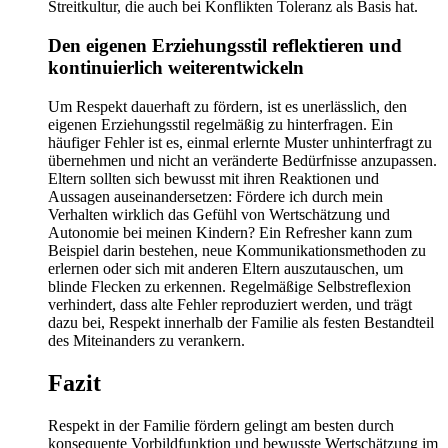
Streitkultur, die auch bei Konflikten Toleranz als Basis hat.
Den eigenen Erziehungsstil reflektieren und
kontinuierlich weiterentwickeln
Um Respekt dauerhaft zu fördern, ist es unerlässlich, den
eigenen Erziehungsstil regelmäßig zu hinterfragen. Ein
häufiger Fehler ist es, einmal erlernte Muster unhinterfragt zu
übernehmen und nicht an veränderte Bedürfnisse anzupassen.
Eltern sollten sich bewusst mit ihren Reaktionen und
Aussagen auseinandersetzen: Fördere ich durch mein
Verhalten wirklich das Gefühl von Wertschätzung und
Autonomie bei meinen Kindern? Ein Refresher kann zum
Beispiel darin bestehen, neue Kommunikationsmethoden zu
erlernen oder sich mit anderen Eltern auszutauschen, um
blinde Flecken zu erkennen. Regelmäßige Selbstreflexion
verhindert, dass alte Fehler reproduziert werden, und trägt
dazu bei, Respekt innerhalb der Familie als festen Bestandteil
des Miteinanders zu verankern.
Fazit
Respekt in der Familie fördern gelingt am besten durch
konsequente Vorbildfunktion und bewusste Wertschätzung im