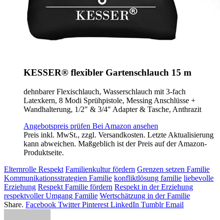
KESSER® flexibler Gartenschlauch 15 m
dehnbarer Flexischlauch, Wasserschlauch mit 3-fach
Latexkern, 8 Modi Sprühpistole, Messing Anschlüsse +
Wandhalterung, 1/2" & 3/4" Adapter & Tasche, Anthrazit
Angebotspreis prüfen
Bei Amazon ansehen
Preis inkl. MwSt., zzgl. Versandkosten. Letzte Aktualisierung
kann abweichen. Maßgeblich ist der Preis auf der Amazon-
Produktseite.
Elternrolle Respekt
Familienkultur fördern
Grenzen setzen Familie
Kommunikationsstrategien Familie
konfliktlösung familie
liebevolle
Erziehung
Respekt Familie fördern
Respekt in der Erziehung
respektvoller Umgang Familie
Wertschätzung in der Familie
Share.
Facebook
Twitter
Pinterest
LinkedIn
Tumblr
Email