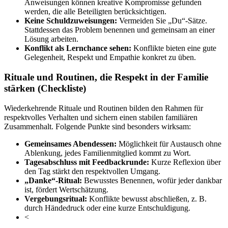
Anweisungen können kreative Kompromisse gefunden
werden, die alle Beteiligten berücksichtigen.
Keine Schuldzuweisungen:
Vermeiden Sie „Du“-Sätze.
Stattdessen das Problem benennen und gemeinsam an einer
Lösung arbeiten.
Konflikt als Lernchance sehen:
Konflikte bieten eine gute
Gelegenheit, Respekt und Empathie konkret zu üben.
Rituale und Routinen, die Respekt in der Familie
stärken (Checkliste)
Wiederkehrende Rituale und Routinen bilden den Rahmen für
respektvolles Verhalten und sichern einen stabilen familiären
Zusammenhalt. Folgende Punkte sind besonders wirksam:
Gemeinsames Abendessen:
Möglichkeit für Austausch ohne
Ablenkung, jedes Familienmitglied kommt zu Wort.
Tagesabschluss mit Feedbackrunde:
Kurze Reflexion über
den Tag stärkt den respektvollen Umgang.
„Danke“-Ritual:
Bewusstes Benennen, wofür jeder dankbar
ist, fördert Wertschätzung.
Vergebungsritual:
Konflikte bewusst abschließen, z. B.
durch Händedruck oder eine kurze Entschuldigung.
<