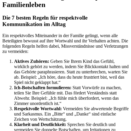
Familienleben
Die 7 besten Regeln für respektvolle
Kommunikation im Alltag
Ein respektvolles Miteinander in der Familie gelingt, wenn alle
Beteiligten bewusst auf ihre Wortwahl und ihr Verhalten achten. Die
folgenden Regeln helfen dabei, Missverständnisse und Verletzungen
zu vermeiden:
Aktives Zuhören:
Geben Sie Ihrem Kind das Gefühl,
wirklich gehört zu werden, indem Sie Blickkontakt halten und
das Gehörte paraphrasieren. Statt zu unterbrechen, warten Sie
ab. Beispiel: „Ich höre, dass du heute frustriert bist, weil das
Spiel nicht geklappt hat.“
Ich-Botschaften formulieren:
Statt Vorwürfe zu machen,
teilen Sie Ihre Gefühle mit. Das fördert Verständnis statt
Abwehr. Beispiel: „Ich fühle mich überfordert, wenn das
Zimmer unordentlich ist.“
Respektvolle Wortwahl:
Vermeiden Sie abwertende Begriffe
und Sarkasmus. Ein „Bitte“ und „Danke“ sind einfache
Zeichen von Wertschätzung.
Klarheit und Deutlichkeit:
Sprechen Sie deutlich und
vermeiden Sie doppelte Botschaften, um Irritationen zu