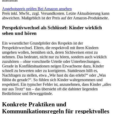
afasfasfas
Angebotspreis prüfen
Bei Amazon ansehen
Preis inkl. MwSt., zzgl. Versandkosten. Letzte Aktualisierung kann
abweichen. Maßgeblich ist der Preis auf der Amazon-Produktseite.
Perspektivwechsel als Schlüssel: Kinder wirklich
sehen und hören
Ein wesentlicher Grundpfeiler des Respekts ist der
Perspektivwechsel. Eltern, die respektvoll mit ihren Kindern
umgehen wollen, bemühen sich, deren Sichtweisen ernst zu
nehmen. Das bedeutet, nicht nur zu hören, sondern auch wirklich
zuzuhören – ohne vorschnelle Urteile oder Unterbrechungen.
Gerade in Konfliktsituationen neigen Erwachsene dazu, Kinder
schnell zu bewerten oder zu korrigieren. Stattdessen hilft es,
Nachfragen zu stellen, etwa „Wie hast du das erlebt?“ oder „Was
fühlst du gerade?“. So fühlen sich Kinder wahrgenommen und
respektiert. Ein typischer Fehler ist, anzunehmen, dass Kinder „alles
nur aus Trotz“ tun – das übersieht oft die dahinter liegenden
Bedürfnisse und Beweggründe.
Konkrete Praktiken und
Kommunikationsregeln für respektvolles