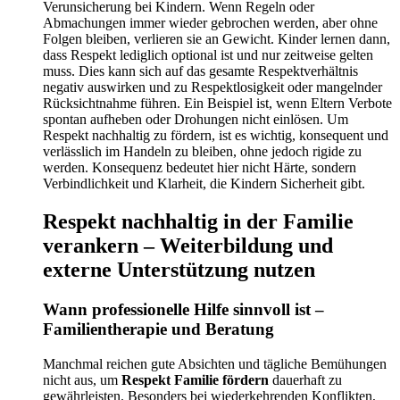
Verunsicherung bei Kindern. Wenn Regeln oder
Abmachungen immer wieder gebrochen werden, aber ohne
Folgen bleiben, verlieren sie an Gewicht. Kinder lernen dann,
dass Respekt lediglich optional ist und nur zeitweise gelten
muss. Dies kann sich auf das gesamte Respektverhältnis
negativ auswirken und zu Respektlosigkeit oder mangelnder
Rücksichtnahme führen. Ein Beispiel ist, wenn Eltern Verbote
spontan aufheben oder Drohungen nicht einlösen. Um
Respekt nachhaltig zu fördern, ist es wichtig, konsequent und
verlässlich im Handeln zu bleiben, ohne jedoch rigide zu
werden. Konsequenz bedeutet hier nicht Härte, sondern
Verbindlichkeit und Klarheit, die Kindern Sicherheit gibt.
Respekt nachhaltig in der Familie
verankern – Weiterbildung und
externe Unterstützung nutzen
Wann professionelle Hilfe sinnvoll ist –
Familientherapie und Beratung
Manchmal reichen gute Absichten und tägliche Bemühungen
nicht aus, um
Respekt Familie fördern
dauerhaft zu
gewährleisten. Besonders bei wiederkehrenden Konflikten,