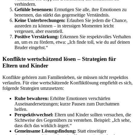
verhindern.
Gefühle benennen:
Ermutigen Sie alle, ihre Emotionen zu
benennen, das stärkt das gegenseitige Verständnis.
Keine Unterbrechungen:
Erlauben Sie jedem die Chance,
ausreden zu können – in stressigen Momenten leicht
vergessen, aber essentiell.
Positive Verstärkung:
Erkennen Sie respektvolles Verhalten
an, um es zu fördern, etwa: „Ich finde toll, wie du auf deinen
Bruder eingehst.“
Konflikte wertschätzend lösen – Strategien für
Eltern und Kinder
Konflikte gehören zum Familienleben, sie müssen nicht respektlos
verlaufen. Für eine wertschätzende Konfliktlösung empfiehlt es sich,
folgende Strategien umzusetzen:
Ruhe bewahren:
Erhöhte Emotionen verschärfen
Auseinandersetzungen; kurze Pausen zum Durchatmen
helfen.
Perspektivwechsel:
Eltern und Kinder sollten versuchen, die
Sichtweise des Gegenübers zu verstehen. Beispiel: „Ich sehe,
dass dich das wirklich ärgert.“
Gemeinsame Lösungsfindung:
Statt einseitiger