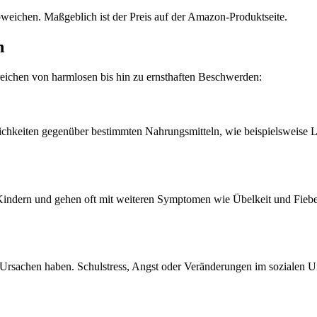
bweichen. Maßgeblich ist der Preis auf der Amazon-Produktseite.
n
 reichen von harmlosen bis hin zu ernsthaften Beschwerden:
ichkeiten gegenüber bestimmten Nahrungsmitteln, wie beispielsweise L
n Kindern und gehen oft mit weiteren Symptomen wie Übelkeit und Fiebe
Ursachen haben. Schulstress, Angst oder Veränderungen im sozialen 