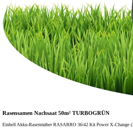
Rasensamen Nachsaat 50m² TURBOGRÜN
Einhell Akku-Rasenmäher RASARRO 36/42 Kit Power X-Change (36 V,