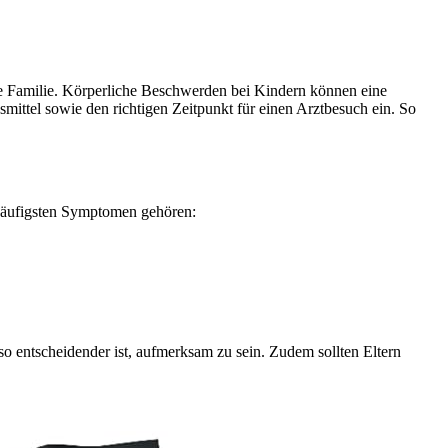
te Familie. Körperliche Beschwerden bei Kindern können eine
ittel sowie den richtigen Zeitpunkt für einen Arztbesuch ein. So
n häufigsten Symptomen gehören:
o entscheidender ist, aufmerksam zu sein. Zudem sollten Eltern