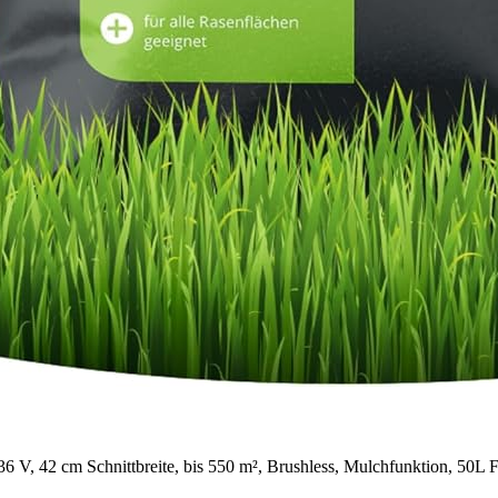
 42 cm Schnittbreite, bis 550 m², Brushless, Mulchfunktion, 50L F