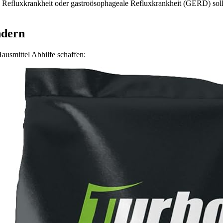
 Refluxkrankheit oder gastroösophageale Refluxkrankheit (GERD) soll
ndern
usmittel Abhilfe schaffen: