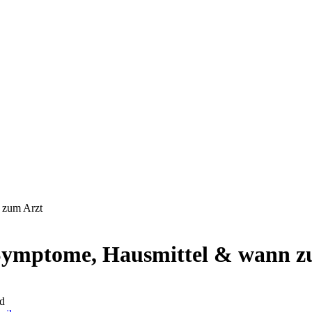
 zum Arzt
Symptome, Hausmittel & wann z
d