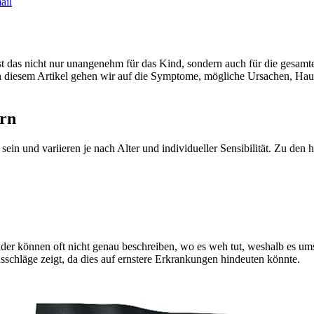
ail
ist das nicht nur unangenehm für das Kind, sondern auch für die gesam
 diesem Artikel gehen wir auf die Symptome, mögliche Ursachen, Hausm
rn
ein und variieren je nach Alter und individueller Sensibilität. Zu de
nder können oft nicht genau beschreiben, wo es weh tut, weshalb es ums
schläge zeigt, da dies auf ernstere Erkrankungen hindeuten könnte.