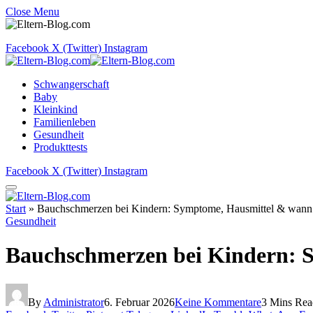
Close Menu
Facebook
X (Twitter)
Instagram
Schwangerschaft
Baby
Kleinkind
Familienleben
Gesundheit
Produkttests
Facebook
X (Twitter)
Instagram
Start
»
Bauchschmerzen bei Kindern: Symptome, Hausmittel & wann
Gesundheit
Bauchschmerzen bei Kindern: 
By
Administrator
6. Februar 2026
Keine Kommentare
3 Mins Rea