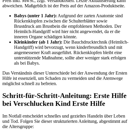
Preis inkl. MwSt., zzgl. Versandkosten. Letzte Aktualisierung kann
abweichen. Maßgeblich ist der Preis auf der Amazon-Produktseite.
Babys (unter 1 Jahr):
Aufgrund der zarten Anatomie sind
Rückenklopfen zwischen die Schulterblätter sowie
Brustdruck am Brustbein die empfohlenen Methoden. Der
Heimlich-Handgriff wird hier nicht angewendet, da er die
inneren Organe schädigen könnte.
Kleinkinder (ab 1 Jahr):
Die Bauchdrucktechnik (Heimlich-
Handgriff) wird bevorzugt, wenn kinderfreundlich und mit
angemessener Kraft ausgeführt. Rückenklopfen bleibt eine
unterstützende Maßnahme, sollte aber weniger stark erfolgen
als bei Babys.
Das Verständnis dieser Unterschiede bei der Anwendung der Ersten
Hilfe ist essenziell, um Schaden zu vermeiden und die Atemwege
möglichst schnell zu befreien.
Schritt-für-Schritt-Anleitung: Erste Hilfe
bei Verschlucken Kind Erste Hilfe
Im Notfall entscheidet schnelles und gezieltes Handeln über Leben
und Tod. Folgen Sie dieser strukturierten Anleitung, abgestimmt auf
die Altersgruppe: