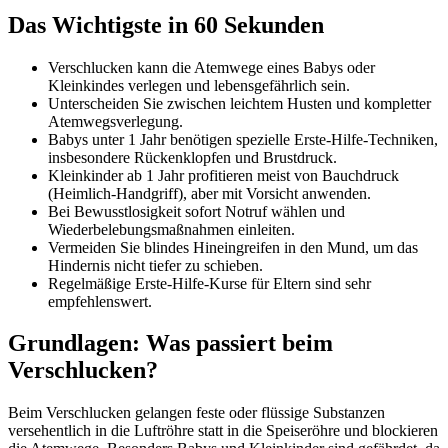
Das Wichtigste in 60 Sekunden
Verschlucken kann die Atemwege eines Babys oder
Kleinkindes verlegen und lebensgefährlich sein.
Unterscheiden Sie zwischen leichtem Husten und kompletter
Atemwegsverlegung.
Babys unter 1 Jahr benötigen spezielle Erste-Hilfe-Techniken,
insbesondere Rückenklopfen und Brustdruck.
Kleinkinder ab 1 Jahr profitieren meist von Bauchdruck
(Heimlich-Handgriff), aber mit Vorsicht anwenden.
Bei Bewusstlosigkeit sofort Notruf wählen und
Wiederbelebungsmaßnahmen einleiten.
Vermeiden Sie blindes Hineingreifen in den Mund, um das
Hindernis nicht tiefer zu schieben.
Regelmäßige Erste-Hilfe-Kurse für Eltern sind sehr
empfehlenswert.
Grundlagen: Was passiert beim
Verschlucken?
Beim Verschlucken gelangen feste oder flüssige Substanzen
versehentlich in die Luftröhre statt in die Speiseröhre und blockieren