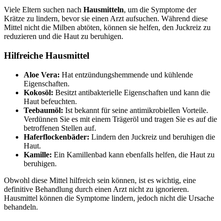
Viele Eltern suchen nach
Hausmitteln
, um die Symptome der
Krätze zu lindern, bevor sie einen Arzt aufsuchen. Während diese
Mittel nicht die Milben abtöten, können sie helfen, den Juckreiz zu
reduzieren und die Haut zu beruhigen.
Hilfreiche Hausmittel
Aloe Vera:
Hat entzündungshemmende und kühlende
Eigenschaften.
Kokosöl:
Besitzt antibakterielle Eigenschaften und kann die
Haut befeuchten.
Teebaumöl:
Ist bekannt für seine antimikrobiellen Vorteile.
Verdünnen Sie es mit einem Trägeröl und tragen Sie es auf die
betroffenen Stellen auf.
Haferflockenbäder:
Lindern den Juckreiz und beruhigen die
Haut.
Kamille:
Ein Kamillenbad kann ebenfalls helfen, die Haut zu
beruhigen.
Obwohl diese Mittel hilfreich sein können, ist es wichtig, eine
definitive Behandlung durch einen Arzt nicht zu ignorieren.
Hausmittel können die Symptome lindern, jedoch nicht die Ursache
behandeln.