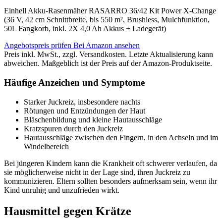
Einhell Akku-Rasenmäher RASARRO 36/42 Kit Power X-Change
(36 V, 42 cm Schnittbreite, bis 550 m², Brushless, Mulchfunktion,
50L Fangkorb, inkl. 2X 4,0 Ah Akkus + Ladegerät)
Angebotspreis prüfen
Bei Amazon ansehen
Preis inkl. MwSt., zzgl. Versandkosten. Letzte Aktualisierung kann
abweichen. Maßgeblich ist der Preis auf der Amazon-Produktseite.
Häufige Anzeichen und Symptome
Starker Juckreiz, insbesondere nachts
Rötungen und Entzündungen der Haut
Bläschenbildung und kleine Hautausschläge
Kratzspuren durch den Juckreiz
Hautausschläge zwischen den Fingern, in den Achseln und im
Windelbereich
Bei jüngeren Kindern kann die Krankheit oft schwerer verlaufen, da
sie möglicherweise nicht in der Lage sind, ihren Juckreiz zu
kommunizieren. Eltern sollten besonders aufmerksam sein, wenn ihr
Kind unruhig und unzufrieden wirkt.
Hausmittel gegen Krätze