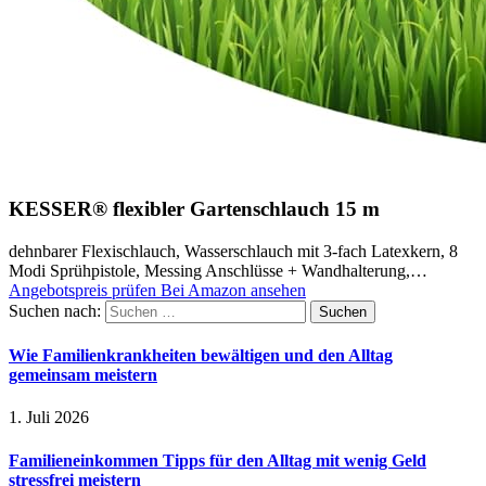
KESSER® flexibler Gartenschlauch 15 m
dehnbarer Flexischlauch, Wasserschlauch mit 3-fach Latexkern, 8
Modi Sprühpistole, Messing Anschlüsse + Wandhalterung,…
Angebotspreis prüfen
Bei Amazon ansehen
Suchen nach:
Wie Familienkrankheiten bewältigen und den Alltag
gemeinsam meistern
1. Juli 2026
Familieneinkommen Tipps für den Alltag mit wenig Geld
stressfrei meistern