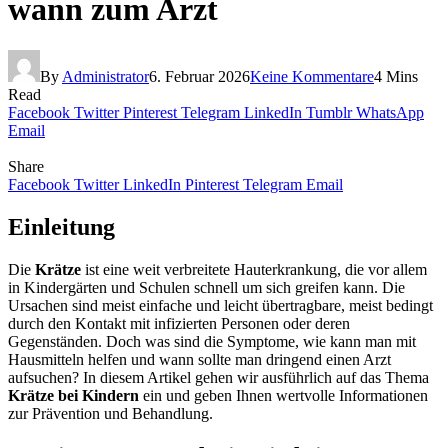
wann zum Arzt
By
Administrator
6. Februar 2026
Keine Kommentare
4 Mins
Read
Facebook
Twitter
Pinterest
Telegram
LinkedIn
Tumblr
WhatsApp
Email
Share
Facebook
Twitter
LinkedIn
Pinterest
Telegram
Email
Einleitung
Die
Krätze
ist eine weit verbreitete Hauterkrankung, die vor allem
in Kindergärten und Schulen schnell um sich greifen kann. Die
Ursachen sind meist einfache und leicht übertragbare, meist bedingt
durch den Kontakt mit infizierten Personen oder deren
Gegenständen. Doch was sind die Symptome, wie kann man mit
Hausmitteln helfen und wann sollte man dringend einen Arzt
aufsuchen? In diesem Artikel gehen wir ausführlich auf das Thema
Krätze bei Kindern
ein und geben Ihnen wertvolle Informationen
zur Prävention und Behandlung.