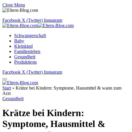
Close Menu
Facebook
X (Twitter)
Instagram
Schwangerschaft
Baby
Kleinkind
Familienleben
Gesundheit
Produkttests
Facebook
X (Twitter)
Instagram
Start
»
Krätze bei Kindern: Symptome, Hausmittel & wann zum
Arzt
Gesundheit
Krätze bei Kindern:
Symptome, Hausmittel &