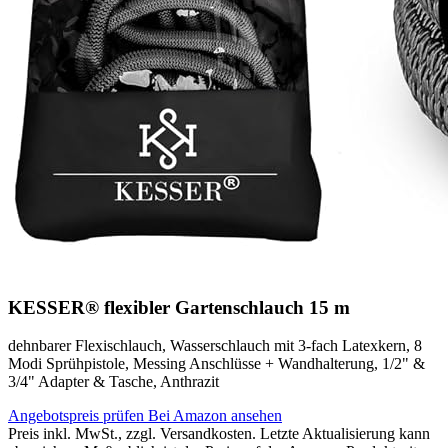
KESSER® flexibler Gartenschlauch 15 m
dehnbarer Flexischlauch, Wasserschlauch mit 3-fach Latexkern, 8
Modi Sprühpistole, Messing Anschlüsse + Wandhalterung, 1/2" &
3/4" Adapter & Tasche, Anthrazit
Angebotspreis prüfen
Bei Amazon ansehen
Preis inkl. MwSt., zzgl. Versandkosten. Letzte Aktualisierung kann