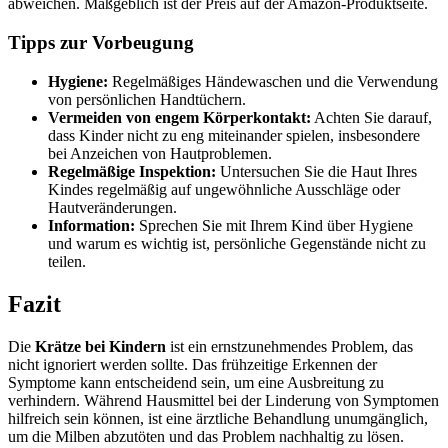
abweichen. Maßgeblich ist der Preis auf der Amazon-Produktseite.
Tipps zur Vorbeugung
Hygiene:
Regelmäßiges Händewaschen und die Verwendung
von persönlichen Handtüchern.
Vermeiden von engem Körperkontakt:
Achten Sie darauf,
dass Kinder nicht zu eng miteinander spielen, insbesondere
bei Anzeichen von Hautproblemen.
Regelmäßige Inspektion:
Untersuchen Sie die Haut Ihres
Kindes regelmäßig auf ungewöhnliche Ausschläge oder
Hautveränderungen.
Information:
Sprechen Sie mit Ihrem Kind über Hygiene
und warum es wichtig ist, persönliche Gegenstände nicht zu
teilen.
Fazit
Die
Krätze bei Kindern
ist ein ernstzunehmendes Problem, das
nicht ignoriert werden sollte. Das frühzeitige Erkennen der
Symptome kann entscheidend sein, um eine Ausbreitung zu
verhindern. Während Hausmittel bei der Linderung von Symptomen
hilfreich sein können, ist eine ärztliche Behandlung unumgänglich,
um die Milben abzutöten und das Problem nachhaltig zu lösen.