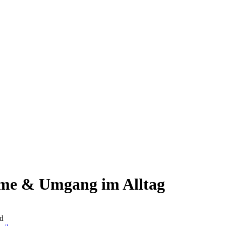
me & Umgang im Alltag
d