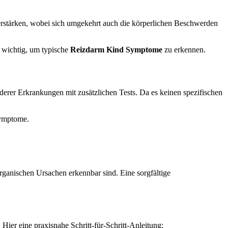
rstärken, wobei sich umgekehrt auch die körperlichen Beschwerden
 wichtig, um typische
Reizdarm Kind Symptome
zu erkennen.
erer Erkrankungen mit zusätzlichen Tests. Da es keinen spezifischen
symptome.
ganischen Ursachen erkennbar sind. Eine sorgfältige
er eine praxisnahe Schritt-für-Schritt-Anleitung: