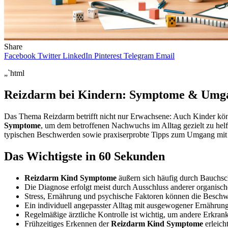
Share
Facebook
Twitter
LinkedIn
Pinterest
Telegram
Email
„`html
Reizdarm bei Kindern: Symptome & Umga
Das Thema Reizdarm betrifft nicht nur Erwachsene: Auch Kinder könne
Symptome
, um dem betroffenen Nachwuchs im Alltag gezielt zu helfe
typischen Beschwerden sowie praxiserprobte Tipps zum Umgang mit 
Das Wichtigste in 60 Sekunden
Reizdarm Kind Symptome
äußern sich häufig durch Bauchs
Die Diagnose erfolgt meist durch Ausschluss anderer organisc
Stress, Ernährung und psychische Faktoren können die Beschw
Ein individuell angepasster Alltag mit ausgewogener Ernähru
Regelmäßige ärztliche Kontrolle ist wichtig, um andere Erkran
Frühzeitiges Erkennen der
Reizdarm Kind Symptome
erleich