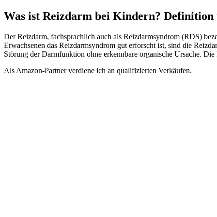
Was ist Reizdarm bei Kindern? Definitio
Der Reizdarm, fachsprachlich auch als Reizdarmsyndrom (RDS) bezeich
Erwachsenen das Reizdarmsyndrom gut erforscht ist, sind die Reizda
Störung der Darmfunktion ohne erkennbare organische Ursache. Di
Als Amazon-Partner verdiene ich an qualifizierten Verkäufen.