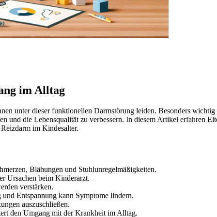
ng im Alltag
n unter dieser funktionellen Darmstörung leiden. Besonders wichtig i
n und die Lebensqualität zu verbessern. In diesem Artikel erfahren El
Reizdarm im Kindesalter.
chmerzen, Blähungen und Stuhlunregelmäßigkeiten.
her Ursachen beim Kinderarzt.
erden verstärken.
ng und Entspannung kann Symptome lindern.
kungen auszuschließen.
tert den Umgang mit der Krankheit im Alltag.