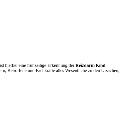
st hierbei eine frühzeitige Erkennung der
Reizdarm Kind
tern, Betroffene und Fachkräfte alles Wesentliche zu den Ursachen,