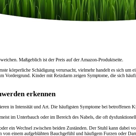
bweichen. Maßgeblich ist der Preis auf der Amazon-Produktseite.
nste körperliche Schädigung verursacht, vielmehr handelt es sich um ei
 Vordergrund. Kinder mit Reizdarm zeigen Symptome, die sich häufi
hwerden erkennen
ieren in Intensität und Art. Die häufigsten Symptome bei betroffenen K
ist im Unterbauch oder im Bereich des Nabels, die oft dysfunktionell
der ein Wechsel zwischen beiden Zuständen. Der Stuhl kann dabei von 
ten von einem aufgeblähten Bauchgefühl und häufigem Furzen oder Da