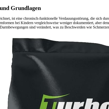
n und Grundlagen
net, ist eine chronisch-funktionelle Verdauungsstörung, die sich dur
rmformen bei Kindern vergleichsweise weniger dokumentiert, aber den
e Darmbewegungen sind verändert, was zu Beschwerden wie Schmerzen 