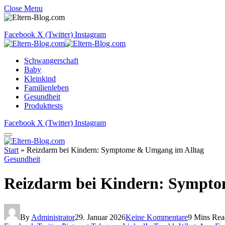
Close Menu
Facebook
X (Twitter)
Instagram
Schwangerschaft
Baby
Kleinkind
Familienleben
Gesundheit
Produkttests
Facebook
X (Twitter)
Instagram
Start
»
Reizdarm bei Kindern: Symptome & Umgang im Alltag
Gesundheit
Reizdarm bei Kindern: Sympto
By
Administrator
29. Januar 2026
Keine Kommentare
9 Mins Rea