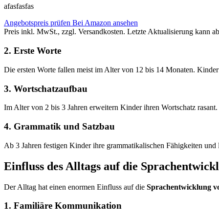
afasfasfas
Angebotspreis prüfen
Bei Amazon ansehen
Preis inkl. MwSt., zzgl. Versandkosten. Letzte Aktualisierung kann a
2. Erste Worte
Die ersten Worte fallen meist im Alter von 12 bis 14 Monaten. Kind
3. Wortschatzaufbau
Im Alter von 2 bis 3 Jahren erweitern Kinder ihren Wortschatz rasant
4. Grammatik und Satzbau
Ab 3 Jahren festigen Kinder ihre grammatikalischen Fähigkeiten und 
Einfluss des Alltags auf die Sprachentwick
Der Alltag hat einen enormen Einfluss auf die
Sprachentwicklung v
1. Familiäre Kommunikation