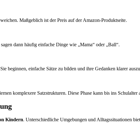
bweichen. Maßgeblich ist der Preis auf der Amazon-Produktseite.
er sagen dann häufig einfache Dinge wie „Mama“ oder „Ball“.
. Sie beginnen, einfache Sätze zu bilden und ihre Gedanken klarer ausz
lernen komplexere Satzstrukturen. Diese Phase kann bis ins Schulalter 
lung
on Kindern
. Unterschiedliche Umgebungen und Alltagssituationen bie