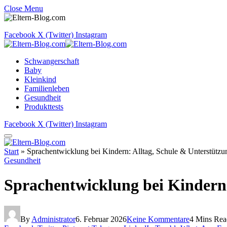
Close Menu
Facebook
X (Twitter)
Instagram
Schwangerschaft
Baby
Kleinkind
Familienleben
Gesundheit
Produkttests
Facebook
X (Twitter)
Instagram
Start
»
Sprachentwicklung bei Kindern: Alltag, Schule & Unterstützun
Gesundheit
Sprachentwicklung bei Kindern:
By
Administrator
6. Februar 2026
Keine Kommentare
4 Mins Rea