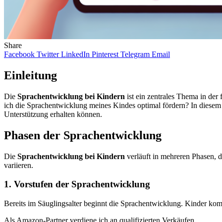
Share
Facebook
Twitter
LinkedIn
Pinterest
Telegram
Email
Einleitung
Die
Sprachentwicklung bei Kindern
ist ein zentrales Thema in der
ich die Sprachentwicklung meines Kindes optimal fördern? In diesem 
Unterstützung erhalten können.
Phasen der Sprachentwicklung
Die
Sprachentwicklung bei Kindern
verläuft in mehreren Phasen, d
variieren.
1. Vorstufen der Sprachentwicklung
Bereits im Säuglingsalter beginnt die Sprachentwicklung. Kinder k
Als Amazon-Partner verdiene ich an qualifizierten Verkäufen.