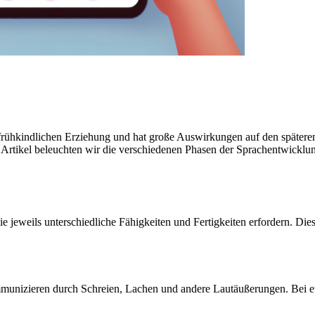
 frühkindlichen Erziehung und hat große Auswirkungen auf den späteren
Artikel beleuchten wir die verschiedenen Phasen der Sprachentwicklung
ie jeweils unterschiedliche Fähigkeiten und Fertigkeiten erfordern. Di
ommunizieren durch Schreien, Lachen und andere Lautäußerungen. Bei 