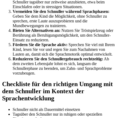
Schnuller tagsüber nur zeitweise anzubieten, etwa beim
Einschlafen oder in stressigen Situationen.
Vermeiden Sie den Schnuller während Sprachphasen:
Geben Sie dem Kind die Möglichkeit, ohne Schnuller zu
sprechen, erste Laute auszuprobieren und die
Mundbewegungen zu trainieren.
Bieten Sie Alternativen an:
Nutzen Sie Tröstspielzeug oder
Berührung als Beruhigungsmöglichkeit, um den Schnuller-
Einsatz zu reduzieren.
Fördern Sie die Sprache aktiv:
Sprechen Sie viel mit Ihrem
Kind, lesen Sie vor und regen Sie zum Nachahmen von
Lauten an, damit sich die Sprachmotorik optimal entwickelt.
Reduzieren Sie den Schnullergebrauch rechtzeitig:
Ab
dem zweiten Lebensjahr lohnt es sich, langsam die
Schnullerphase zu beenden, um Zahn- und Sprachprobleme
vorzubeugen.
Checkliste für den richtigen Umgang mit
dem Schnuller im Kontext der
Sprachentwicklung
Schnuller nicht als Dauermittel einsetzen
Tagsüber den Schnuller nur in ruhigen oder speziellen