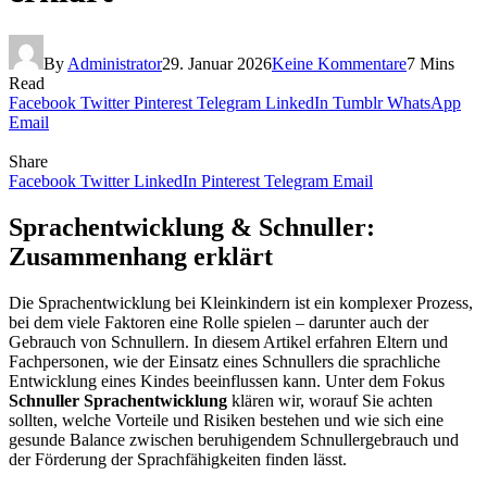
By
Administrator
29. Januar 2026
Keine Kommentare
7 Mins
Read
Facebook
Twitter
Pinterest
Telegram
LinkedIn
Tumblr
WhatsApp
Email
Share
Facebook
Twitter
LinkedIn
Pinterest
Telegram
Email
Sprachentwicklung & Schnuller:
Zusammenhang erklärt
Die Sprachentwicklung bei Kleinkindern ist ein komplexer Prozess,
bei dem viele Faktoren eine Rolle spielen – darunter auch der
Gebrauch von Schnullern. In diesem Artikel erfahren Eltern und
Fachpersonen, wie der Einsatz eines Schnullers die sprachliche
Entwicklung eines Kindes beeinflussen kann. Unter dem Fokus
Schnuller Sprachentwicklung
klären wir, worauf Sie achten
sollten, welche Vorteile und Risiken bestehen und wie sich eine
gesunde Balance zwischen beruhigendem Schnullergebrauch und
der Förderung der Sprachfähigkeiten finden lässt.