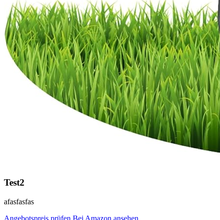
Test2
afasfasfas
Angebotspreis prüfen
Bei Amazon ansehen