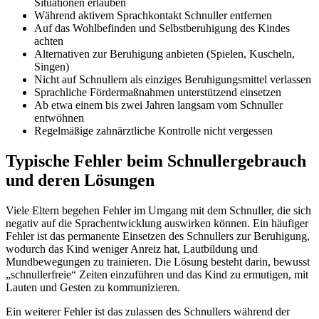
Situationen erlauben
Während aktivem Sprachkontakt Schnuller entfernen
Auf das Wohlbefinden und Selbstberuhigung des Kindes
achten
Alternativen zur Beruhigung anbieten (Spielen, Kuscheln,
Singen)
Nicht auf Schnullern als einziges Beruhigungsmittel verlassen
Sprachliche Fördermaßnahmen unterstützend einsetzen
Ab etwa einem bis zwei Jahren langsam vom Schnuller
entwöhnen
Regelmäßige zahnärztliche Kontrolle nicht vergessen
Typische Fehler beim Schnullergebrauch
und deren Lösungen
Viele Eltern begehen Fehler im Umgang mit dem Schnuller, die sich
negativ auf die Sprachentwicklung auswirken können. Ein häufiger
Fehler ist das permanente Einsetzen des Schnullers zur Beruhigung,
wodurch das Kind weniger Anreiz hat, Lautbildung und
Mundbewegungen zu trainieren. Die Lösung besteht darin, bewusst
„schnullerfreie“ Zeiten einzuführen und das Kind zu ermutigen, mit
Lauten und Gesten zu kommunizieren.
Ein weiterer Fehler ist das zulassen des Schnullers während der