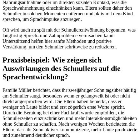
Nahrungsaufnahme oder im direkten sozialen Kontakt, was die
Sprachwahrnehmung einschränken kann. Eltern sollten daher den
Schnuller in solchen Momenten entfernen und aktiv mit dem Kind
sprechen, um Sprachimpulse anzuregen.
Oft wird auch zu spät mit der Schnullerentwöhnung begonnen, was
langfristig Sprech- und Zahnprobleme verursachen kann.
Unterstützend helfen hier sanfte Methoden und positive
Verstärkung, um den Schnuller schrittweise zu reduzieren.
Praxisbeispiel: Wie zeigen sich
Auswirkungen des Schnullers auf die
Sprachentwicklung?
Familie Müller berichtet, dass ihr zweijähriger Sohn tagsüber häufig
am Schnuller saugt, besonders wenn er gelangweilt ist oder nicht
direkt angesprochen wird. Die Eltern haben bemerkt, dass er
weniger oft Laute bildet und erst zögerlich erste Worte spricht.
Durch die Beratung bei einer Fachkraft wurde empfohlen, die
Schnullerzeiten einzuschränken und mehr Interaktionsmöglichkeiten
ohne Schnuller zu schaffen. Nach wenigen Wochen berichteten die
Eltern, dass ihr Sohn aktiver kommunizierte, mehr Laute produzierte
und zunehmend deutlicher sprach.