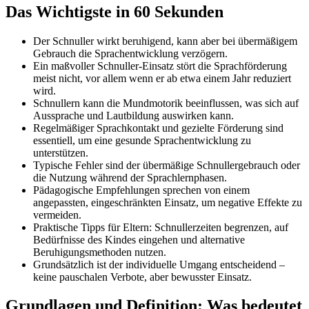
Das Wichtigste in 60 Sekunden
Der Schnuller wirkt beruhigend, kann aber bei übermäßigem
Gebrauch die Sprachentwicklung verzögern.
Ein maßvoller Schnuller-Einsatz stört die Sprachförderung
meist nicht, vor allem wenn er ab etwa einem Jahr reduziert
wird.
Schnullern kann die Mundmotorik beeinflussen, was sich auf
Aussprache und Lautbildung auswirken kann.
Regelmäßiger Sprachkontakt und gezielte Förderung sind
essentiell, um eine gesunde Sprachentwicklung zu
unterstützen.
Typische Fehler sind der übermäßige Schnullergebrauch oder
die Nutzung während der Sprachlernphasen.
Pädagogische Empfehlungen sprechen von einem
angepassten, eingeschränkten Einsatz, um negative Effekte zu
vermeiden.
Praktische Tipps für Eltern: Schnullerzeiten begrenzen, auf
Bedürfnisse des Kindes eingehen und alternative
Beruhigungsmethoden nutzen.
Grundsätzlich ist der individuelle Umgang entscheidend –
keine pauschalen Verbote, aber bewusster Einsatz.
Grundlagen und Definition: Was bedeutet