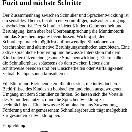
Fazit und nächste Schritte
Der Zusammenhang zwischen Schnuller und Sprachentwicklung ist
ein sensibles Thema, bei dem ein vernünftiger, maßvoller Umgang
entscheidend ist. Der Schnuller bietet Kindern Geborgenheit und
Beruhigung, kann aber bei Überbeanspruchung die Mundmotorik
und das Sprechen negativ beeinflussen. Wichtig ist, den
Schnullergebrauch möglichst auf notwendige Situationen zu
beschränken und alternative Beruhigungsmethoden anzubieten. Eine
aktive sprachliche Förderung und bewusste Interaktion mit dem
Kind unterstützen eine gesunde Sprachentwicklung. Eltern sollten
die Schnullerphase spätestens ab dem zweiten Lebensjahr
schrittweise beenden und bei Unsicherheiten oder Auffälligkeiten
zeitnah Fachpersonen konsultieren.
Für Eltern und Erziehende empfiehlt es sich, die individuellen
Bedürfnisse des Kindes zu beobachten und einen ausgewogenen
Umgang mit dem Schnuller zu finden. So lassen sich die Vorteile
des Schnullers nutzen, ohne die Sprachentwicklung zu
beeinträchtigen. Eine bewusste Kombination aus Zuwendung,
Förderung und angemessenem Schnullergebrauch trägt maßgeblich
zur gesunden Entwicklung bei.
Empfehlung