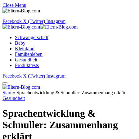
Close Menu
Facebook
X (Twitter)
Instagram
Schwangerschaft
Baby
Kleinkind
Familienleben
Gesundheit
Produkttests
Facebook
X (Twitter)
Instagram
Start
»
Sprachentwicklung & Schnuller: Zusammenhang erklärt
Gesundheit
Sprachentwicklung &
Schnuller: Zusammenhang
erklärt