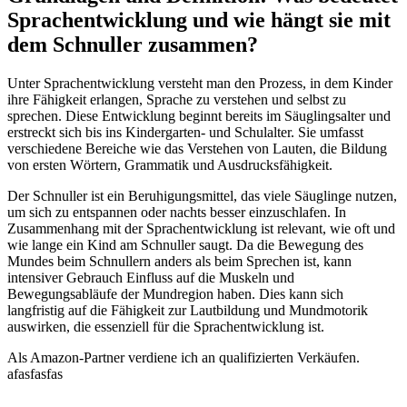
Sprachentwicklung und wie hängt sie mit
dem Schnuller zusammen?
Unter Sprachentwicklung versteht man den Prozess, in dem Kinder
ihre Fähigkeit erlangen, Sprache zu verstehen und selbst zu
sprechen. Diese Entwicklung beginnt bereits im Säuglingsalter und
erstreckt sich bis ins Kindergarten- und Schulalter. Sie umfasst
verschiedene Bereiche wie das Verstehen von Lauten, die Bildung
von ersten Wörtern, Grammatik und Ausdrucksfähigkeit.
Der Schnuller ist ein Beruhigungsmittel, das viele Säuglinge nutzen,
um sich zu entspannen oder nachts besser einzuschlafen. In
Zusammenhang mit der Sprachentwicklung ist relevant, wie oft und
wie lange ein Kind am Schnuller saugt. Da die Bewegung des
Mundes beim Schnullern anders als beim Sprechen ist, kann
intensiver Gebrauch Einfluss auf die Muskeln und
Bewegungsabläufe der Mundregion haben. Dies kann sich
langfristig auf die Fähigkeit zur Lautbildung und Mundmotorik
auswirken, die essenziell für die Sprachentwicklung ist.
Als Amazon-Partner verdiene ich an qualifizierten Verkäufen.
afasfasfas