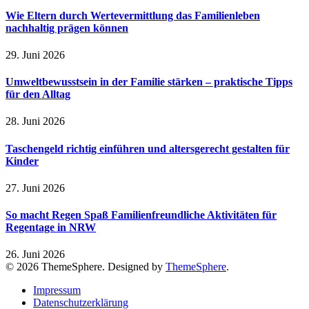
Wie Eltern durch Wertevermittlung das Familienleben
nachhaltig prägen können
29. Juni 2026
Umweltbewusstsein in der Familie stärken – praktische Tipps
für den Alltag
28. Juni 2026
Taschengeld richtig einführen und altersgerecht gestalten für
Kinder
27. Juni 2026
So macht Regen Spaß Familienfreundliche Aktivitäten für
Regentage in NRW
26. Juni 2026
© 2026 ThemeSphere. Designed by
ThemeSphere
.
Impressum
Datenschutzerklärung