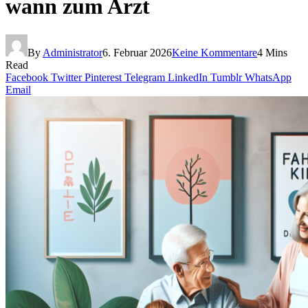
wann zum Arzt
By
Administrator
6. Februar 2026
Keine Kommentare
4 Mins
Read
Facebook
Twitter
Pinterest
Telegram
LinkedIn
Tumblr
WhatsApp
Email