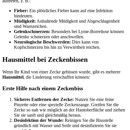
auftreten, z. B.:
Fieber:
Ein plötzliches Fieber kann auf eine Infektion
hindeuten.
Müdigkeit:
Anhaltende Müdigkeit und Abgeschlagenheit
sind Warnzeichen.
Gelenkschmerzen:
Besonders bei Lyme-Borreliose können
Gelenke schmerzen oder anschwellen.
Neurologische Beschwerden:
Dies kann von
Kopfschmerzen bis hin zu Verwirrtheit reichen.
Hausmittel bei Zeckenbissen
Wenn Ihr Kind von einer Zecke gebissen wurde, gibt es mehrere
Hausmittel
, die Linderung verschaffen können:
Erste Hilfe nach einem Zeckenbiss
Sicheres Entfernen der Zecke:
Nutzen Sie eine feine
Pinzette oder eine spezielle Zeckenzange. Greifen Sie die
Zecke so nah wie möglich an der Hautoberfläche und ziehen
Sie sie sanft und gleichmäßig heraus.
Desinfektion der Wunde:
Reinigen Sie die Bissstelle
gründlich mit Wasser und Seife und desinfizieren Sie sie