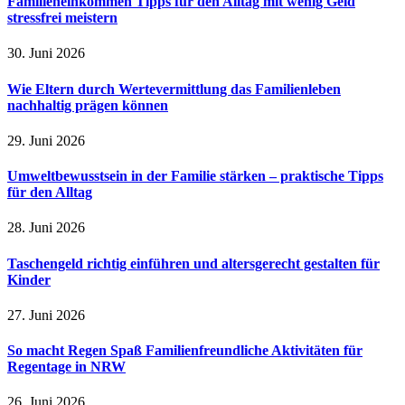
Familieneinkommen Tipps für den Alltag mit wenig Geld
stressfrei meistern
30. Juni 2026
Wie Eltern durch Wertevermittlung das Familienleben
nachhaltig prägen können
29. Juni 2026
Umweltbewusstsein in der Familie stärken – praktische Tipps
für den Alltag
28. Juni 2026
Taschengeld richtig einführen und altersgerecht gestalten für
Kinder
27. Juni 2026
So macht Regen Spaß Familienfreundliche Aktivitäten für
Regentage in NRW
26. Juni 2026