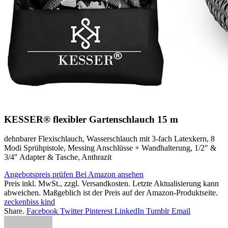
KESSER® flexibler Gartenschlauch 15 m
dehnbarer Flexischlauch, Wasserschlauch mit 3-fach Latexkern, 8
Modi Sprühpistole, Messing Anschlüsse + Wandhalterung, 1/2" &
3/4" Adapter & Tasche, Anthrazit
Angebotspreis prüfen
Bei Amazon ansehen
Preis inkl. MwSt., zzgl. Versandkosten. Letzte Aktualisierung kann
abweichen. Maßgeblich ist der Preis auf der Amazon-Produktseite.
zeckenbiss kind
Share.
Facebook
Twitter
Pinterest
LinkedIn
Tumblr
Email