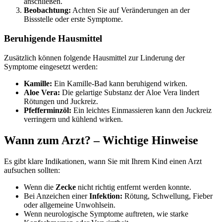
anschließen.
Beobachtung:
Achten Sie auf Veränderungen an der
Bissstelle oder erste Symptome.
Beruhigende Hausmittel
Zusätzlich können folgende Hausmittel zur Linderung der
Symptome eingesetzt werden:
Kamille:
Ein Kamille-Bad kann beruhigend wirken.
Aloe Vera:
Die gelartige Substanz der Aloe Vera lindert
Rötungen und Juckreiz.
Pfefferminzöl:
Ein leichtes Einmassieren kann den Juckreiz
verringern und kühlend wirken.
Wann zum Arzt? – Wichtige Hinweise
Es gibt klare Indikationen, wann Sie mit Ihrem Kind einen Arzt
aufsuchen sollten:
Wenn die
Zecke
nicht richtig entfernt werden konnte.
Bei Anzeichen einer
Infektion:
Rötung, Schwellung, Fieber
oder allgemeine Unwohlsein.
Wenn neurologische Symptome auftreten, wie starke