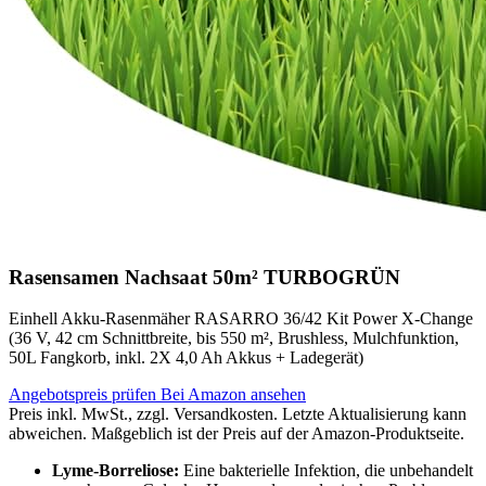
Rasensamen Nachsaat 50m² TURBOGRÜN
Einhell Akku-Rasenmäher RASARRO 36/42 Kit Power X-Change
(36 V, 42 cm Schnittbreite, bis 550 m², Brushless, Mulchfunktion,
50L Fangkorb, inkl. 2X 4,0 Ah Akkus + Ladegerät)
Angebotspreis prüfen
Bei Amazon ansehen
Preis inkl. MwSt., zzgl. Versandkosten. Letzte Aktualisierung kann
abweichen. Maßgeblich ist der Preis auf der Amazon-Produktseite.
Lyme-Borreliose:
Eine bakterielle Infektion, die unbehandelt