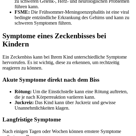
zu schweren Gelenk-, Herz- und neurologischen Problemen
führen kann.
FSME:
Die Frühsommer-Meningoenzephalitis ist eine viral
bedingte entzündliche Erkrankung des Gehirns und kann zu
schweren Symptomen führen.
Symptome eines Zeckenbisses bei
Kindern
Ein Zeckenbiss kann bei Ihrem Kind unterschiedliche Symptome
hervorrufen. Es ist wichtig, diese zu erkennen, um rechtzeitig
reagieren zu können.
Akute Symptome direkt nach dem Biss
Rötung:
Um die Einstichstelle kann eine Rötung auftreten,
die je nach Körperreaktion variieren kann.
Juckreiz:
Das Kind kann über Juckreiz und gewisse
Unannehmlichkeiten klagen.
Langfristige Symptome
Nach einigen Tagen oder Wochen können ernstere Symptome