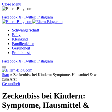
Close Menu
Facebook
X (Twitter)
Instagram
Schwangerschaft
Baby
Kleinkind
Familienleben
Gesundheit
Produkttests
Facebook
X (Twitter)
Instagram
Start
»
Zeckenbiss bei Kindern: Symptome, Hausmittel & wann
zum Arzt
Gesundheit
Zeckenbiss bei Kindern:
Symptome, Hausmittel &