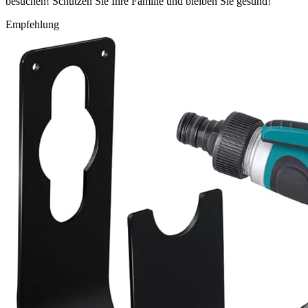
besuchen! Schützen Sie Ihre Familie und bleiben Sie gesund!
Empfehlung