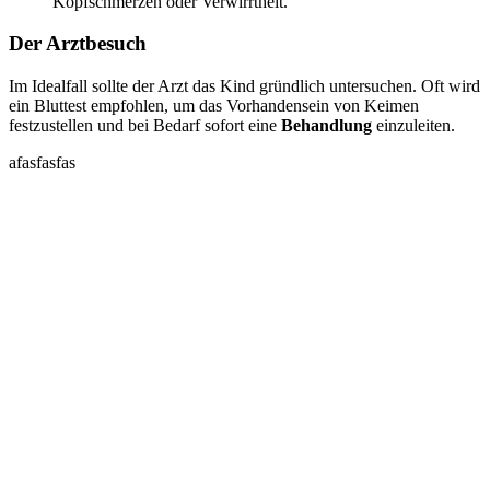
Kopfschmerzen oder Verwirrtheit.
Der Arztbesuch
Im Idealfall sollte der Arzt das Kind gründlich untersuchen. Oft wird
ein Bluttest empfohlen, um das Vorhandensein von Keimen
festzustellen und bei Bedarf sofort eine
Behandlung
einzuleiten.
afasfasfas