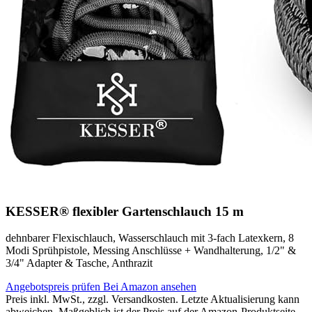
KESSER® flexibler Gartenschlauch 15 m
dehnbarer Flexischlauch, Wasserschlauch mit 3-fach Latexkern, 8
Modi Sprühpistole, Messing Anschlüsse + Wandhalterung, 1/2" &
3/4" Adapter & Tasche, Anthrazit
Angebotspreis prüfen
Bei Amazon ansehen
Preis inkl. MwSt., zzgl. Versandkosten. Letzte Aktualisierung kann
abweichen. Maßgeblich ist der Preis auf der Amazon-Produktseite.