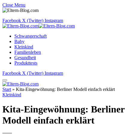
Close Menu
Facebook
X (Twitter)
Instagram
Schwangerschaft
Baby
Kleinkind
Familienleben
Gesundheit
Produkttests
Facebook
X (Twitter)
Instagram
Start
»
Kita-Eingewöhnung: Berliner Modell einfach erklärt
Kleinkind
Kita-Eingewöhnung: Berliner
Modell einfach erklärt