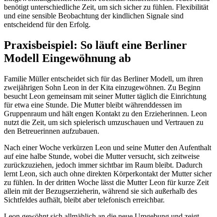
benötigt unterschiedliche Zeit, um sich sicher zu fühlen. Flexibilität
und eine sensible Beobachtung der kindlichen Signale sind
entscheidend für den Erfolg.
Praxisbeispiel: So läuft eine Berliner
Modell Eingewöhnung ab
Familie Müller entscheidet sich für das Berliner Modell, um ihren
zweijährigen Sohn Leon in der Kita einzugewöhnen. Zu Beginn
besucht Leon gemeinsam mit seiner Mutter täglich die Einrichtung
für etwa eine Stunde. Die Mutter bleibt währenddessen im
Gruppenraum und hält engen Kontakt zu den Erzieherinnen. Leon
nutzt die Zeit, um sich spielerisch umzuschauen und Vertrauen zu
den Betreuerinnen aufzubauen.
Nach einer Woche verkürzen Leon und seine Mutter den Aufenthalt
auf eine halbe Stunde, wobei die Mutter versucht, sich zeitweise
zurückzuziehen, jedoch immer sichtbar im Raum bleibt. Dadurch
lernt Leon, sich auch ohne direkten Körperkontakt der Mutter sicher
zu fühlen. In der dritten Woche lässt die Mutter Leon für kurze Zeit
allein mit der Bezugserzieherin, während sie sich außerhalb des
Sichtfeldes aufhält, bleibt aber telefonisch erreichbar.
Leon gewöhnt sich allmählich an die neue Umgebung und zeigt