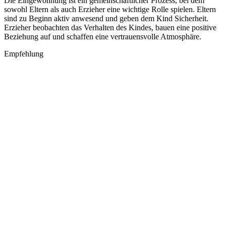
Die Eingewöhnung ist ein gemeinschaftlicher Prozess, bei dem
sowohl Eltern als auch Erzieher eine wichtige Rolle spielen. Eltern
sind zu Beginn aktiv anwesend und geben dem Kind Sicherheit.
Erzieher beobachten das Verhalten des Kindes, bauen eine positive
Beziehung auf und schaffen eine vertrauensvolle Atmosphäre.
Empfehlung