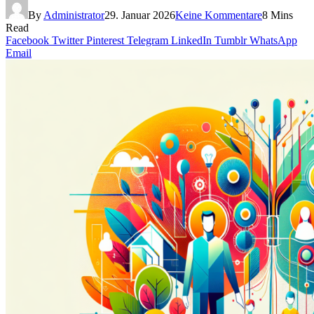
By
Administrator
29. Januar 2026
Keine Kommentare
8 Mins
Read
Facebook
Twitter
Pinterest
Telegram
LinkedIn
Tumblr
WhatsApp
Email