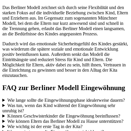
Das Berliner Modell zeichnet sich durch seine Flexibilität und den
starken Fokus auf die individuelle Beziehung zwischen Kind, Eltern
und Erziehern aus. Im Gegensatz zum sogenannten Münchner
Modell, bei dem die Eltern nur kurz anwesend sind und schnell in
die Trennung gehen, erlaubt das Berliner Modell einen langsamen,
an die Bedürfnisse des Kindes angepassten Prozess.
Dadurch wird das emotionale Sicherheitsgefühl des Kindes gestärkt,
was wiederum die spätere soziale und emotionale Entwicklung
positiv beeinflussen kann. Außerdem senkt das Modell die
Eintrittsängste und reduziert Stress für Kind und Eltern. Die
Möglichkeit für Eltern, aktiv dabei zu sein, hilft ihnen, Vertrauen in
die Einrichtung zu gewinnen und besser in den Alltag der Kita
einzutauchen.
FAQ zur Berliner Modell Eingewöhnung
Wie lange sollte die Eingewöhnungsphase idealerweise dauern?
Was tun, wenn das Kind während der Eingewöhnung sehr
unruhig ist?
Können Geschwisterkinder die Eingewöhnung beeinflussen?
Wie können Eltern das Berliner Modell zu Hause unterstützen?
Wie wichtig ist der erste Tag in der Kita?