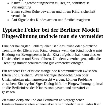
Kurze Eingewöhnungszeiten zu Beginn, schrittweise
Verlängerung
Eltern sollten Ruhe bewahren und ihrem Kind Sicherheit
vermitteln
Auf Signale des Kindes achten und flexibel reagieren
Typische Fehler bei der Berliner Modell
Eingewöhnung und wie man sie vermeidet
Eine der häufigsten Fehlerquellen ist die zu frühe oder plötzliche
Trennung der Eltern vom Kind. Gerade wenn das Kind noch wenig
Bindung zur Bezugsperson in der Kita aufgebaut hat, kann dies zu
Unsicherheiten und Stress führen. Um dem vorzubeugen, sollte die
Trennung immer behutsam und gut vorbereitet erfolgen.
Ein weiterer Fehler ist die mangelnde Kommunikation zwischen
Eltern und Erziehern. Wenn wichtige Beobachtungen oder
Unsicherheiten nicht ausgetauscht werden, können Probleme
entstehen. Ein regelmäßiger Dialog hilft, die Eingewöhnung optimal
an die Bedürfnisse des Kindes anzupassen und stressfrei zu
gestalten.
Zu starre Zeitpläne und das Festhalten an vorgegebenen
Eingewöhnungszeiten können ebenfalls hinderlich sein. Jedes Kind