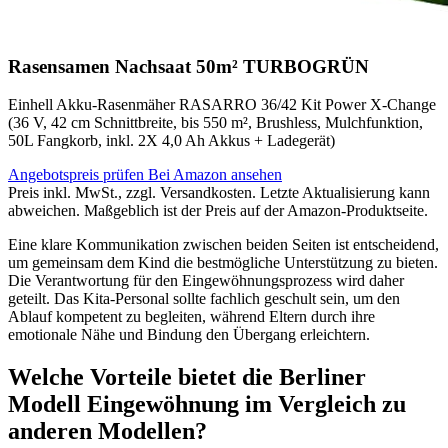
Rasensamen Nachsaat 50m² TURBOGRÜN
Einhell Akku-Rasenmäher RASARRO 36/42 Kit Power X-Change
(36 V, 42 cm Schnittbreite, bis 550 m², Brushless, Mulchfunktion,
50L Fangkorb, inkl. 2X 4,0 Ah Akkus + Ladegerät)
Angebotspreis prüfen
Bei Amazon ansehen
Preis inkl. MwSt., zzgl. Versandkosten. Letzte Aktualisierung kann
abweichen. Maßgeblich ist der Preis auf der Amazon-Produktseite.
Eine klare Kommunikation zwischen beiden Seiten ist entscheidend,
um gemeinsam dem Kind die bestmögliche Unterstützung zu bieten.
Die Verantwortung für den Eingewöhnungsprozess wird daher
geteilt. Das Kita-Personal sollte fachlich geschult sein, um den
Ablauf kompetent zu begleiten, während Eltern durch ihre
emotionale Nähe und Bindung den Übergang erleichtern.
Welche Vorteile bietet die Berliner
Modell Eingewöhnung im Vergleich zu
anderen Modellen?