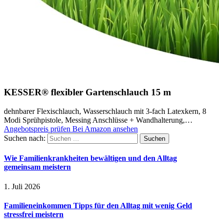
KESSER® flexibler Gartenschlauch 15 m
dehnbarer Flexischlauch, Wasserschlauch mit 3-fach Latexkern, 8
Modi Sprühpistole, Messing Anschlüsse + Wandhalterung,…
Angebotspreis prüfen
Bei Amazon ansehen
Suchen nach:
Wie Familienkrankheiten bewältigen und den Alltag
gemeinsam meistern
1. Juli 2026
Familieneinkommen Tipps für den Alltag mit wenig Geld
stressfrei meistern