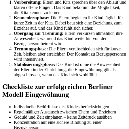
Vorbereitung:
Eltern und Kita sprechen über den Ablauf und
klären offene Fragen. Das Kind bekommt die Möglichkeit,
die Kita kennen zu lernen.
Kennenlernphase:
Die Eltern begleiten ihr Kind täglich für
kurze Zeit in der Kita. Dabei baut sich eine Beziehung zum
Erzieher auf, und das Kind fühlt sich sicher.
Übergang zur Trennung:
Eltern verkürzen allmählich ihre
Anwesenheit, während das Kind weiterhin von der
Bezugsperson betreut wird.
Trennungsphase:
Die Eltern verabschieden sich für kurze
Zeit, bleiben aber erreichbar. Der Kontakt zu Bezugspersonen
wird intensiviert.
Stabilisierungsphase:
Das Kind ist ohne die Anwesenheit
der Eltern in der Einrichtung, die Eingewöhnung gilt als
abgeschlossen, wenn das Kind sich wohlfühlt.
Checkliste zur erfolgreichen Berliner
Modell Eingewöhnung
Individuelle Bedürfnisse des Kindes berücksichtigen
Regelmäßiger Austausch zwischen Eltern und Erziehern
Geduld und Zeit einplanen – keine Zeitdruck ausüben
Konzentration auf eine sichere Bindung zu einer
Bezugsperson