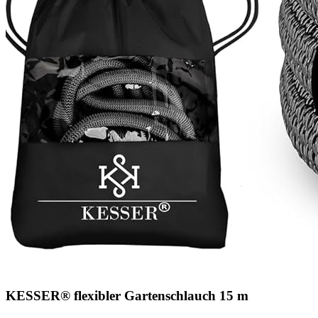
KESSER® flexibler Gartenschlauch 15 m