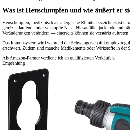
Was ist Heuschnupfen und wie äußert er s
Heuschnupfen, medizinisch als allergische Rhinitis bezeichnet, ist
gereizte, laufende oder verstopfte Nase, Niesanfälle, juckende und
Veränderungen verändern — einerseits können sie verstärkt auftreten, 
Das Immunsystem wird während der Schwangerschaft komplex regulie
erschwert. Zudem sind manche Medikamente oder Wirkstoffe in der S
Als Amazon-Partner verdiene ich an qualifizierten Verkäufen.
Empfehlung