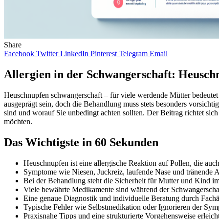
Share
Facebook
Twitter
LinkedIn
Pinterest
Telegram
Email
Allergien in der Schwangerschaft: Heusch
Heuschnupfen schwangerschaft – für viele werdende Mütter bedeutet 
ausgeprägt sein, doch die Behandlung muss stets besonders vorsicht
sind und worauf Sie unbedingt achten sollten. Der Beitrag richtet s
möchten.
Das Wichtigste in 60 Sekunden
Heuschnupfen ist eine allergische Reaktion auf Pollen, die au
Symptome wie Niesen, Juckreiz, laufende Nase und tränende A
Bei der Behandlung steht die Sicherheit für Mutter und Kind i
Viele bewährte Medikamente sind während der Schwangerschaft
Eine genaue Diagnostik und individuelle Beratung durch Fachärz
Typische Fehler wie Selbstmedikation oder Ignorieren der Sy
Praxisnahe Tipps und eine strukturierte Vorgehensweise erleic