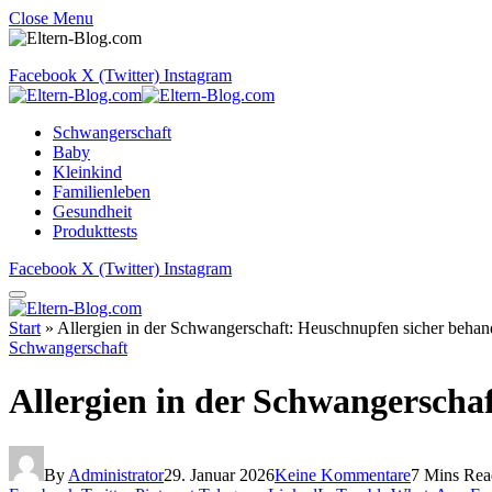
Close Menu
Facebook
X (Twitter)
Instagram
Schwangerschaft
Baby
Kleinkind
Familienleben
Gesundheit
Produkttests
Facebook
X (Twitter)
Instagram
Start
»
Allergien in der Schwangerschaft: Heuschnupfen sicher behan
Schwangerschaft
Allergien in der Schwangerscha
By
Administrator
29. Januar 2026
Keine Kommentare
7 Mins Rea