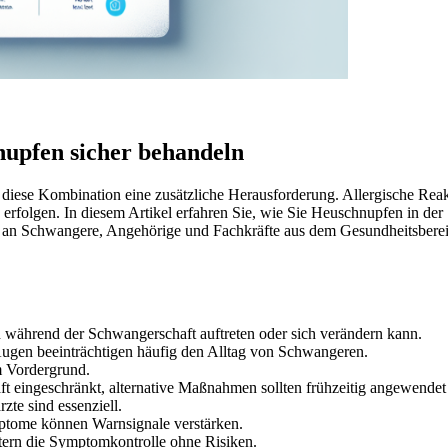
nupfen sicher behandeln
diese Kombination eine zusätzliche Herausforderung. Allergische Reak
ig erfolgen. In diesem Artikel erfahren Sie, wie Sie Heuschnupfen in 
ich an Schwangere, Angehörige und Fachkräfte aus dem Gesundheitsberei
ch während der Schwangerschaft auftreten oder sich verändern kann.
ugen beeinträchtigen häufig den Alltag von Schwangeren.
m Vordergrund.
 eingeschränkt, alternative Maßnahmen sollten frühzeitig angewendet
te sind essenziell.
mptome können Warnsignale verstärken.
htern die Symptomkontrolle ohne Risiken.