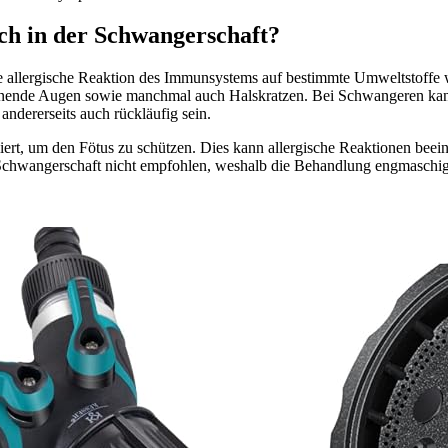
ich in der Schwangerschaft?
 eine allergische Reaktion des Immunsystems auf bestimmte Umweltstoff
 tränende Augen sowie manchmal auch Halskratzen. Bei Schwangeren kan
andererseits auch rückläufig sein.
rt, um den Fötus zu schützen. Dies kann allergische Reaktionen bee
chwangerschaft nicht empfohlen, weshalb die Behandlung engmaschig 