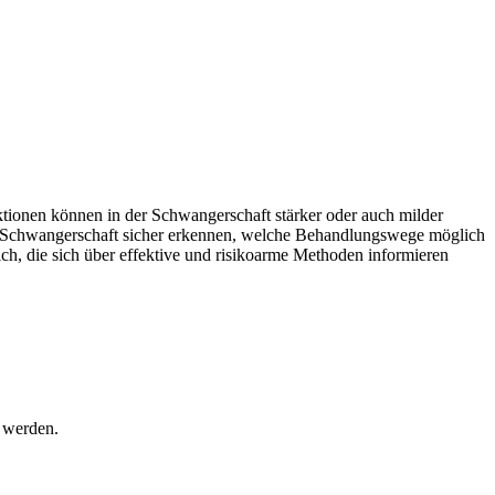
tionen können in der Schwangerschaft stärker oder auch milder
der Schwangerschaft sicher erkennen, welche Behandlungswege möglich
ch, die sich über effektive und risikoarme Methoden informieren
 werden.