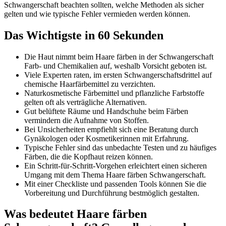
Schwangerschaft beachten sollten, welche Methoden als sicher
gelten und wie typische Fehler vermieden werden können.
Das Wichtigste in 60 Sekunden
Die Haut nimmt beim Haare färben in der Schwangerschaft
Farb- und Chemikalien auf, weshalb Vorsicht geboten ist.
Viele Experten raten, im ersten Schwangerschaftsdrittel auf
chemische Haarfärbemittel zu verzichten.
Naturkosmetische Färbemittel und pflanzliche Farbstoffe
gelten oft als verträgliche Alternativen.
Gut belüftete Räume und Handschuhe beim Färben
vermindern die Aufnahme von Stoffen.
Bei Unsicherheiten empfiehlt sich eine Beratung durch
Gynäkologen oder Kosmetikerinnen mit Erfahrung.
Typische Fehler sind das unbedachte Testen und zu häufiges
Färben, die die Kopfhaut reizen können.
Ein Schritt-für-Schritt-Vorgehen erleichtert einen sicheren
Umgang mit dem Thema Haare färben Schwangerschaft.
Mit einer Checkliste und passenden Tools können Sie die
Vorbereitung und Durchführung bestmöglich gestalten.
Was bedeutet Haare färben