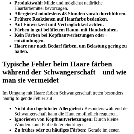
Produktwahl:
Milde und möglichst natürliche
Haarfärbemittel bevorzugen.
Allergietest mindestens 48 Stunden vorab durchführen.
Frühere Reaktionen auf Haarfarbe bedenken.
Auf Einwirkzeit und Verträglichkeit achten.
Färben in gut belüftetem Raum, mit Handschuhen.
Kein Färben bei Kopfhautverletzungen oder -
entzündungen.
Haare nur nach Bedarf färben, um Belastung gering zu
halten.
Typische Fehler beim Haare färben
während der Schwangerschaft – und wie
man sie vermeidet
Im Umgang mit Haare färben Schwangerschaft treten besonders
häufig folgende Fehler auf:
Nicht durchgeführter Allergietest:
Besonders während der
Schwangerschaft kann die Haut empfindlich reagieren.
Ignorieren von Kopfhautverletzungen:
Durch kleine
Wunden kann Farbe tiefer eindringen.
Zu frühes oder zu häufiges Färben:
Gerade im ersten