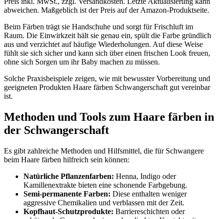
Preis inkl. MwSt., zzgl. Versandkosten. Letzte Aktualisierung kann
abweichen. Maßgeblich ist der Preis auf der Amazon-Produktseite.
Beim Färben trägt sie Handschuhe und sorgt für Frischluft im
Raum. Die Einwirkzeit hält sie genau ein, spült die Farbe gründlich
aus und verzichtet auf häufige Wiederholungen. Auf diese Weise
fühlt sie sich sicher und kann sich über einen frischen Look freuen,
ohne sich Sorgen um ihr Baby machen zu müssen.
Solche Praxisbeispiele zeigen, wie mit bewusster Vorbereitung und
geeigneten Produkten Haare färben Schwangerschaft gut vereinbar
ist.
Methoden und Tools zum Haare färben in
der Schwangerschaft
Es gibt zahlreiche Methoden und Hilfsmittel, die für Schwangere
beim Haare färben hilfreich sein können:
Natürliche Pflanzenfarben:
Henna, Indigo oder
Kamillenextrakte bieten eine schonende Farbgebung.
Semi-permanente Farben:
Diese enthalten weniger
aggressive Chemikalien und verblassen mit der Zeit.
Kopfhaut-Schutzprodukte:
Barriereschichten oder