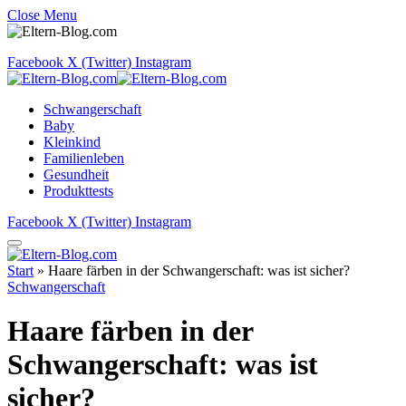
Close Menu
Facebook
X (Twitter)
Instagram
Schwangerschaft
Baby
Kleinkind
Familienleben
Gesundheit
Produkttests
Facebook
X (Twitter)
Instagram
Start
»
Haare färben in der Schwangerschaft: was ist sicher?
Schwangerschaft
Haare färben in der
Schwangerschaft: was ist
sicher?