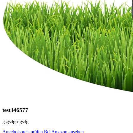
test346577
gsgsdgsdgsdg
Angebotspreis prüfen
Bei Amazon ansehen