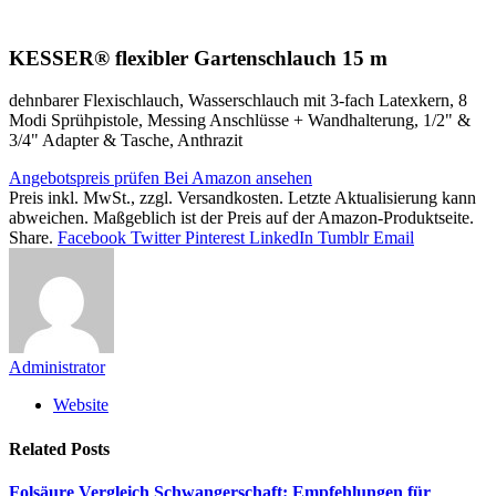
KESSER® flexibler Gartenschlauch 15 m
dehnbarer Flexischlauch, Wasserschlauch mit 3-fach Latexkern, 8
Modi Sprühpistole, Messing Anschlüsse + Wandhalterung, 1/2" &
3/4" Adapter & Tasche, Anthrazit
Angebotspreis prüfen
Bei Amazon ansehen
Preis inkl. MwSt., zzgl. Versandkosten. Letzte Aktualisierung kann
abweichen. Maßgeblich ist der Preis auf der Amazon-Produktseite.
Share.
Facebook
Twitter
Pinterest
LinkedIn
Tumblr
Email
Administrator
Website
Related
Posts
Folsäure Vergleich Schwangerschaft: Empfehlungen für