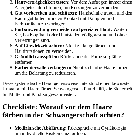
Hautverträglichkeit testen:
Vor dem Auftragen immer einen
Allergietest durchführen, um Reizungen zu vermeiden.
Gut vorbereiten und schützen:
Handschuhe tragen und den
Raum gut lüften, um den Kontakt mit Dämpfen und
Farbpartikeln zu verringern.
Farbanwendung vermeiden auf gereizter Haut:
Warten
Sie, bis Kopfhaut oder Hautstellen völlig gesund und ohne
Verletzungen sind.
Auf Einwirkzeit achten:
Nicht zu lange färben, um
Hautirritationen zu vermeiden.
Gründlich ausspülen:
Rückstände der Farbe sorgfältig
entfernen.
Färbeintervalle verlängern:
Nicht zu häufig Haare färben,
um die Belastung zu reduzieren.
Diese systematische Herangehensweise unterstützt einen bewussten
Umgang mit Haare färben Schwangerschaft und hilft, die Sicherheit
für Mutter und Kind zu gewährleisten.
Checkliste: Worauf vor dem Haare
färben in der Schwangerschaft achten?
Medizinische Abklärung:
Rücksprache mit Gynäkologin,
um individuelle Risiken einzuordnen.