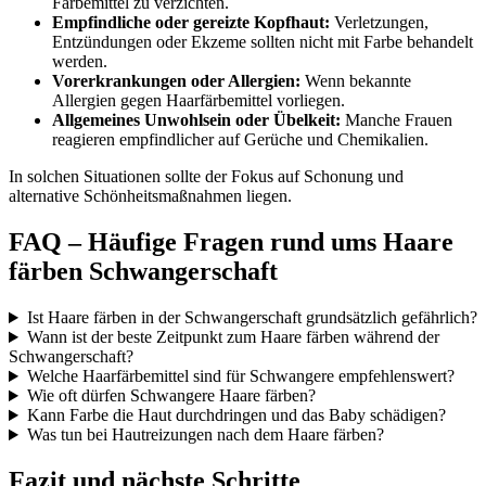
Färbemittel zu verzichten.
Empfindliche oder gereizte Kopfhaut:
Verletzungen,
Entzündungen oder Ekzeme sollten nicht mit Farbe behandelt
werden.
Vorerkrankungen oder Allergien:
Wenn bekannte
Allergien gegen Haarfärbemittel vorliegen.
Allgemeines Unwohlsein oder Übelkeit:
Manche Frauen
reagieren empfindlicher auf Gerüche und Chemikalien.
In solchen Situationen sollte der Fokus auf Schonung und
alternative Schönheitsmaßnahmen liegen.
FAQ – Häufige Fragen rund ums Haare
färben Schwangerschaft
Ist Haare färben in der Schwangerschaft grundsätzlich gefährlich?
Wann ist der beste Zeitpunkt zum Haare färben während der
Schwangerschaft?
Welche Haarfärbemittel sind für Schwangere empfehlenswert?
Wie oft dürfen Schwangere Haare färben?
Kann Farbe die Haut durchdringen und das Baby schädigen?
Was tun bei Hautreizungen nach dem Haare färben?
Fazit und nächste Schritte