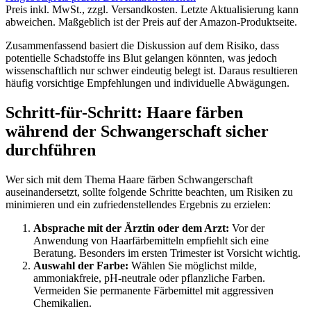
Preis inkl. MwSt., zzgl. Versandkosten. Letzte Aktualisierung kann
abweichen. Maßgeblich ist der Preis auf der Amazon-Produktseite.
Zusammenfassend basiert die Diskussion auf dem Risiko, dass
potentielle Schadstoffe ins Blut gelangen könnten, was jedoch
wissenschaftlich nur schwer eindeutig belegt ist. Daraus resultieren
häufig vorsichtige Empfehlungen und individuelle Abwägungen.
Schritt-für-Schritt: Haare färben
während der Schwangerschaft sicher
durchführen
Wer sich mit dem Thema Haare färben Schwangerschaft
auseinandersetzt, sollte folgende Schritte beachten, um Risiken zu
minimieren und ein zufriedenstellendes Ergebnis zu erzielen:
Absprache mit der Ärztin oder dem Arzt:
Vor der
Anwendung von Haarfärbemitteln empfiehlt sich eine
Beratung. Besonders im ersten Trimester ist Vorsicht wichtig.
Auswahl der Farbe:
Wählen Sie möglichst milde,
ammoniakfreie, pH-neutrale oder pflanzliche Farben.
Vermeiden Sie permanente Färbemittel mit aggressiven
Chemikalien.