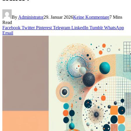
By
Administrator
29. Januar 2026
Keine Kommentare
7 Mins
Read
Facebook
Twitter
Pinterest
Telegram
LinkedIn
Tumblr
WhatsApp
Email