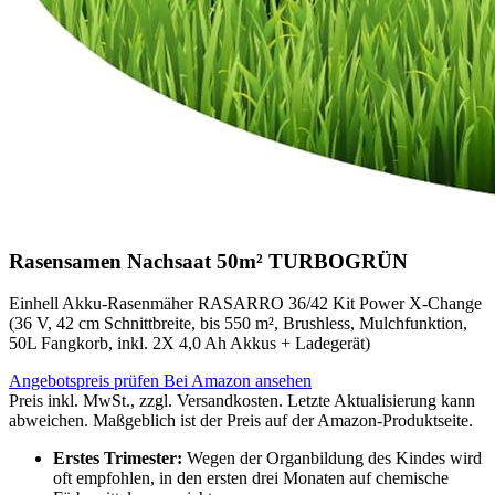
Rasensamen Nachsaat 50m² TURBOGRÜN
Einhell Akku-Rasenmäher RASARRO 36/42 Kit Power X-Change
(36 V, 42 cm Schnittbreite, bis 550 m², Brushless, Mulchfunktion,
50L Fangkorb, inkl. 2X 4,0 Ah Akkus + Ladegerät)
Angebotspreis prüfen
Bei Amazon ansehen
Preis inkl. MwSt., zzgl. Versandkosten. Letzte Aktualisierung kann
abweichen. Maßgeblich ist der Preis auf der Amazon-Produktseite.
Erstes Trimester:
Wegen der Organbildung des Kindes wird
oft empfohlen, in den ersten drei Monaten auf chemische