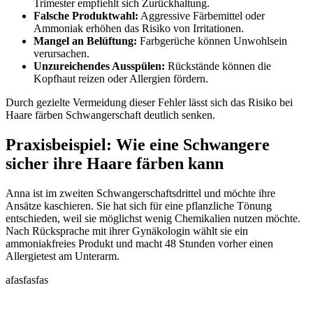
Trimester empfiehlt sich Zurückhaltung.
Falsche Produktwahl:
Aggressive Färbemittel oder
Ammoniak erhöhen das Risiko von Irritationen.
Mangel an Belüftung:
Farbgerüche können Unwohlsein
verursachen.
Unzureichendes Ausspülen:
Rückstände können die
Kopfhaut reizen oder Allergien fördern.
Durch gezielte Vermeidung dieser Fehler lässt sich das Risiko bei
Haare färben Schwangerschaft deutlich senken.
Praxisbeispiel: Wie eine Schwangere
sicher ihre Haare färben kann
Anna ist im zweiten Schwangerschaftsdrittel und möchte ihre
Ansätze kaschieren. Sie hat sich für eine pflanzliche Tönung
entschieden, weil sie möglichst wenig Chemikalien nutzen möchte.
Nach Rücksprache mit ihrer Gynäkologin wählt sie ein
ammoniakfreies Produkt und macht 48 Stunden vorher einen
Allergietest am Unterarm.
afasfasfas