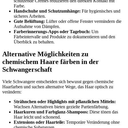
schützende Cremes reduzieren den direkten Kontakt mit
Farbe.
Handschuhe und Schutzumhänge:
Für hygienisches und
sicheres Arbeiten.
Gute Belüftung:
Lüfter oder offene Fenster vermindern die
Aufnahme von Dämpfen.
Farberinnerungs-Apps oder Tagebuch:
Um
Färbeintervalle und Produkte zu dokumentieren und den
Überblick zu behalten.
Alternative Möglichkeiten zu
chemischem Haare färben in der
Schwangerschaft
Viele Schwangere entscheiden sich bewusst gegen chemische
Haarfarben und suchen alternative Wege, das Haar optisch zu
verändern:
Strähnchen oder Highlights mit pflanzlichen Mitteln:
Wachsen Alternativen bieten gezielte Partienfärbung.
Haarkuren und Farbglanz-Shampoos:
Diese tönen das
Haar leicht und schonend.
Extensions oder Haarteile:
Temporäre Veränderung ohne
chemische Substanzen.