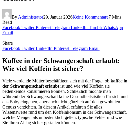
By
Administrator
29. Januar 2026
Keine Kommentare
7 Mins
Read
Facebook
Twitter
Pinterest
Telegram
LinkedIn
Tumblr
WhatsApp
Email
Share
Facebook
Twitter
LinkedIn
Pinterest
Telegram
Email
Kaffee in der Schwangerschaft erlaubt:
Wie viel Koffein ist sicher?
Viele werdende Mütter beschäftigen sich mit der Frage, ob
kaffee in
der Schwangerschaft erlaubt
ist und wie viel Koffein sie
bedenkenlos konsumieren können. Schließlich möchte man
während der Schwangerschaft keine Gesundheitsrisiken für sich und
das Baby eingehen, aber auch nicht gänzlich auf den gewohnten
Genuss verzichten. In diesem Artikel erfahren Sie alles
Wissenswerte rund um den Koffeinkonsum in der Schwangerschaft,
welche Mengen als unbedenklich gelten, typische Fehler und wie
Sie Ihren Alltag sicher gestalten können.