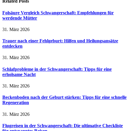
Related
Posts
Folsäure Vergleich Schwangerschaft: Empfehlungen für
werdende Mütter
31. März 2026
Trauer nach einer Fehlgeburt: Hilfen und Heilungsansätze
entdecken
31. März 2026
Schlafprobleme in der Schwangerschaft: Tipps für eine
erholsame Nacht
31. März 2026
Beckenboden nach der Geburt stärken: Tipps für eine schnelle
Regeneration
31. März 2026
Flugreisen in der Schwangerschaft: Die ultimative Checkliste
für entspanntes Reisen