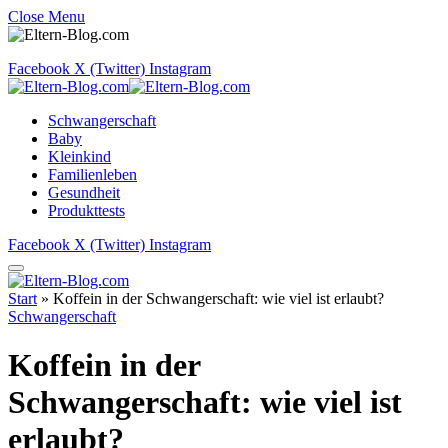
Close Menu
Facebook
X (Twitter)
Instagram
Schwangerschaft
Baby
Kleinkind
Familienleben
Gesundheit
Produkttests
Facebook
X (Twitter)
Instagram
Start
»
Koffein in der Schwangerschaft: wie viel ist erlaubt?
Schwangerschaft
Koffein in der
Schwangerschaft: wie viel ist
erlaubt?