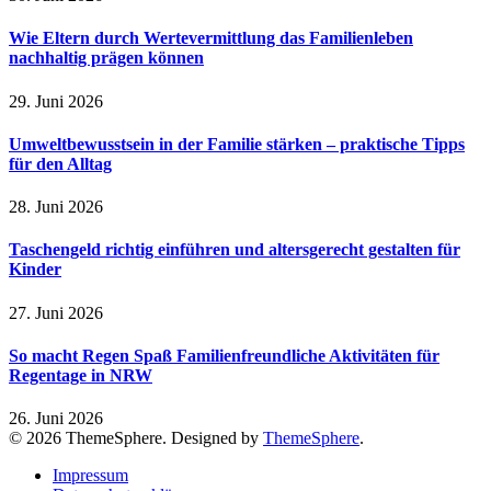
Wie Eltern durch Wertevermittlung das Familienleben
nachhaltig prägen können
29. Juni 2026
Umweltbewusstsein in der Familie stärken – praktische Tipps
für den Alltag
28. Juni 2026
Taschengeld richtig einführen und altersgerecht gestalten für
Kinder
27. Juni 2026
So macht Regen Spaß Familienfreundliche Aktivitäten für
Regentage in NRW
26. Juni 2026
© 2026 ThemeSphere. Designed by
ThemeSphere
.
Impressum