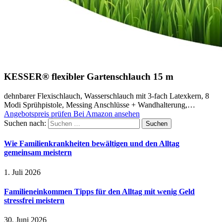
KESSER® flexibler Gartenschlauch 15 m
dehnbarer Flexischlauch, Wasserschlauch mit 3-fach Latexkern, 8
Modi Sprühpistole, Messing Anschlüsse + Wandhalterung,…
Angebotspreis prüfen
Bei Amazon ansehen
Suchen nach:
Wie Familienkrankheiten bewältigen und den Alltag
gemeinsam meistern
1. Juli 2026
Familieneinkommen Tipps für den Alltag mit wenig Geld
stressfrei meistern
30. Juni 2026