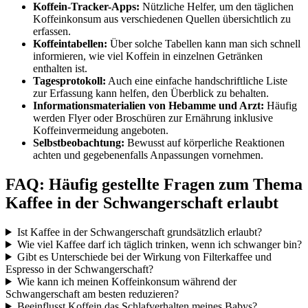
Koffein-Tracker-Apps:
Nützliche Helfer, um den täglichen
Koffeinkonsum aus verschiedenen Quellen übersichtlich zu
erfassen.
Koffeintabellen:
Über solche Tabellen kann man sich schnell
informieren, wie viel Koffein in einzelnen Getränken
enthalten ist.
Tagesprotokoll:
Auch eine einfache handschriftliche Liste
zur Erfassung kann helfen, den Überblick zu behalten.
Informationsmaterialien von Hebamme und Arzt:
Häufig
werden Flyer oder Broschüren zur Ernährung inklusive
Koffeinvermeidung angeboten.
Selbstbeobachtung:
Bewusst auf körperliche Reaktionen
achten und gegebenenfalls Anpassungen vornehmen.
FAQ: Häufig gestellte Fragen zum Thema
Kaffee in der Schwangerschaft erlaubt
Ist Kaffee in der Schwangerschaft grundsätzlich erlaubt?
Wie viel Kaffee darf ich täglich trinken, wenn ich schwanger bin?
Gibt es Unterschiede bei der Wirkung von Filterkaffee und
Espresso in der Schwangerschaft?
Wie kann ich meinen Koffeinkonsum während der
Schwangerschaft am besten reduzieren?
Beeinflusst Koffein das Schlafverhalten meines Babys?