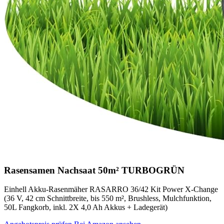
Rasensamen Nachsaat 50m² TURBOGRÜN
Einhell Akku-Rasenmäher RASARRO 36/42 Kit Power X-Change
(36 V, 42 cm Schnittbreite, bis 550 m², Brushless, Mulchfunktion,
50L Fangkorb, inkl. 2X 4,0 Ah Akkus + Ladegerät)