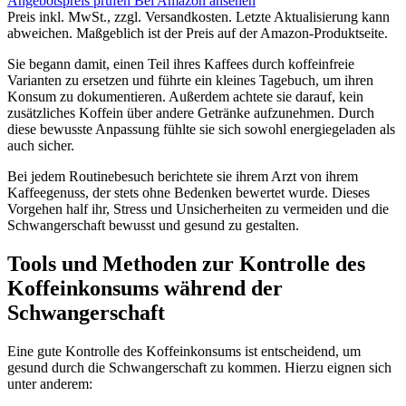
Angebotspreis prüfen
Bei Amazon ansehen
Preis inkl. MwSt., zzgl. Versandkosten. Letzte Aktualisierung kann
abweichen. Maßgeblich ist der Preis auf der Amazon-Produktseite.
Sie begann damit, einen Teil ihres Kaffees durch koffeinfreie
Varianten zu ersetzen und führte ein kleines Tagebuch, um ihren
Konsum zu dokumentieren. Außerdem achtete sie darauf, kein
zusätzliches Koffein über andere Getränke aufzunehmen. Durch
diese bewusste Anpassung fühlte sie sich sowohl energiegeladen als
auch sicher.
Bei jedem Routinebesuch berichtete sie ihrem Arzt von ihrem
Kaffeegenuss, der stets ohne Bedenken bewertet wurde. Dieses
Vorgehen half ihr, Stress und Unsicherheiten zu vermeiden und die
Schwangerschaft bewusst und gesund zu gestalten.
Tools und Methoden zur Kontrolle des
Koffeinkonsums während der
Schwangerschaft
Eine gute Kontrolle des Koffeinkonsums ist entscheidend, um
gesund durch die Schwangerschaft zu kommen. Hierzu eignen sich
unter anderem: