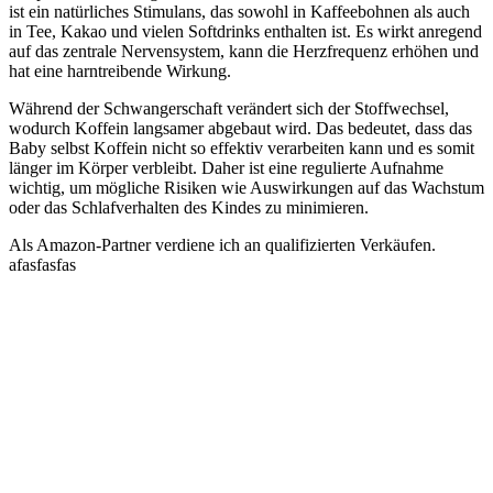
ist ein natürliches Stimulans, das sowohl in Kaffeebohnen als auch
in Tee, Kakao und vielen Softdrinks enthalten ist. Es wirkt anregend
auf das zentrale Nervensystem, kann die Herzfrequenz erhöhen und
hat eine harntreibende Wirkung.
Während der Schwangerschaft verändert sich der Stoffwechsel,
wodurch Koffein langsamer abgebaut wird. Das bedeutet, dass das
Baby selbst Koffein nicht so effektiv verarbeiten kann und es somit
länger im Körper verbleibt. Daher ist eine regulierte Aufnahme
wichtig, um mögliche Risiken wie Auswirkungen auf das Wachstum
oder das Schlafverhalten des Kindes zu minimieren.
Als Amazon-Partner verdiene ich an qualifizierten Verkäufen.
afasfasfas