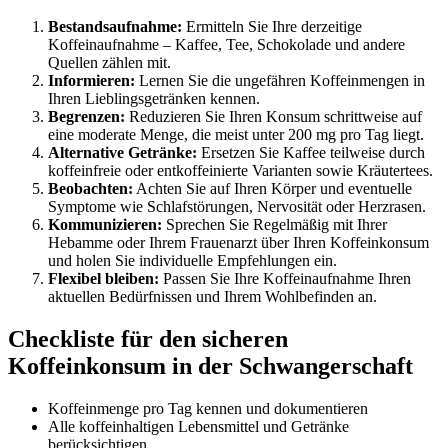
Bestandsaufnahme:
Ermitteln Sie Ihre derzeitige
Koffeinaufnahme – Kaffee, Tee, Schokolade und andere
Quellen zählen mit.
Informieren:
Lernen Sie die ungefähren Koffeinmengen in
Ihren Lieblingsgetränken kennen.
Begrenzen:
Reduzieren Sie Ihren Konsum schrittweise auf
eine moderate Menge, die meist unter 200 mg pro Tag liegt.
Alternative Getränke:
Ersetzen Sie Kaffee teilweise durch
koffeinfreie oder entkoffeinierte Varianten sowie Kräutertees.
Beobachten:
Achten Sie auf Ihren Körper und eventuelle
Symptome wie Schlafstörungen, Nervosität oder Herzrasen.
Kommunizieren:
Sprechen Sie Regelmäßig mit Ihrer
Hebamme oder Ihrem Frauenarzt über Ihren Koffeinkonsum
und holen Sie individuelle Empfehlungen ein.
Flexibel bleiben:
Passen Sie Ihre Koffeinaufnahme Ihren
aktuellen Bedürfnissen und Ihrem Wohlbefinden an.
Checkliste für den sicheren
Koffeinkonsum in der Schwangerschaft
Koffeinmenge pro Tag kennen und dokumentieren
Alle koffeinhaltigen Lebensmittel und Getränke
berücksichtigen