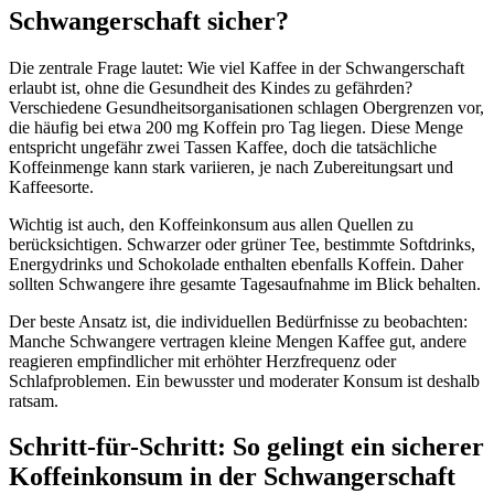
Schwangerschaft sicher?
Die zentrale Frage lautet: Wie viel Kaffee in der Schwangerschaft
erlaubt ist, ohne die Gesundheit des Kindes zu gefährden?
Verschiedene Gesundheitsorganisationen schlagen Obergrenzen vor,
die häufig bei etwa 200 mg Koffein pro Tag liegen. Diese Menge
entspricht ungefähr zwei Tassen Kaffee, doch die tatsächliche
Koffeinmenge kann stark variieren, je nach Zubereitungsart und
Kaffeesorte.
Wichtig ist auch, den Koffeinkonsum aus allen Quellen zu
berücksichtigen. Schwarzer oder grüner Tee, bestimmte Softdrinks,
Energydrinks und Schokolade enthalten ebenfalls Koffein. Daher
sollten Schwangere ihre gesamte Tagesaufnahme im Blick behalten.
Der beste Ansatz ist, die individuellen Bedürfnisse zu beobachten:
Manche Schwangere vertragen kleine Mengen Kaffee gut, andere
reagieren empfindlicher mit erhöhter Herzfrequenz oder
Schlafproblemen. Ein bewusster und moderater Konsum ist deshalb
ratsam.
Schritt-für-Schritt: So gelingt ein sicherer
Koffeinkonsum in der Schwangerschaft