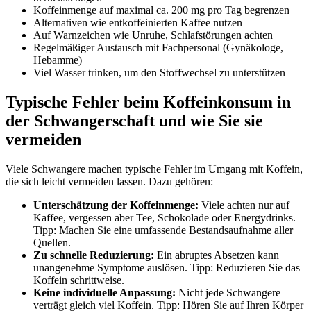
Koffeinmenge auf maximal ca. 200 mg pro Tag begrenzen
Alternativen wie entkoffeinierten Kaffee nutzen
Auf Warnzeichen wie Unruhe, Schlafstörungen achten
Regelmäßiger Austausch mit Fachpersonal (Gynäkologe,
Hebamme)
Viel Wasser trinken, um den Stoffwechsel zu unterstützen
Typische Fehler beim Koffeinkonsum in
der Schwangerschaft und wie Sie sie
vermeiden
Viele Schwangere machen typische Fehler im Umgang mit Koffein,
die sich leicht vermeiden lassen. Dazu gehören:
Unterschätzung der Koffeinmenge:
Viele achten nur auf
Kaffee, vergessen aber Tee, Schokolade oder Energydrinks.
Tipp: Machen Sie eine umfassende Bestandsaufnahme aller
Quellen.
Zu schnelle Reduzierung:
Ein abruptes Absetzen kann
unangenehme Symptome auslösen. Tipp: Reduzieren Sie das
Koffein schrittweise.
Keine individuelle Anpassung:
Nicht jede Schwangere
verträgt gleich viel Koffein. Tipp: Hören Sie auf Ihren Körper